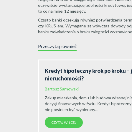
oczywiście wystarczającej zdolności kredytowej, je
to co najmniej 12 miesięcy.
Często banki oczekują również potwierdzenia ter
czy KRUS-em. Wymagane są wówczas dowody odpowi
banku zaświadczenia o braku zaległości wystawio
Przeczytaj również
Kredyt hipoteczny krok po kroku – 
nieruchomości?
Bartosz Sarnowski
Zakup mieszkania, domu lub budowa własnej nie
decyzji finansowych w życiu. Kredyt hipoteczny
nie powinien być wybierany...
CZYTAJ WIĘCEJ