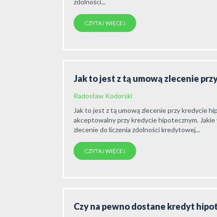
zdolności...
CZYTAJ WIĘCEJ
Jak to jest z tą umową zlecenie pr
Radosław Kodorski
Jak to jest z tą umową zlecenie przy kredycie h
akceptowalny przy kredycie hipotecznym. Jakie
zlecenie do liczenia zdolności kredytowej...
CZYTAJ WIĘCEJ
Czy na pewno dostane kredyt hipo