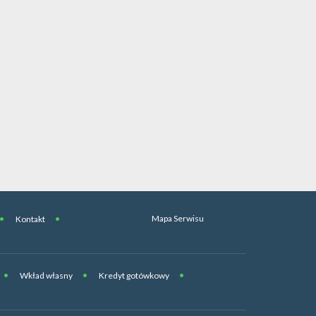
Mapa Serwisu
Kontakt
Wkład własny
Kredyt gotówkowy