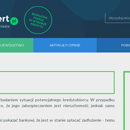
WOJEWÓDZTWO
ARTYKUŁY I OPINIE
POR
badaniem sytuacji potencjalnego kredytobiorcy. W przypadku
o, że jego zabezpieczeniem jest nieruchomość, jednak samo
i pokazać bankowi, że jest w stanie spłacać zadłużenie - temu