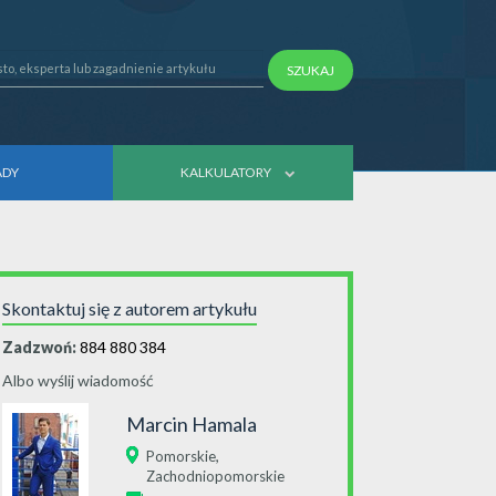
SZUKAJ
ADY
KALKULATORY
Skontaktuj się z autorem artykułu
Zadzwoń:
884 880 384
Albo wyślij wiadomość
Marcin Hamala
,
Pomorskie
Zachodniopomorskie