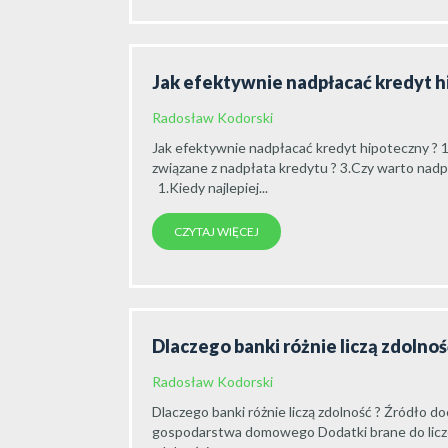
Jak efektywnie nadpłacać kredyt 
Radosław Kodorski
Jak efektywnie nadpłacać kredyt hipoteczny ? 1
związane z nadpłata kredytu ? 3.Czy warto nadpła
1.Kiedy najlepiej...
CZYTAJ WIĘCEJ
Dlaczego banki różnie liczą zdolno
Radosław Kodorski
Dlaczego banki różnie liczą zdolność ? Źródł
gospodarstwa domowego Dodatki brane do licz