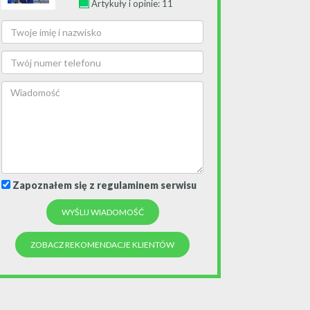
Artykuły i opinie: 11
Zapoznałem się z regulaminem serwisu
ZOBACZ REKOMENDACJE KLIENTÓW