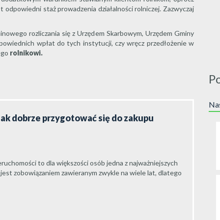
st odpowiedni staż prowadzenia działalności rolniczej. Zazwyczaj
minowego rozliczania się z Urzędem Skarbowym, Urzędem Gminy
ednich wpłat do tych instytucji, czy wręcz przedłożenie w
nego
rolnikowi.
P
Nas
jak dobrze przygotować się do zakupu
ruchomości to dla większości osób jedna z najważniejszych
 jest zobowiązaniem zawieranym zwykle na wiele lat, dlatego