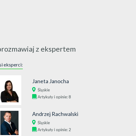
orozmawiaj z ekspertem
i eksperci:
Janeta Janocha
Śląskie
Artykuły i opinie: 8
Andrzej Rachwalski
Śląskie
Artykuły i opinie: 2