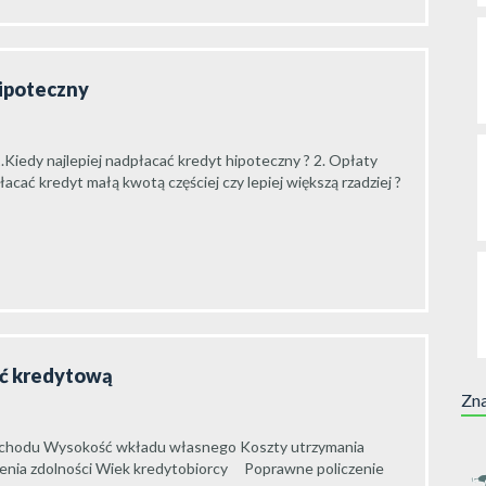
hipoteczny
.Kiedy najlepiej nadpłacać kredyt hipoteczny ? 2. Opłaty
cać kredyt małą kwotą częściej czy lepiej większą rzadziej ?
ść kredytową
Zna
o dochodu Wysokość wkładu własnego Koszty utrzymania
enia zdolności Wiek kredytobiorcy Poprawne policzenie