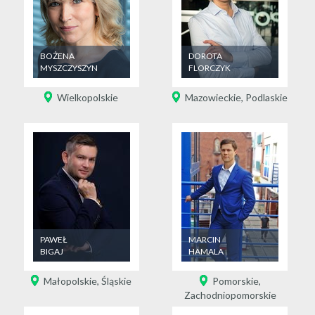
BOŻENA
DOROTA
MYSZCZYSZYN
FLORCZYK
Wielkopolskie
Mazowieckie
,
Podlaskie
PAWEŁ
MARCIN
BIGAJ
HAMALA
Małopolskie
,
Śląskie
Pomorskie
,
Zachodniopomorskie