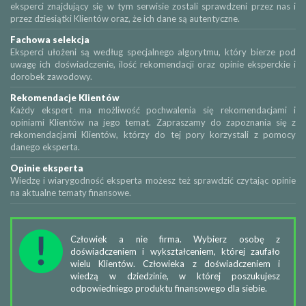
eksperci znajdujący się w tym serwisie zostali sprawdzeni przez nas i
przez dziesiątki Klientów oraz, że ich dane są autentyczne.
Fachowa selekcja
Eksperci ułożeni są według specjalnego algorytmu, który bierze pod
uwagę ich doświadczenie, ilość rekomendacji oraz opinie eksperckie i
dorobek zawodowy.
Rekomendacje Klientów
Każdy ekspert ma możliwość pochwalenia się rekomendacjami i
opiniami Klientów na jego temat. Zapraszamy do zapoznania się z
rekomendacjami Klientów, którzy do tej pory korzystali z pomocy
danego eksperta.
Opinie eksperta
Wiedzę i wiarygodność eksperta możesz też sprawdzić czytając opinie
na aktualne tematy finansowe.
Człowiek a nie firma. Wybierz osobę z
doświadczeniem i wykształceniem, której zaufało
wielu Klientów. Człowieka z doświadczeniem i
wiedzą w dziedzinie, w której poszukujesz
odpowiedniego produktu finansowego dla siebie.