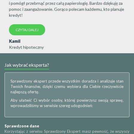
i pomógł przebrnąć przez całą papierologię. Bardzo dziękuję za
pomoc i zaangażowanie. Gorąco polecam każdemu, kto planuje
kredyt!
CZYTAJ DALEJ
Kamil
Kredyt hipoteczny
Jak wybrać eksperta?
Sprawdzony ekspert przede wszystkim doradza i analizuje stan
Twoich finansów, dzięki czemu wybiera dla Ciebie rzeczywiście
najlepszą ofertę.
Aby ułatwić Ci wybór osoby, której powierzysz swoją sprawę,
wprowadziliśmy w serwisie szereg udogodnień:
Sprawdzone dane
Korzystając z serwisu Sprawdzony Ekspert masz pewność, że wszyscy