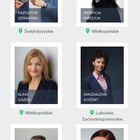
KRZYSZTOF
PATRYCJA
SZYMAŃSKI
MATEJUK
Świętokrzyskie
Wielkopolskie
ALINA
MAGDALENA
GAZDA
KOĆMIT
Wielkopolskie
Lubuskie
,
Zachodniopomorskie