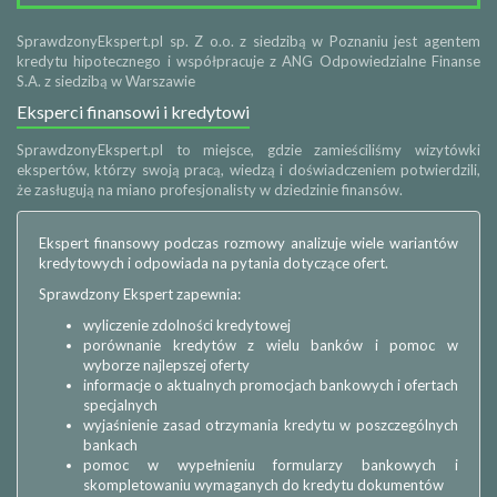
SprawdzonyEkspert.pl sp. Z o.o. z siedzibą w Poznaniu jest agentem
kredytu hipotecznego i współpracuje z ANG Odpowiedzialne Finanse
S.A. z siedzibą w Warszawie
Eksperci finansowi i kredytowi
SprawdzonyEkspert.pl to miejsce, gdzie zamieściliśmy wizytówki
ekspertów, którzy swoją pracą, wiedzą i doświadczeniem potwierdzili,
że zasługują na miano profesjonalisty w dziedzinie finansów.
Ekspert finansowy podczas rozmowy analizuje wiele wariantów
kredytowych i odpowiada na pytania dotyczące ofert.
Sprawdzony Ekspert zapewnia:
wyliczenie zdolności kredytowej
porównanie kredytów z wielu banków i pomoc w
wyborze najlepszej oferty
informacje o aktualnych promocjach bankowych i ofertach
specjalnych
wyjaśnienie zasad otrzymania kredytu w poszczególnych
bankach
pomoc w wypełnieniu formularzy bankowych i
skompletowaniu wymaganych do kredytu dokumentów