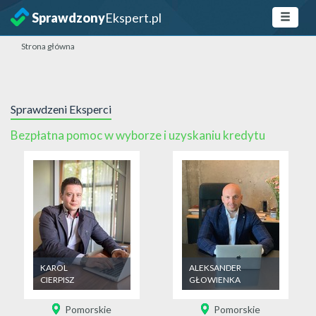
Sprawdzony
Ekspert.pl
Strona główna
Sprawdzeni Eksperci
Bezpłatna pomoc w wyborze i uzyskaniu kredytu
KAROL
ALEKSANDER
CIERPISZ
GŁOWIENKA
Pomorskie
Pomorskie