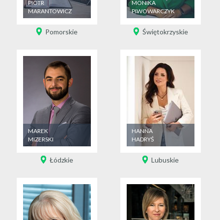
PIOTR
MONIKA
MARANTOWICZ
PIWOWARCZYK
Pomorskie
Świętokrzyskie
MAREK
HANNA
MIZERSKI
HADRYŚ
Łódzkie
Lubuskie