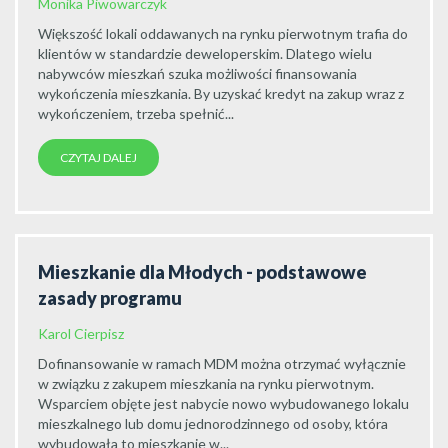
Monika Piwowarczyk
Większość lokali oddawanych na rynku pierwotnym trafia do
klientów w standardzie deweloperskim. Dlatego wielu
nabywców mieszkań szuka możliwości finansowania
wykończenia mieszkania. By uzyskać kredyt na zakup wraz z
wykończeniem, trzeba spełnić...
CZYTAJ DALEJ
Mieszkanie dla Młodych - podstawowe
zasady programu
Karol Cierpisz
Dofinansowanie w ramach MDM można otrzymać wyłącznie
w związku z zakupem mieszkania na rynku pierwotnym.
Wsparciem objęte jest nabycie nowo wybudowanego lokalu
mieszkalnego lub domu jednorodzinnego od osoby, która
wybudowała to mieszkanie w...