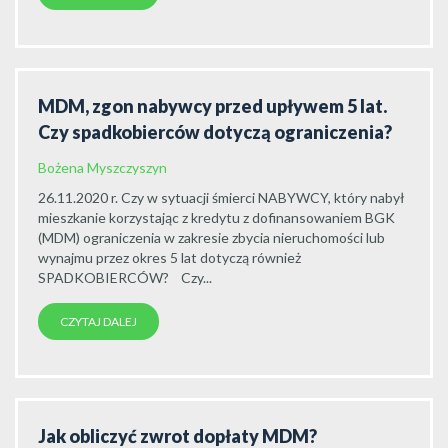
MDM, zgon nabywcy przed upływem 5 lat.
Czy spadkobierców dotyczą ograniczenia?
Bożena Myszczyszyn
26.11.2020 r. Czy w sytuacji śmierci NABYWCY, który nabył
mieszkanie korzystając z kredytu z dofinansowaniem BGK
(MDM) ograniczenia w zakresie zbycia nieruchomości lub
wynajmu przez okres 5 lat dotyczą również
SPADKOBIERCÓW? Czy...
CZYTAJ DALEJ
Jak obliczyć zwrot dopłaty MDM?