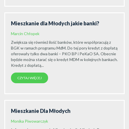
Mieszkanie dla Młodych jakie banki?
Marcin Chłopek
Zwiększa się również ilość banków, które współpracują z
BGK w ramach programu MdM. Do tej pory kredyt z dopłatą
oferowały tylko dwa banki – PKO BP i PeKaO SA. Obecnie
będzie można starać się o kredyt MDM w kolejnych bankach.
Kredyt z dopłatą...
CZYTAJ WIĘCEJ
Mieszkanie Dla Młodych
Monika Piwowarczyk