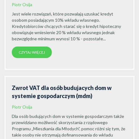
Piotr Osija
Jest wiele rozwiązań, które pozwalają uzuskać kredyt
osobom posiadającym 10% wkładu własnego.
Kredytobiorców chcących starać się o kredyt hipoteczny
obowiązuje wniesienie 20 % wkładu własnego jednak
bezwzględne minimum wynosi 10 % - pozostałe...
CZYTAJ WIĘCEJ
Zwrot VAT dla osób budujacych dom w
systemie gospodarczym (mdm)
Piotr Osija
Dla osób budujących dom w systemie gospodarczym także
przewidziano możliwość skorzystania z rządowego
Programu „Mieszkania dla Młodych”, pomoc różni się tym, że
takie osoby nie otrzymają dofinansowania do wkładu