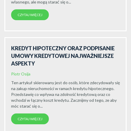
własnego, ale mogą starać się o...
CZYTAJ WIĘCEJ
KREDYT HIPOTECZNY ORAZ PODPISANIE
UMOWY KREDYTOWEJ NAJWAŻNIEJSZE
ASPEKTY
Piotr Osija
Ten artykuł skierowany jest do osób, które zdecydowały się
na zakup nieruchomości w ramach kredytu hipotecznego.
Przedstawię co wpływa na zdolność kredytową oraz co
wchodzi w łączny koszt kredytu. Zacznijmy od tego, ze aby
móc starać się o...
CZYTAJ WIĘCEJ