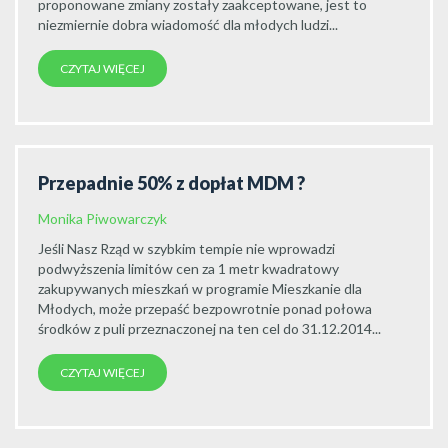
proponowane zmiany zostały zaakceptowane, jest to
niezmiernie dobra wiadomość dla młodych ludzi...
CZYTAJ WIĘCEJ
Przepadnie 50% z dopłat MDM ?
Monika Piwowarczyk
Jeśli Nasz Rząd w szybkim tempie nie wprowadzi
podwyższenia limitów cen za 1 metr kwadratowy
zakupywanych mieszkań w programie Mieszkanie dla
Młodych, może przepaść bezpowrotnie ponad połowa
środków z puli przeznaczonej na ten cel do 31.12.2014...
CZYTAJ WIĘCEJ