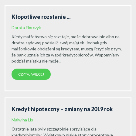
Kłopotliwe rozstanie ...
Dorota Florczyk
Kiedy małżeństwo się rozstaje, może dobrowolnie albo na
drodze sądowej podzielić swój majątek. Jednak gdy
małżonkowie obciążeni są kredytem, muszą liczyć się z tym,
że bank uznaje ich za współkredytobiorców. Wspomniany
podział majątku nie może...
CZYTAJ WIĘCEJ
Kredyt hipoteczny – zmiany na 2019 rok
Malwina Lis
Ostatnie lata były szczególnie sprzyjające dla
kredytobiorców. Wyjątkowo niskie stopy procentowe