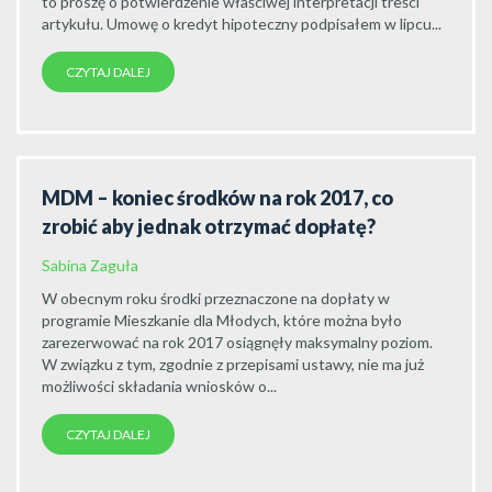
to proszę o potwierdzenie właściwej interpretacji treści
artykułu. Umowę o kredyt hipoteczny podpisałem w lipcu...
CZYTAJ DALEJ
MDM – koniec środków na rok 2017, co
zrobić aby jednak otrzymać dopłatę?
Sabina Zaguła
W obecnym roku środki przeznaczone na dopłaty w
programie Mieszkanie dla Młodych, które można było
zarezerwować na rok 2017 osiągnęły maksymalny poziom.
W związku z tym, zgodnie z przepisami ustawy, nie ma już
możliwości składania wniosków o...
CZYTAJ DALEJ