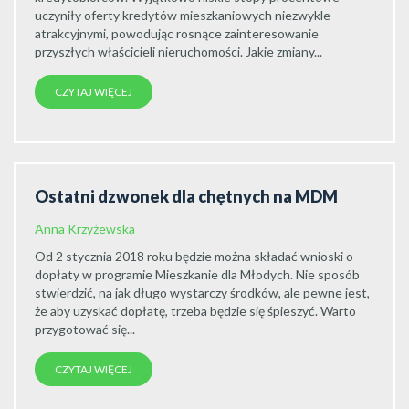
uczyniły oferty kredytów mieszkaniowych niezwykle
atrakcyjnymi, powodując rosnące zainteresowanie
przyszłych właścicieli nieruchomości. Jakie zmiany...
CZYTAJ WIĘCEJ
Ostatni dzwonek dla chętnych na MDM
Anna Krzyżewska
Od 2 stycznia 2018 roku będzie można składać wnioski o
dopłaty w programie Mieszkanie dla Młodych. Nie sposób
stwierdzić, na jak długo wystarczy środków, ale pewne jest,
że aby uzyskać dopłatę, trzeba będzie się śpieszyć. Warto
przygotować się...
CZYTAJ WIĘCEJ