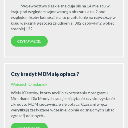
Województwo śląskie znajduje się na 14 miejscu w
kraju pod względem zajmowanego obszaru, a na 2 pod
względem liczby ludności, ma to przełożenie na najwyższy w
kraju wskaźnik gęstości zaludnienia: 382 osoby/km2 wobec
średniej 122...
CZYTAJ WIĘCEJ
Czy kredyt MDM się opłaca ?
Wojciech Omelaniuk
Wielu Klientów, którzy myśli o skorzystaniu z programu
Mieszkanie Dla Młodych zadaje mi pytanie czy skorzystanie
z kredytu MDM rzeczywiście się opłaca. Czasami wręcz
weryfikują zasłyszane wcześniej opinie od znajomych lub (o
zgrozo!) od innych...