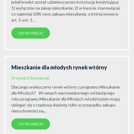
jeżeli kredyt został udzielony przez instytucję kredytującą:
1) wyłącznie na zakup mieszkania; 2) w kwocie stanowiącej
co najmniej 50% ceny zakupu mieszkania, o której mowa w
art. 5 ust. 1...
CZYTAJ WIĘCEJ
Mieszkanie dla młodych rynek wtórny
Krzysztof Szymański
Dlaczego wykluczono rynek wtórny z programu Mieszkanie
dla Młodych? W ramach wprowadzonego od bieżącego
roku programu Mieszkanie dla Młodych młodzi ludzie mogą
ubiegać się o rządową dopłatę tylko w przypadku zakupu
nieruchomości na...
CZYTAJ WIĘCEJ