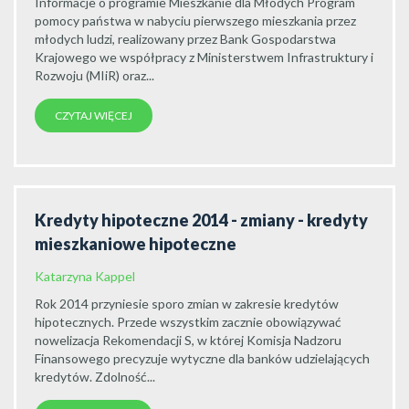
Informacje o programie Mieszkanie dla Młodych Program
pomocy państwa w nabyciu pierwszego mieszkania przez
młodych ludzi, realizowany przez Bank Gospodarstwa
Krajowego we współpracy z Ministerstwem Infrastruktury i
Rozwoju (MIiR) oraz...
CZYTAJ WIĘCEJ
Kredyty hipoteczne 2014 - zmiany - kredyty
mieszkaniowe hipoteczne
Katarzyna Kappel
Rok 2014 przyniesie sporo zmian w zakresie kredytów
hipotecznych. Przede wszystkim zacznie obowiązywać
nowelizacja Rekomendacji S, w której Komisja Nadzoru
Finansowego precyzuje wytyczne dla banków udzielających
kredytów. Zdolność...