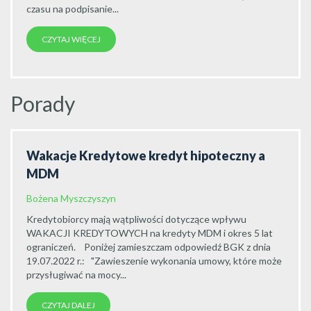
czasu na podpisanie...
CZYTAJ WIĘCEJ
Porady
Wakacje Kredytowe kredyt hipoteczny a
MDM
Bożena Myszczyszyn
Kredytobiorcy mają wątpliwości dotyczące wpływu
WAKACJI KREDYTOWYCH na kredyty MDM i okres 5 lat
ograniczeń. Poniżej zamieszczam odpowiedź BGK z dnia
19.07.2022 r.: "Zawieszenie wykonania umowy, które może
przysługiwać na mocy...
CZYTAJ DALEJ