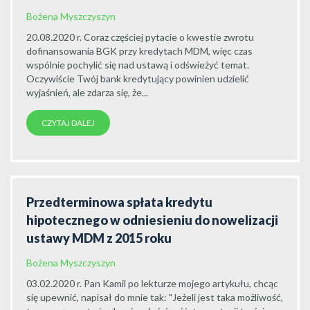
Bożena Myszczyszyn
20.08.2020 r. Coraz częściej pytacie o kwestie zwrotu
dofinansowania BGK przy kredytach MDM, więc czas
wspólnie pochylić się nad ustawą i odświeżyć temat.
Oczywiście Twój bank kredytujący powinien udzielić
wyjaśnień, ale zdarza się, że...
CZYTAJ DALEJ
Przedterminowa spłata kredytu
hipotecznego w odniesieniu do nowelizacji
ustawy MDM z 2015 roku
Bożena Myszczyszyn
03.02.2020 r. Pan Kamil po lekturze mojego artykułu, chcąc
się upewnić, napisał do mnie tak: "Jeżeli jest taka możliwość,