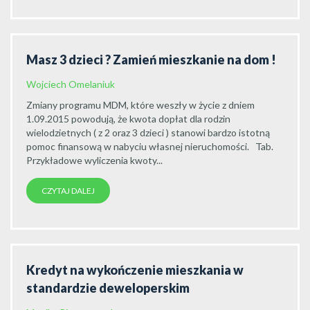
Masz 3 dzieci ? Zamień mieszkanie na dom !
Wojciech Omelaniuk
Zmiany programu MDM, które weszły w życie z dniem
1.09.2015 powodują, że kwota dopłat dla rodzin
wielodzietnych ( z 2 oraz 3 dzieci ) stanowi bardzo istotną
pomoc finansową w nabyciu własnej nieruchomości. Tab.
Przykładowe wyliczenia kwoty...
CZYTAJ DALEJ
Kredyt na wykończenie mieszkania w
standardzie deweloperskim