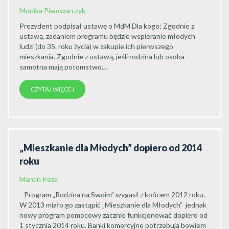
Monika Piwowarczyk
Prezydent podpisał ustawę o MdM Dla kogo: Zgodnie z
ustawą. zadaniem programu będzie wspieranie młodych
ludzi (do 35. roku życia) w zakupie ich pierwszego
mieszkania. Zgodnie z ustawą, jeśli rodzina lub osoba
samotna mają potomstwo,...
CZYTAJ WIĘCEJ
„Mieszkanie dla Młodych” dopiero od 2014
roku
Marcin Peza
Program „Rodzina na Swoim” wygasł z końcem 2012 roku.
W 2013 miało go zastąpić „Mieszkanie dla Młodych” jednak
nowy program pomocowy zacznie funkcjonować dopiero od
1 stycznia 2014 roku. Banki komercyjne potrzebują bowiem