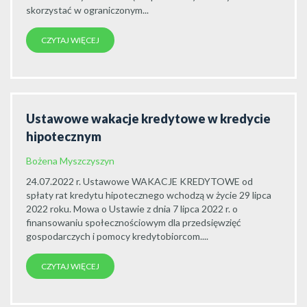
skorzystać w ograniczonym...
CZYTAJ WIĘCEJ
Ustawowe wakacje kredytowe w kredycie
hipotecznym
Bożena Myszczyszyn
24.07.2022 r. Ustawowe WAKACJE KREDYTOWE od
spłaty rat kredytu hipotecznego wchodzą w życie 29 lipca
2022 roku. Mowa o Ustawie z dnia 7 lipca 2022 r. o
finansowaniu społecznościowym dla przedsięwzięć
gospodarczych i pomocy kredytobiorcom....
CZYTAJ WIĘCEJ