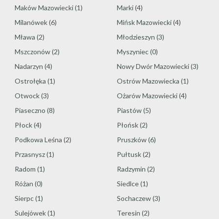
Maków Mazowiecki
(1)
Marki
(4)
Milanówek
(6)
Mińsk Mazowiecki
(4)
Mława
(2)
Młodzieszyn
(3)
Mszczonów
(2)
Myszyniec
(0)
Nadarzyn
(4)
Nowy Dwór Mazowiecki
(3)
Ostrołęka
(1)
Ostrów Mazowiecka
(1)
Otwock
(3)
Ożarów Mazowiecki
(4)
Piaseczno
(8)
Piastów
(5)
Płock
(4)
Płońsk
(2)
Podkowa Leśna
(2)
Pruszków
(6)
Przasnysz
(1)
Pułtusk
(2)
Radom
(1)
Radzymin
(2)
Różan
(0)
Siedlce
(1)
Sierpc
(1)
Sochaczew
(3)
Sulejówek
(1)
Teresin
(2)