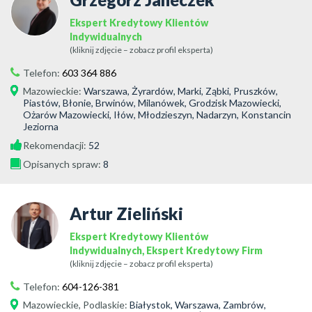
Ekspert Kredytowy Klientów
Indywidualnych
(kliknij zdjęcie – zobacz profil eksperta)
Telefon:
603 364 886
Mazowieckie
:
Warszawa, Żyrardów, Marki, Ząbki, Pruszków,
Piastów, Błonie, Brwinów, Milanówek, Grodzisk Mazowiecki,
Ożarów Mazowiecki, Iłów, Młodzieszyn, Nadarzyn, Konstancin
Jeziorna
Rekomendacji:
52
Opisanych spraw:
8
Artur Zieliński
Ekspert Kredytowy Klientów
Indywidualnych, Ekspert Kredytowy Firm
(kliknij zdjęcie – zobacz profil eksperta)
Telefon:
604-126-381
Mazowieckie
,
Podlaskie
:
Białystok, Warszawa, Zambrów,