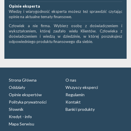
Opinie eksperta
Wiedzę i wiarygodność eksperta możesz też sprawdzić czytając
opinie na aktualne tematy finansowe.
Człowiek a nie firma. Wybierz osobę z doświadczeniem i
wykształceniem, której zaufało wielu Klientów. Człowieka z
doświadczeniem i wiedzą w dziedzinie, w której poszukujesz
odpowiedniego produktu finansowego dla siebie.
Strona Główna
O nas
Oddziały
Wszyscy eksperci
Opinie ekspertów
Regulamin
Polityka prywatności
Kontakt
Słownik
Banki i produkty
Kredyt - info
Mapa Serwisu