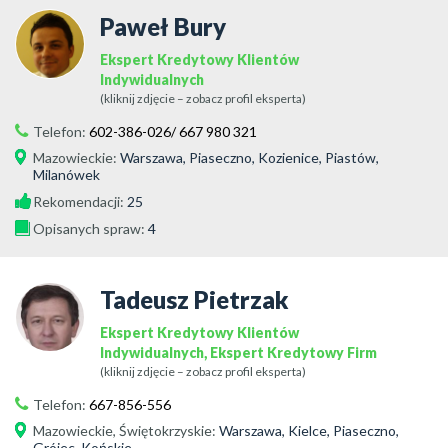
Paweł Bury
Ekspert Kredytowy Klientów
Indywidualnych
(kliknij zdjęcie – zobacz profil eksperta)
Telefon:
602-386-026/ 667 980 321
Mazowieckie
:
Warszawa, Piaseczno, Kozienice, Piastów,
Milanówek
Rekomendacji:
25
Opisanych spraw:
4
Tadeusz Pietrzak
Ekspert Kredytowy Klientów
Indywidualnych, Ekspert Kredytowy Firm
(kliknij zdjęcie – zobacz profil eksperta)
Telefon:
667-856-556
Mazowieckie
,
Świętokrzyskie
:
Warszawa, Kielce, Piaseczno,
Grójec, Końskie