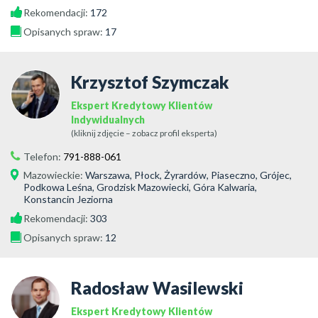
Rekomendacji:
172
Opisanych spraw:
17
Krzysztof Szymczak
Ekspert Kredytowy Klientów
Indywidualnych
(kliknij zdjęcie – zobacz profil eksperta)
Telefon:
791-888-061
Mazowieckie
:
Warszawa, Płock, Żyrardów, Piaseczno, Grójec,
Podkowa Leśna, Grodzisk Mazowiecki, Góra Kalwaria,
Konstancin Jeziorna
Rekomendacji:
303
Opisanych spraw:
12
Radosław Wasilewski
Ekspert Kredytowy Klientów