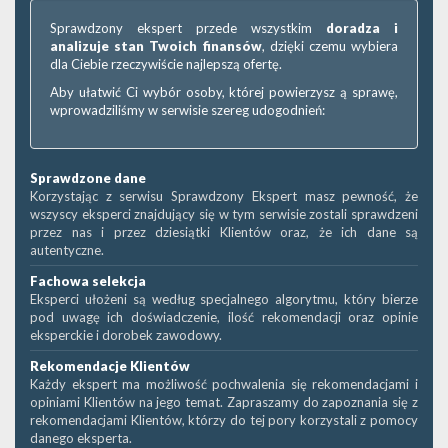
Sprawdzony ekspert przede wszystkim
doradza i
analizuje stan Twoich finansów
, dzięki czemu wybiera
dla Ciebie rzeczywiście najlepszą ofertę.
Aby ułatwić Ci wybór osoby, której powierzysz ą sprawę,
wprowadziliśmy w serwisie szereg udogodnień:
Sprawdzone dane
Korzystając z serwisu Sprawdzony Ekspert masz pewność, że
wszyscy eksperci znajdujący się w tym serwisie zostali sprawdzeni
przez nas i przez dziesiątki Klientów oraz, że ich dane są
autentyczne.
Fachowa selekcja
Eksperci ułożeni są według specjalnego algorytmu, który bierze
pod uwagę ich doświadczenie, ilość rekomendacji oraz opinie
eksperckie i dorobek zawodowy.
Rekomendacje Klientów
Każdy ekspert ma możliwość pochwalenia się rekomendacjami i
opiniami Klientów na jego temat. Zapraszamy do zapoznania się z
rekomendacjami Klientów, którzy do tej pory korzystali z pomocy
danego eksperta.