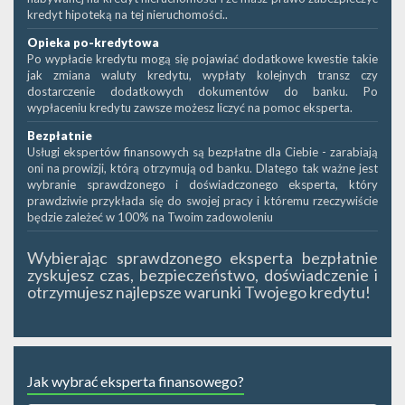
kredyt hipoteką na tej nieruchomości..
Opieka po-kredytowa
Po wypłacie kredytu mogą się pojawiać dodatkowe kwestie takie
jak zmiana waluty kredytu, wypłaty kolejnych transz czy
dostarczenie dodatkowych dokumentów do banku. Po
wypłaceniu kredytu zawsze możesz liczyć na pomoc eksperta.
Bezpłatnie
Usługi ekspertów finansowych są bezpłatne dla Ciebie - zarabiają
oni na prowizji, którą otrzymują od banku. Dlatego tak ważne jest
wybranie sprawdzonego i doświadczonego eksperta, który
prawdziwie przykłada się do swojej pracy i któremu rzeczywiście
będzie zależeć w 100% na Twoim zadowoleniu
Wybierając sprawdzonego eksperta bezpłatnie
zyskujesz czas, bezpieczeństwo, doświadczenie i
otrzymujesz najlepsze warunki Twojego kredytu!
Jak wybrać eksperta finansowego?