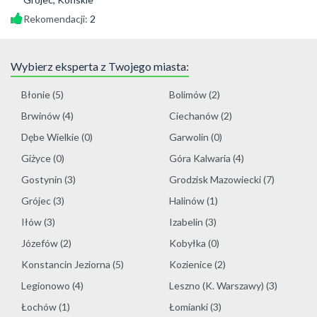
Rekomendacji:
2
Wybierz eksperta z Twojego miasta:
Błonie
(5)
Bolimów
(2)
Brwinów
(4)
Ciechanów
(2)
Dębe Wielkie
(0)
Garwolin
(0)
Giżyce
(0)
Góra Kalwaria
(4)
Gostynin
(3)
Grodzisk Mazowiecki
(7)
Grójec
(3)
Halinów
(1)
Iłów
(3)
Izabelin
(3)
Józefów
(2)
Kobyłka
(0)
Konstancin Jeziorna
(5)
Kozienice
(2)
Legionowo
(4)
Leszno (K. Warszawy)
(3)
Łochów
(1)
Łomianki
(3)