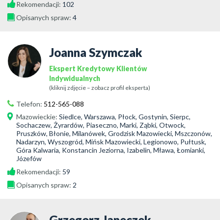
Rekomendacji:
102
Opisanych spraw:
4
Joanna Szymczak
Ekspert Kredytowy Klientów
Indywidualnych
(kliknij zdjęcie – zobacz profil eksperta)
Telefon:
512-565-088
Mazowieckie
:
Siedlce, Warszawa, Płock, Gostynin, Sierpc,
Sochaczew, Żyrardów, Piaseczno, Marki, Ząbki, Otwock,
Pruszków, Błonie, Milanówek, Grodzisk Mazowiecki, Mszczonów,
Nadarzyn, Wyszogród, Mińsk Mazowiecki, Legionowo, Pułtusk,
Góra Kalwaria, Konstancin Jeziorna, Izabelin, Mława, Łomianki,
Józefów
Rekomendacji:
59
Opisanych spraw:
2
Grzegorz Janeczek