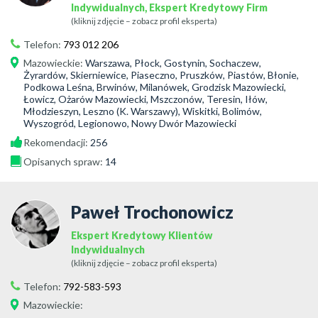
Indywidualnych, Ekspert Kredytowy Firm
(kliknij zdjęcie – zobacz profil eksperta)
Telefon:
793 012 206
Mazowieckie
:
Warszawa, Płock, Gostynin, Sochaczew,
Żyrardów, Skierniewice, Piaseczno, Pruszków, Piastów, Błonie,
Podkowa Leśna, Brwinów, Milanówek, Grodzisk Mazowiecki,
Łowicz, Ożarów Mazowiecki, Mszczonów, Teresin, Iłów,
Młodzieszyn, Leszno (K. Warszawy), Wiskitki, Bolimów,
Wyszogród, Legionowo, Nowy Dwór Mazowiecki
Rekomendacji:
256
Opisanych spraw:
14
Paweł Trochonowicz
Ekspert Kredytowy Klientów
Indywidualnych
(kliknij zdjęcie – zobacz profil eksperta)
Telefon:
792-583-593
Mazowieckie
: