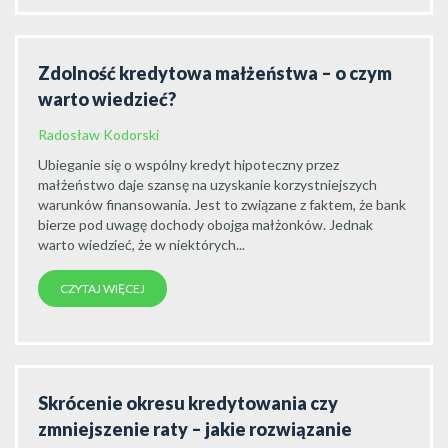
Zdolność kredytowa małżeństwa – o czym
warto wiedzieć?
Radosław Kodorski
Ubieganie się o wspólny kredyt hipoteczny przez
małżeństwo daje szansę na uzyskanie korzystniejszych
warunków finansowania. Jest to związane z faktem, że bank
bierze pod uwagę dochody obojga małżonków. Jednak
warto wiedzieć, że w niektórych...
CZYTAJ WIĘCEJ
Skrócenie okresu kredytowania czy
zmniejszenie raty – jakie rozwiązanie