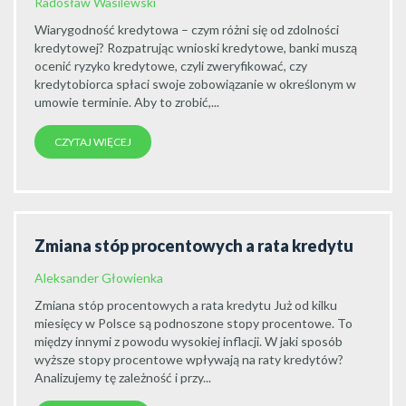
Radosław Wasilewski
Wiarygodność kredytowa – czym różni się od zdolności
kredytowej? Rozpatrując wnioski kredytowe, banki muszą
ocenić ryzyko kredytowe, czyli zweryfikować, czy
kredytobiorca spłaci swoje zobowiązanie w określonym w
umowie terminie. Aby to zrobić,...
CZYTAJ WIĘCEJ
Zmiana stóp procentowych a rata kredytu
Aleksander Głowienka
Zmiana stóp procentowych a rata kredytu Już od kilku
miesięcy w Polsce są podnoszone stopy procentowe. To
między innymi z powodu wysokiej inflacji. W jaki sposób
wyższe stopy procentowe wpływają na raty kredytów?
Analizujemy tę zależność i przy...