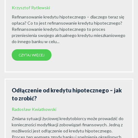
Krzysztof Rytlewski
Refinansowanie kredytu hipotecznego – dlaczego teraz się
opłaca? Co to jest refinansowanie kredytu hipotecznego?
Refinansowanie kredytu hipotecznego to proces
przeniesienia swojego aktualnego kredytu mieszkaniowego
do innego banku w celu...
CZYTAJ WIĘCEJ
Odłączenie od kredytu hipotecznego – jak
to zrobić?
Radosław Kwiatkowski
Zmiana sytuacji życiowej kredytobiorcy może prowadzić do
konieczności modyfikacji zobowiązań finansowych. Jedną z
możliwości jest odłączenie od kredytu hipotecznego.
Proces ten wymaga zgody banku i spełnienia określonych