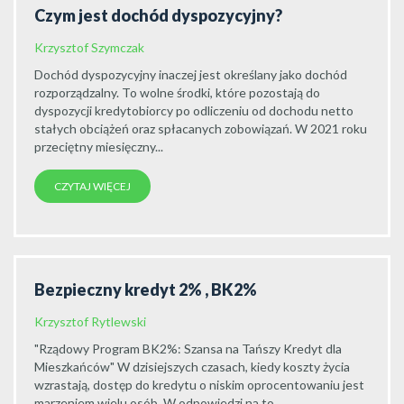
Czym jest dochód dyspozycyjny?
Krzysztof Szymczak
Dochód dyspozycyjny inaczej jest określany jako dochód
rozporządzalny. To wolne środki, które pozostają do
dyspozycji kredytobiorcy po odliczeniu od dochodu netto
stałych obciążeń oraz spłacanych zobowiązań. W 2021 roku
przeciętny miesięczny...
CZYTAJ WIĘCEJ
Bezpieczny kredyt 2% , BK2%
Krzysztof Rytlewski
"Rządowy Program BK2%: Szansa na Tańszy Kredyt dla
Mieszkańców" W dzisiejszych czasach, kiedy koszty życia
wzrastają, dostęp do kredytu o niskim oprocentowaniu jest
marzeniem wielu osób. W odpowiedzi na to