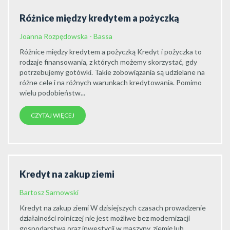
Różnice między kredytem a pożyczką
Joanna Rozpędowska - Bassa
Różnice między kredytem a pożyczką Kredyt i pożyczka to
rodzaje finansowania, z których możemy skorzystać, gdy
potrzebujemy gotówki. Takie zobowiązania są udzielane na
różne cele i na różnych warunkach kredytowania. Pomimo
wielu podobieństw...
CZYTAJ WIĘCEJ
Kredyt na zakup ziemi
Bartosz Sarnowski
Kredyt na zakup ziemi W dzisiejszych czasach prowadzenie
działalności rolniczej nie jest możliwe bez modernizacji
gospodarstwa oraz inwestycji w maszyny, ziemię lub