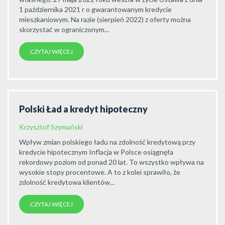
1 października 2021 r o gwarantowanym kredycie
mieszkaniowym. Na razie (sierpień 2022) z oferty można
skorzystać w ograniczonym...
CZYTAJ WIĘCEJ
Polski Ład a kredyt hipoteczny
Krzysztof Szymański
Wpływ zmian polskiego ładu na zdolność kredytową przy
kredycie hipotecznym Inflacja w Polsce osiągnęła
rekordowy poziom od ponad 20 lat. To wszystko wpływa na
wysokie stopy procentowe. A to z kolei sprawiło, że
zdolność kredytowa klientów...
CZYTAJ WIĘCEJ