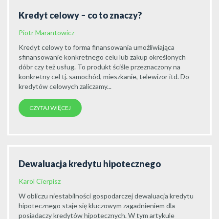
Kredyt celowy – co to znaczy?
Piotr Marantowicz
Kredyt celowy to forma finansowania umożliwiająca
sfinansowanie konkretnego celu lub zakup określonych
dóbr czy też usług. To produkt ściśle przeznaczony na
konkretny cel tj. samochód, mieszkanie, telewizor itd. Do
kredytów celowych zaliczamy...
CZYTAJ WIĘCEJ
Dewaluacja kredytu hipotecznego
Karol Cierpisz
W obliczu niestabilności gospodarczej dewaluacja kredytu
hipotecznego staje się kluczowym zagadnieniem dla
posiadaczy kredytów hipotecznych. W tym artykule