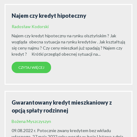
Najem czy kredyt hipoteczny
Radosław Kodorski
Najem czy kredyt hipoteczny na rynku olsztyńskim ? Jak
wygląda obecna sytuacja na rynku kredytów . Jak kształtują
się ceny najmu ? Czy ceny mieszkań już spadają ? Najem czy
kredyt ? Krótki przegląd obecnej sytuacji na...
CZYTAJ WIĘCEJ
Gwarantowany kredyt mieszkaniowy z
opcją spłaty rodzinnej
Bożena Myszczyszyn
09.08.2022 r. Potocznie zwany kredytem bez wkładu
własnego. 27 maja 2022 roku weszła w życie Ustawa z dnia