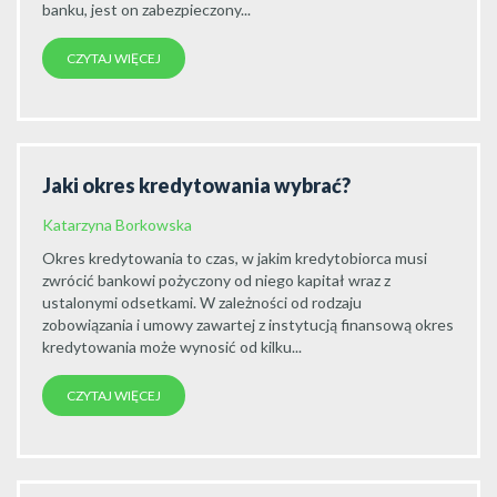
banku, jest on zabezpieczony...
CZYTAJ WIĘCEJ
Jaki okres kredytowania wybrać?
Katarzyna Borkowska
Okres kredytowania to czas, w jakim kredytobiorca musi
zwrócić bankowi pożyczony od niego kapitał wraz z
ustalonymi odsetkami. W zależności od rodzaju
zobowiązania i umowy zawartej z instytucją finansową okres
kredytowania może wynosić od kilku...
CZYTAJ WIĘCEJ