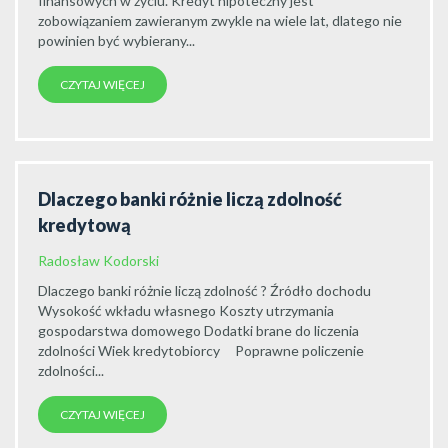
finansowych w życiu. Kredyt hipoteczny jest
zobowiązaniem zawieranym zwykle na wiele lat, dlatego nie
powinien być wybierany...
CZYTAJ WIĘCEJ
Dlaczego banki różnie liczą zdolność
kredytową
Radosław Kodorski
Dlaczego banki różnie liczą zdolność ? Źródło dochodu
Wysokość wkładu własnego Koszty utrzymania
gospodarstwa domowego Dodatki brane do liczenia
zdolności Wiek kredytobiorcy Poprawne policzenie
zdolności...
CZYTAJ WIĘCEJ