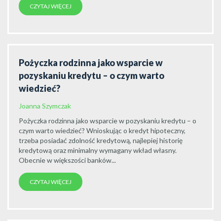
CZYTAJ WIĘCEJ
Pożyczka rodzinna jako wsparcie w
pozyskaniu kredytu – o czym warto
wiedzieć?
Joanna Szymczak
Pożyczka rodzinna jako wsparcie w pozyskaniu kredytu – o
czym warto wiedzieć? Wnioskując o kredyt hipoteczny,
trzeba posiadać zdolność kredytową, najlepiej historię
kredytową oraz minimalny wymagany wkład własny.
Obecnie w większości banków...
CZYTAJ WIĘCEJ