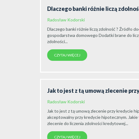
Dlaczego banki różnie liczą zdolno
Radosław Kodorski
Dlaczego banki różnie liczą zdolność ? Źródł
gospodarstwa domowego Dodatki brane do licz
zdolności...
CZYTAJ WIĘCEJ
Jak to jest z tą umową zlecenie pr
Radosław Kodorski
Jak to jest z tą umową zlecenie przy kredycie h
akceptowalny przy kredycie hipotecznym. Jakie
zlecenie do liczenia zdolności kredytowej...
CZYTAJ WIĘCEJ