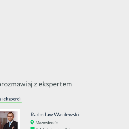
orozmawiaj z ekspertem
i eksperci:
Radosław Wasilewski
Mazowieckie