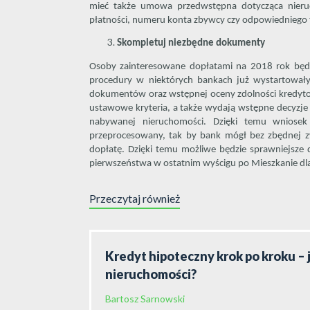
mieć także umowa przedwstępna dotycząca nieru
płatności, numeru konta zbywcy czy odpowiedniego
Skompletuj niezbędne dokumenty
Osoby zainteresowane dopłatami na 2018 rok będą
procedury w niektórych bankach już wystartowały.
dokumentów oraz wstępnej oceny zdolności kredytow
ustawowe kryteria, a także wydają wstępne decyzj
nabywanej nieruchomości. Dzięki temu wniose
przeprocesowany, tak by bank mógł bez zbędnej zw
dopłatę. Dzięki temu możliwe będzie sprawniejsze 
pierwszeństwa w ostatnim wyścigu po Mieszkanie dl
Przeczytaj również
Kredyt hipoteczny krok po kroku – 
nieruchomości?
Bartosz Sarnowski