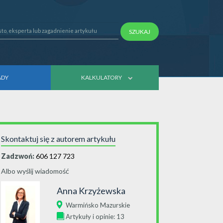
SZUKAJ
ADY
KALKULATORY
Skontaktuj się z autorem artykułu
Zadzwoń:
606 127 723
Albo wyślij wiadomość
Anna Krzyżewska
Warmińsko Mazurskie
Artykuły i opinie: 13