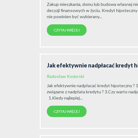
Zakup mieszkania, domu lub budowa własnej nie
decyzji finansowych w życiu. Kredyt hipoteczny
nie powinien być wybierany...
CZYTAJ WIĘCEJ
Jak efektywnie nadpłacać kredyt 
Radosław Kodorski
Jak efektywnie nadpłacać kredyt hipoteczny ? 1
związane z nadpłata kredytu ? 3.Czy warto nadpła
1.Kiedy najlepiej...
CZYTAJ WIĘCEJ