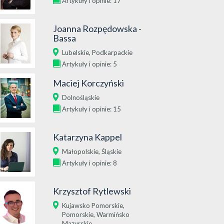
Artykuły i opinie: 17
Joanna Rozpędowska -
Bassa
,
Lubelskie
Podkarpackie
Artykuły i opinie: 5
Maciej Korczyński
Dolnośląskie
Artykuły i opinie: 15
Katarzyna Kappel
,
Małopolskie
Śląskie
Artykuły i opinie: 8
Krzysztof Rytlewski
,
Kujawsko Pomorskie
,
Pomorskie
Warmińsko
Mazurskie