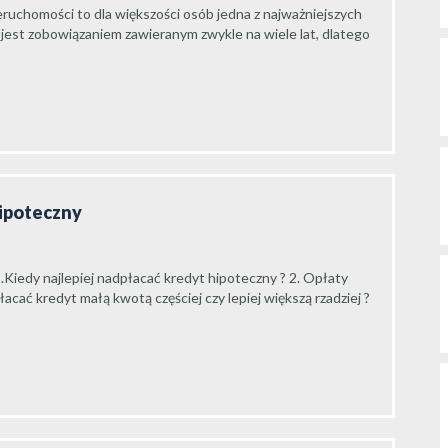
ruchomości to dla większości osób jedna z najważniejszych
 jest zobowiązaniem zawieranym zwykle na wiele lat, dlatego
hipoteczny
.Kiedy najlepiej nadpłacać kredyt hipoteczny ? 2. Opłaty
cać kredyt małą kwotą częściej czy lepiej większą rzadziej ?