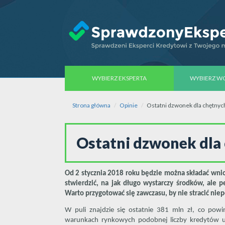
WYBIERZ EKSPERTA
WYBIERZ 
Strona główna
Opinie
Ostatni dzwonek dla chętny
Ostatni dzwonek dl
Od 2 stycznia 2018 roku będzie można składać wni
stwierdzić, na jak długo wystarczy środków, ale p
Warto przygotować się zawczasu, by nie stracić niep
W puli znajdzie się ostatnie 381 mln zł, co pow
warunkach rynkowych podobnej liczby kredytów u