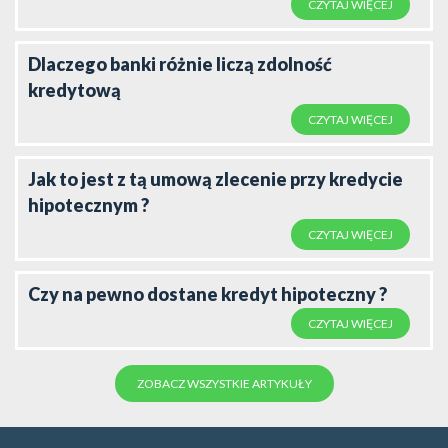
CZYTAJ WIĘCEJ
Dlaczego banki różnie liczą zdolność
kredytową
CZYTAJ WIĘCEJ
Jak to jest z tą umową zlecenie przy kredycie
hipotecznym ?
CZYTAJ WIĘCEJ
Czy na pewno dostane kredyt hipoteczny ?
CZYTAJ WIĘCEJ
ZOBACZ WSZYSTKIE ARTYKUŁY