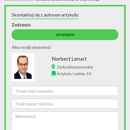
Skontaktuj się z autorem artykułu
Zadzwoń:
691458898
Albo wyślij wiadomość
Norbert Lenart
Zachodniopomorskie
Artykuły i opinie: 10