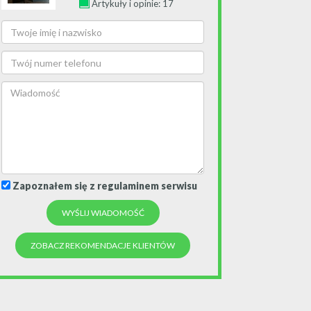
Artykuły i opinie: 17
Zapoznałem się z regulaminem serwisu
ZOBACZ REKOMENDACJE KLIENTÓW