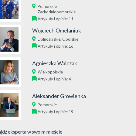
,
Pomorskie
Zachodniopomorskie
Artykuły i opinie: 11
Wojciech Omelaniuk
,
Dolnośląskie
Opolskie
Artykuły i opinie: 16
Agnieszka Walczak
Wielkopolskie
Artykuły i opinie: 4
Aleksander Głowienka
Pomorskie
Artykuły i opinie: 19
jdź eksperta w swoim mieście