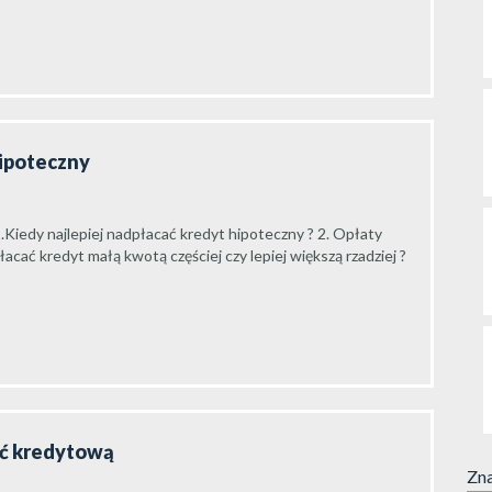
hipoteczny
.Kiedy najlepiej nadpłacać kredyt hipoteczny ? 2. Opłaty
cać kredyt małą kwotą częściej czy lepiej większą rzadziej ?
ść kredytową
Zna