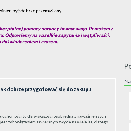
winien być dobrze przemyślany.
z bezpłatnej pomocy doradcy finansowego. Pomożemy
. Odpowiemy na wszelkie zapytania i wątpliwości.
 doświadczeniem i czasem.
P
Nas
jak dobrze przygotować się do zakupu
ruchomości to dla większości osób jedna z najważniejszych
 jest zobowiązaniem zawieranym zwykle na wiele lat, dlatego