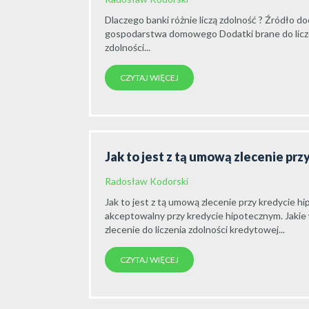
Dlaczego banki różnie liczą zdolność ? Źródł
gospodarstwa domowego Dodatki brane do licz
zdolności...
CZYTAJ WIĘCEJ
Jak to jest z tą umową zlecenie pr
Radosław Kodorski
Jak to jest z tą umową zlecenie przy kredycie h
akceptowalny przy kredycie hipotecznym. Jakie
zlecenie do liczenia zdolności kredytowej...
CZYTAJ WIĘCEJ