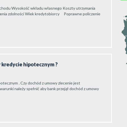
o dochodu Wysokość wkładu własnego Koszty utrzymania
enia zdolności Wiek kredytobiorcy Poprawne policzenie
zy kredycie hipotecznym ?
ipotecznym . Czy dochód z umowy zlecenie jest
 warunki należy spełnić aby bank przejął dochód z umowy