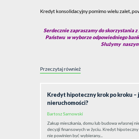
Kredyt konsolidacyjny pomimo wielu zalet, po
Serdecznie zapraszamy do skorzystania 
Państwu w wyborze odpowiedniego banku
Służymy naszym
Przeczytaj również
Kredyt hipoteczny krok po kroku – 
nieruchomości?
Bartosz Sarnowski
Zakup mieszkania, domu lub budowa własnej nie
decyzji finansowych w życiu. Kredyt hipoteczny
nie powinien być wybierany...