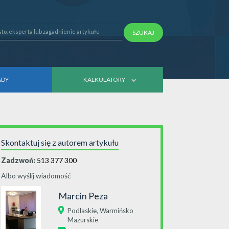
SZUKAJ
ADY
KALKULATORY
Skontaktuj się z autorem artykułu
Zadzwoń:
513 377 300
Albo wyślij wiadomość
Marcin Peza
,
Podlaskie
Warmińsko
Mazurskie