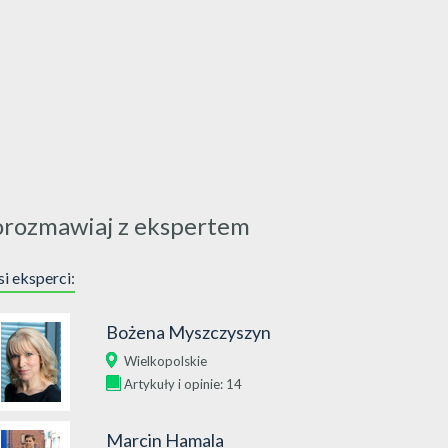
orozmawiaj z ekspertem
i eksperci:
Bożena Myszczyszyn
Wielkopolskie
Artykuły i opinie: 14
Marcin Hamala