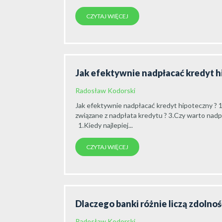
CZYTAJ WIĘCEJ
Jak efektywnie nadpłacać kredyt 
Radosław Kodorski
Jak efektywnie nadpłacać kredyt hipoteczny ? 1
związane z nadpłata kredytu ? 3.Czy warto nadpła
1.Kiedy najlepiej...
CZYTAJ WIĘCEJ
Dlaczego banki różnie liczą zdolno
Radosław Kodorski