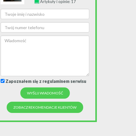
Artykuły i opinie: 17
Zapoznałem się z regulaminem serwisu
ZOBACZ REKOMENDACJE KLIENTÓW