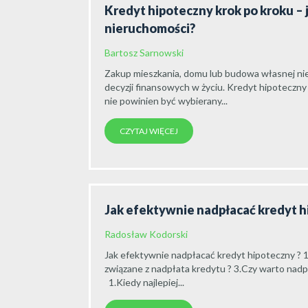
Kredyt hipoteczny krok po kroku – 
nieruchomości?
Bartosz Sarnowski
Zakup mieszkania, domu lub budowa własnej nie
decyzji finansowych w życiu. Kredyt hipoteczny
nie powinien być wybierany...
CZYTAJ WIĘCEJ
Jak efektywnie nadpłacać kredyt 
Radosław Kodorski
Jak efektywnie nadpłacać kredyt hipoteczny ? 1
związane z nadpłata kredytu ? 3.Czy warto nadpła
1.Kiedy najlepiej...