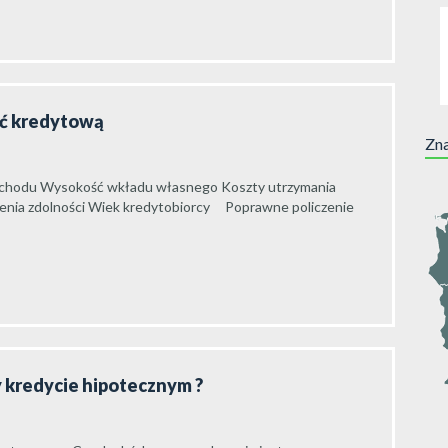
ść kredytową
Zna
o dochodu Wysokość wkładu własnego Koszty utrzymania
enia zdolności Wiek kredytobiorcy Poprawne policzenie
zy kredycie hipotecznym ?