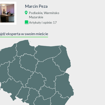
Marcin Peza
,
Podlaskie
Warmińsko
Mazurskie
Artykuły i opinie: 17
jdź eksperta w swoim mieście