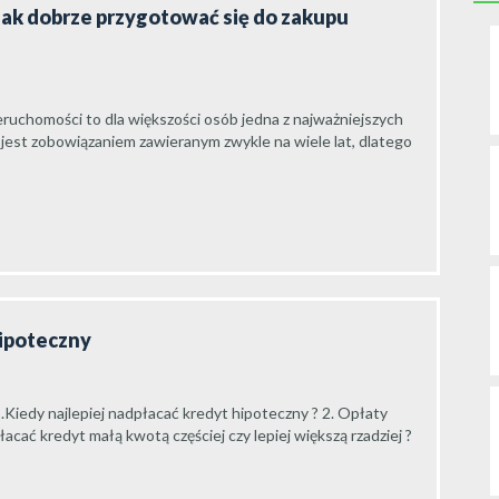
jak dobrze przygotować się do zakupu
ruchomości to dla większości osób jedna z najważniejszych
 jest zobowiązaniem zawieranym zwykle na wiele lat, dlatego
hipoteczny
.Kiedy najlepiej nadpłacać kredyt hipoteczny ? 2. Opłaty
cać kredyt małą kwotą częściej czy lepiej większą rzadziej ?