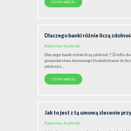
CZYTAJ WIĘCEJ
Dlaczego banki różnie liczą zdolno
Radosław Kodorski
Dlaczego banki różnie liczą zdolność ? Źródł
gospodarstwa domowego Dodatki brane do licz
zdolności...
CZYTAJ WIĘCEJ
Jak to jest z tą umową zlecenie pr
Radosław Kodorski