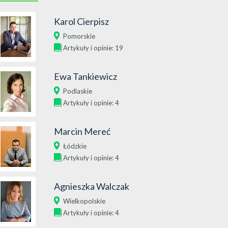
Karol Cierpisz
Pomorskie
Artykuły i opinie: 19
Ewa Tankiewicz
Podlaskie
Artykuły i opinie: 4
Marcin Mereć
Łódzkie
Artykuły i opinie: 4
Agnieszka Walczak
Wielkopolskie
Artykuły i opinie: 4