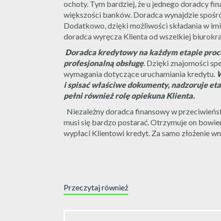
ochoty. Tym bardziej, że u jednego doradcy f
większości banków. Doradca wynajdzie spośród n
Dodatkowo, dzięki możliwości składania w im
doradca wyręcza Klienta od wszelkiej biurokra
Doradca kredytowy na każdym etapie proces
profesjonalną obsługę
. Dzięki znajomości sp
wymagania dotyczące uruchamiania kredytu.
W
i spisać właściwe dokumenty, nadzoruje eta
pełni również rolę opiekuna Klienta.
Niezależny doradca finansowy w przeciwieńst
musi się bardzo postarać. Otrzymuje on bowie
wypłaci Klientowi kredyt. Za samo złożenie wni
Przeczytaj również