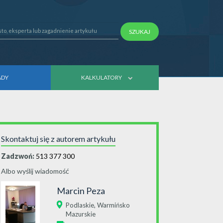
SZUKAJ
ADY
KALKULATORY
Skontaktuj się z autorem artykułu
Zadzwoń:
513 377 300
Albo wyślij wiadomość
Marcin Peza
,
Podlaskie
Warmińsko
Mazurskie