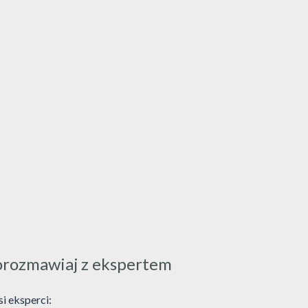
orozmawiaj z ekspertem
i eksperci: