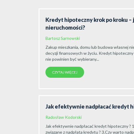
Kredyt hipoteczny krok po kroku – 
nieruchomości?
Bartosz Sarnowski
Zakup mieszkania, domu lub budowa własnej nie
decyzji finansowych w życiu. Kredyt hipoteczny
nie powinien być wybierany...
CZYTAJ WIĘCEJ
Jak efektywnie nadpłacać kredyt 
Radosław Kodorski
Jak efektywnie nadpłacać kredyt hipoteczny ? 1
związane z nadpłata kredytu ? 3.Czy warto nadpła