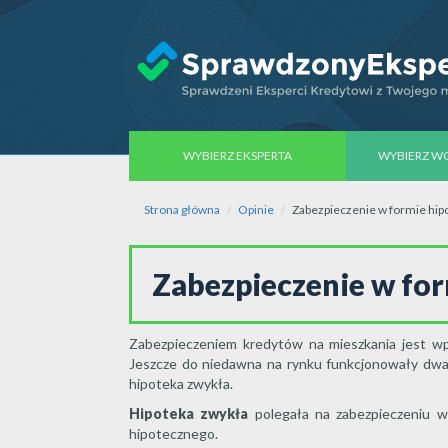
WYBIERZ EKSPERTA
WYBIERZ 
Strona główna
Opinie
Zabezpieczenie w formie hip
Zabezpieczenie w for
Zabezpieczeniem kredytów na mieszkania jest wpi
Jeszcze do niedawna na rynku funkcjonowały dwa r
hipoteka zwykła.
Hipoteka zwykła
polegała na zabezpieczeniu wi
hipotecznego.