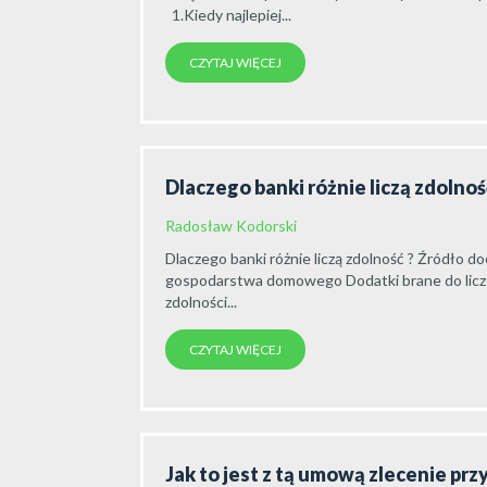
1.Kiedy najlepiej...
CZYTAJ WIĘCEJ
Dlaczego banki różnie liczą zdolno
Radosław Kodorski
Dlaczego banki różnie liczą zdolność ? Źródł
gospodarstwa domowego Dodatki brane do licz
zdolności...
CZYTAJ WIĘCEJ
Jak to jest z tą umową zlecenie pr