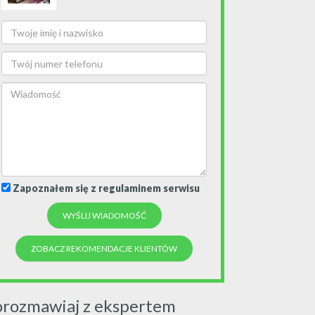
Zapoznałem się z regulaminem serwisu
ZOBACZ REKOMENDACJE KLIENTÓW
orozmawiaj z ekspertem