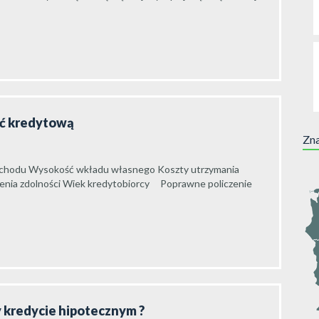
ść kredytową
Zna
o dochodu Wysokość wkładu własnego Koszty utrzymania
enia zdolności Wiek kredytobiorcy Poprawne policzenie
zy kredycie hipotecznym ?