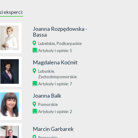
i eksperci:
Joanna Rozpędowska -
Bassa
,
Lubelskie
Podkarpackie
Artykuły i opinie: 5
Magdalena Koćmit
,
Lubuskie
Zachodniopomorskie
Artykuły i opinie: 7
Joanna Balk
Pomorskie
Artykuły i opinie: 2
Marcin Garbarek
Pomorskie