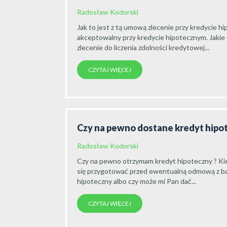
Radosław Kodorski
Jak to jest z tą umową zlecenie przy kredycie h
akceptowalny przy kredycie hipotecznym. Jakie
zlecenie do liczenia zdolności kredytowej...
CZYTAJ WIĘCEJ
Czy na pewno dostane kredyt hipo
Radosław Kodorski
Czy na pewno otrzymam kredyt hipoteczny ? K
się przygotować przed ewentualną odmową z ba
hipoteczny albo czy może mi Pan dać...
CZYTAJ WIĘCEJ