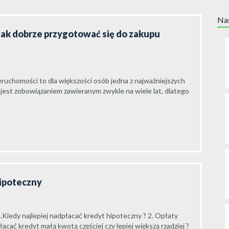
Nas
jak dobrze przygotować się do zakupu
ruchomości to dla większości osób jedna z najważniejszych
 jest zobowiązaniem zawieranym zwykle na wiele lat, dlatego
hipoteczny
.Kiedy najlepiej nadpłacać kredyt hipoteczny ? 2. Opłaty
cać kredyt małą kwotą częściej czy lepiej większą rzadziej ?