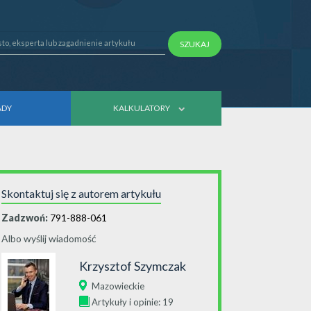
SZUKAJ
ADY
KALKULATORY
Skontaktuj się z autorem artykułu
Zadzwoń:
791-888-061
Albo wyślij wiadomość
Krzysztof Szymczak
Mazowieckie
Artykuły i opinie: 19