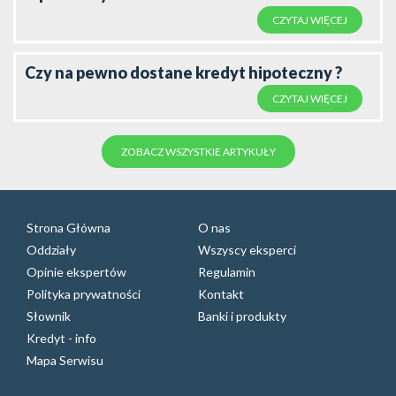
CZYTAJ WIĘCEJ
Czy na pewno dostane kredyt hipoteczny ?
CZYTAJ WIĘCEJ
ZOBACZ WSZYSTKIE ARTYKUŁY
Strona Główna
O nas
Oddziały
Wszyscy eksperci
Opinie ekspertów
Regulamin
Polityka prywatności
Kontakt
Słownik
Banki i produkty
Kredyt - info
Mapa Serwisu