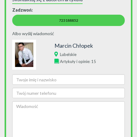
Zadzwoń:
723188852
Albo wyślij wiadomość
Marcin Chłopek
Lubelskie
Artykuły i opinie: 15