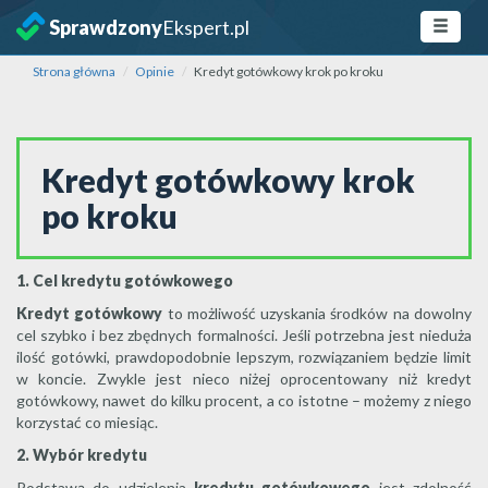
Sprawdzony
Ekspert.pl
Strona główna
Opinie
Kredyt gotówkowy krok po kroku
Kredyt gotówkowy krok
po kroku
1. Cel kredytu gotówkowego
Kredyt gotówkowy
to możliwość uzyskania środków na dowolny
cel szybko i bez zbędnych formalności. Jeśli potrzebna jest nieduża
ilość gotówki, prawdopodobnie lepszym, rozwiązaniem będzie limit
w koncie. Zwykle jest nieco niżej oprocentowany niż kredyt
gotówkowy, nawet do kilku procent, a co istotne – możemy z niego
korzystać co miesiąc.
2. Wybór kredytu
Podstawą do udzielenia
kredytu gotówkowego
jest zdolność