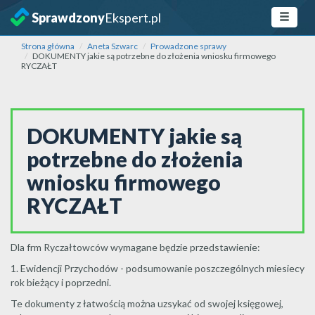
Sprawdzony
Ekspert.pl
Strona główna
Aneta Szwarc
Prowadzone sprawy
DOKUMENTY jakie są potrzebne do złożenia wniosku firmowego
RYCZAŁT
DOKUMENTY jakie są
potrzebne do złożenia
wniosku firmowego
RYCZAŁT
Dla frm Ryczałtowców wymagane będzie przedstawienie:
1. Ewidencji Przychodów - podsumowanie poszczególnych miesiecy
rok bieżący i poprzedni.
Te dokumenty z łatwością można uzsykać od swojej księgowej,