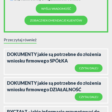
ZOBACZ REKOMENDACJE KLIENTÓW
Przeczytaj również
DOKUMENTY jakie są potrzebne do złożenia
wniosku firmowego SPÓŁKA
CZYTAJ DALEJ
DOKUMENTY jakie są potrzebne do złożenia
wniosku firmowego DZIAŁALNOŚĆ
CZYTAJ DALEJ
RYCZAŁT - jakie informacje przygotować do