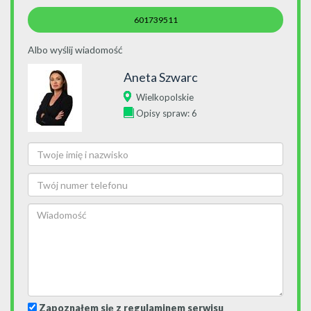
601739511
Albo wyślij wiadomość
Aneta Szwarc
Wielkopolskie
Opisy spraw: 6
Zapoznałem się z regulaminem serwisu