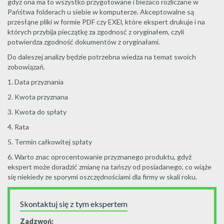
gdyz ona ma to wszystko przygotowane i biezaco rozliczane w
Pańśtwa folderach u siebie w komputerze. Akceptowalne są
przesłąne pliki w formie PDF czy EXEl, które ekspert drukuje i na
których przybija pieczątkę za zgodnosć z oryginałem, czyli
potwierdza zgodność dokumentów z oryginałami.
Do daleszej analizy będzie potrzebna wiedza na temat swoich
zobowiązań.
1. Data przyznania
2. Kwota przyznana
3. Kwota do spłaty
4. Rata
5. Termin całkowitej spłaty
6. Warto znac oprocentowanie przyznanego produktu, gdyż
ekspert może doradzić zmianę na tańszy od posiadanego, co wiąże
się niekiedy ze sporymi oszczędnościami dla firmy w skali roku.
Skontaktuj się z tym ekspertem
Zadzwoń: