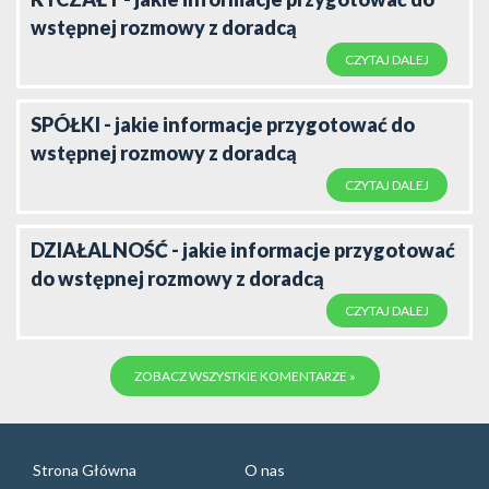
wstępnej rozmowy z doradcą
CZYTAJ DALEJ
SPÓŁKI - jakie informacje przygotować do
wstępnej rozmowy z doradcą
CZYTAJ DALEJ
DZIAŁALNOŚĆ - jakie informacje przygotować
do wstępnej rozmowy z doradcą
CZYTAJ DALEJ
ZOBACZ WSZYSTKIE KOMENTARZE »
Strona Główna
O nas