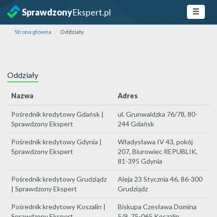
Sprawdzony
Ekspert.pl
Strona główna
Oddziały
Oddziały
Nazwa
Adres
Pośrednik kredytowy Gdańsk |
ul. Grunwaldzka 76/78, 80-
Sprawdzony Ekspert
244 Gdańsk
Pośrednik kredytowy Gdynia |
Władysława IV 43, pokój
Sprawdzony Ekspert
207, Biurowiec REPUBLIK,
81-395 Gdynia
Pośrednik kredytowy Grudziądz
Aleja 23 Stycznia 46, 86-300
| Sprawdzony Ekspert
Grudziądz
Pośrednik kredytowy Koszalin |
Biskupa Czesława Domina
Sprawdzony Ekspert
5/9, 75-065 Koszalin