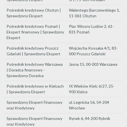
Pośrednik kredytowy Olsztyn |
Walentego Barczewskiego 1,
Sprawdzony Ekspert
11-061 Olsztyn
Pośrednik kredytowy Poznań |
Plac Wiosny Ludów 2, 61-
Ekspert finansowy | Sprawdzony
831 Poznań
Ekspert
Pośrednik kredytowy Pruszcz
Wojciecha Kossaka 4/1, 83-
Gdański | Sprawdzony Ekspert
000 Pruszcz Gdański
Pośrednik kredytowy Warszawa
Jasna 15, 00-003 Warszawa
| Doradca finansowy -
Sprawdzony Doradca
Pośrednik kredytowy w Kielcach
IX Wieków Kielc 6/27, 25-
| Sprawdzony Ekspert
900 Kielce
Sprawdzony Ekspert Finansowy
ul. Legnicka 56, 54-204
oraz Kredytowy
Wrocław
Sprawdzony Ekspert Finansowy
Rynek 6, 44-200 Rybnik
oraz Kredytowy