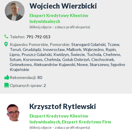
Wojciech Wierzbicki
Ekspert Kredytowy Klientów
Indywidualnych
(kliknij zdjęcie – zobacz profil eksperta)
Telefon:
791-792-013
Kujawsko Pomorskie
,
Pomorskie
:
Starogard Gdański, Tczew,
Toruń, Grudziądz, Inowrocław, Malbork, Wąbrzeźno, Rypin,
Lipno, Pruszcz Gdański, Kwidzyn, Świecie, Tuchola, Chełmno,
Sztum, Koronowo, Chełmża, Golub Dobrzyń, Ciechocinek,
Gniewkowo, Aleksandrów Kujawski, Nowe, Skarszewy, Sępolno
Krajeńskie
Rekomendacji:
80
Opisanych spraw:
2
Krzysztof Rytlewski
Ekspert Kredytowy Klientów
Indywidualnych, Ekspert Kredytowy Firm
(kliknij zdjęcie – zobacz profil eksperta)