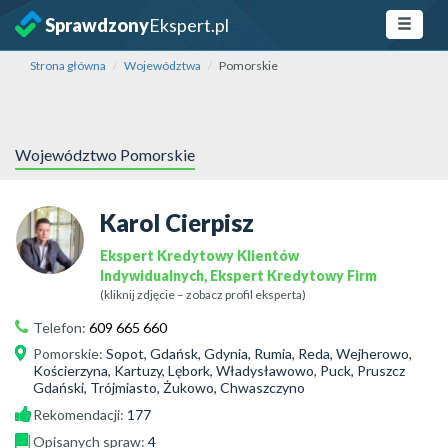
Sprawdzony
Ekspert.pl
Strona główna
Województwa
Pomorskie
Województwo Pomorskie
Karol Cierpisz
Ekspert Kredytowy Klientów
Indywidualnych, Ekspert Kredytowy Firm
(kliknij zdjęcie – zobacz profil eksperta)
Telefon:
609 665 660
Pomorskie
:
Sopot, Gdańsk, Gdynia, Rumia, Reda, Wejherowo,
Kościerzyna, Kartuzy, Lębork, Władysławowo, Puck, Pruszcz
Gdański, Trójmiasto, Żukowo, Chwaszczyno
Rekomendacji:
177
Opisanych spraw:
4