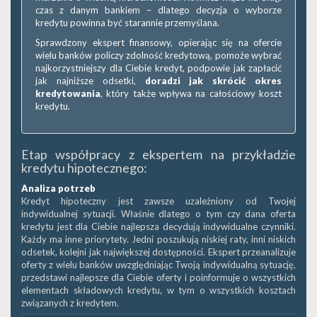
czas z danym bankiem – dlatego decyzja o wyborze
kredytu powinna być starannie przemyślana.
Sprawdzony ekspert finansowy, opierając się na ofercie
wielu banków policzy zdolność kredytową, pomoże wybrać
najkorzystniejszy dla Ciebie kredyt, podpowie jak zapłacić
jak najniższe odsetki,
doradzi jak skrócić okres
kredytowania
, który także wpływa na całościowy koszt
kredytu.
Etap współpracy z ekspertem na przykładzie
kredytu hipotecznego:
Analiza potrzeb
Kredyt hipoteczny jest zawsze uzależniony od Twojej
indywidualnej sytuacji. Właśnie dlatego o tym czy dana oferta
kredytu jest dla Ciebie najlepsza decydują indywidualne czynniki.
Każdy ma inne priorytety. Jedni poszukują niskiej raty, inni niskich
odsetek, kolejni jak największej dostępności. Ekspert przeanalizuje
oferty z wielu banków uwzględniając Twoją indywidualną sytuację,
przedstawi najlepsze dla Ciebie oferty i poinformuje o wszystkich
elementach składowych kredytu, w tym o wszystkich kosztach
związanych z kredytem.