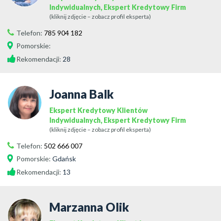
Indywidualnych, Ekspert Kredytowy Firm
(kliknij zdjęcie – zobacz profil eksperta)
Telefon:
785 904 182
Pomorskie
:
Rekomendacji:
28
Joanna Balk
Ekspert Kredytowy Klientów
Indywidualnych, Ekspert Kredytowy Firm
(kliknij zdjęcie – zobacz profil eksperta)
Telefon:
502 666 007
Pomorskie
:
Gdańsk
Rekomendacji:
13
Marzanna Olik