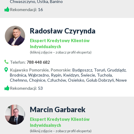
Chwaszczyno, Ustka, Banino
Rekomendacji:
16
Radosław Czyrynda
Ekspert Kredytowy Klientów
Indywidualnych
(kliknij zdjęcie – zobacz profil eksperta)
Telefon:
788 448 682
Kujawsko Pomorskie
,
Pomorskie
:
Bydgoszcz, Toruń, Grudziądz,
Brodnica, Wąbrzeźno, Rypin, Kwidzyn, Świecie, Tuchola,
Chełmno, Chojnice, Człuchów, Osielsko, Golub Dobrzyń, Nowe
Rekomendacji:
53
Marcin Garbarek
Ekspert Kredytowy Klientów
Indywidualnych
(kliknij zdjęcie – zobacz profil eksperta)