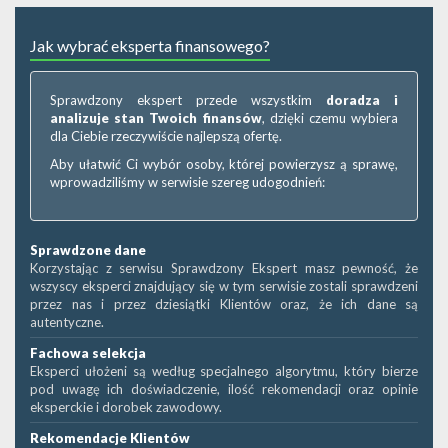
Jak wybrać eksperta finansowego?
Sprawdzony ekspert przede wszystkim
doradza i
analizuje stan Twoich finansów
, dzięki czemu wybiera
dla Ciebie rzeczywiście najlepszą ofertę.
Aby ułatwić Ci wybór osoby, której powierzysz ą sprawę,
wprowadziliśmy w serwisie szereg udogodnień:
Sprawdzone dane
Korzystając z serwisu Sprawdzony Ekspert masz pewność, że
wszyscy eksperci znajdujący się w tym serwisie zostali sprawdzeni
przez nas i przez dziesiątki Klientów oraz, że ich dane są
autentyczne.
Fachowa selekcja
Eksperci ułożeni są według specjalnego algorytmu, który bierze
pod uwagę ich doświadczenie, ilość rekomendacji oraz opinie
eksperckie i dorobek zawodowy.
Rekomendacje Klientów