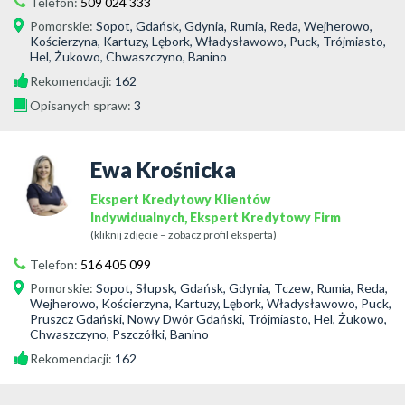
Telefon:
509 024 333
Pomorskie
:
Sopot, Gdańsk, Gdynia, Rumia, Reda, Wejherowo,
Kościerzyna, Kartuzy, Lębork, Władysławowo, Puck, Trójmiasto,
Hel, Żukowo, Chwaszczyno, Banino
Rekomendacji:
162
Opisanych spraw:
3
Ewa Krośnicka
Ekspert Kredytowy Klientów
Indywidualnych, Ekspert Kredytowy Firm
(kliknij zdjęcie – zobacz profil eksperta)
Telefon:
516 405 099
Pomorskie
:
Sopot, Słupsk, Gdańsk, Gdynia, Tczew, Rumia, Reda,
Wejherowo, Kościerzyna, Kartuzy, Lębork, Władysławowo, Puck,
Pruszcz Gdański, Nowy Dwór Gdański, Trójmiasto, Hel, Żukowo,
Chwaszczyno, Pszczółki, Banino
Rekomendacji:
162