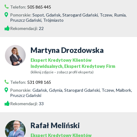
Telefon:
505 865 445
Pomorskie
:
Sopot, Gdańsk, Starogard Gdański, Tczew, Rumia,
Pruszcz Gdański, Trójmiasto
Rekomendacji:
22
Martyna Drozdowska
Ekspert Kredytowy Klientów
Indywidualnych, Ekspert Kredytowy Firm
(kliknij zdjęcie – zobacz profil eksperta)
Telefon:
531 098 165
Pomorskie
:
Gdańsk, Gdynia, Starogard Gdański, Tczew, Malbork,
Pruszcz Gdański
Rekomendacji:
33
Rafał Meliński
Ekspert Kredytowy Klientów