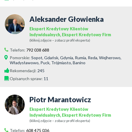
Aleksander Głowienka
Ekspert Kredytowy Klientów
Indywidualnych, Ekspert Kredytowy Firm
(kliknij zdjęcie – zobacz profil eksperta)
Telefon:
792 038 688
Pomorskie
:
Sopot, Gdańsk, Gdynia, Rumia, Reda, Wejherowo,
Władysławowo, Puck, Trójmiasto, Banino
Rekomendacji:
245
Opisanych spraw:
11
Piotr Marantowicz
Ekspert Kredytowy Klientów
Indywidualnych, Ekspert Kredytowy Firm
(kliknij zdjęcie – zobacz profil eksperta)
Telefon:
608 475 036