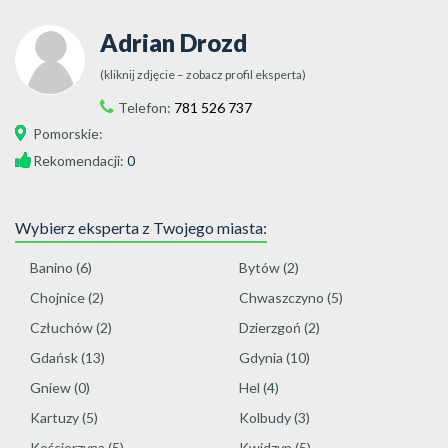
Adrian Drozd
(kliknij zdjęcie – zobacz profil eksperta)
Telefon:
781 526 737
Pomorskie
:
Rekomendacji:
0
Wybierz eksperta z Twojego miasta:
Banino
(6)
Bytów
(2)
Chojnice
(2)
Chwaszczyno
(5)
Człuchów
(2)
Dzierzgoń
(2)
Gdańsk
(13)
Gdynia
(10)
Gniew
(0)
Hel
(4)
Kartuzy
(5)
Kolbudy
(3)
Kościerzyna
(5)
Kwidzyn
(5)