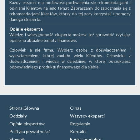
Każdy ekspert ma możliwość pochwalenia się rekomendacjami i
opiniami Klientów na jego temat. Zapraszamy do zapoznania się z
rekomendacjami Klientów, którzy do tej pory korzystali z pomocy
danego eksperta.
Opinie eksperta
Wiedzę i wiarygodność eksperta możesz też sprawdzić czytając
opinie na aktualne tematy finansowe.
Człowiek a nie firma. Wybierz osobę z doświadczeniem i
wykształceniem, której zaufało wielu Klientów. Człowieka z
doświadczeniem i wiedzą w dziedzinie, w której poszukujesz
odpowiedniego produktu finansowego dla siebie.
Strona Główna
O nas
Oddziały
Wszyscy eksperci
Opinie ekspertów
Regulamin
Polityka prywatności
Kontakt
Słownik
Banki i produkty