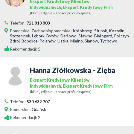
Ekspert Kredytowy Klientów
Indywidualnych, Ekspert Kredytowy Firm
(kliknij zdjęcie – zobacz profil eksperta)
Telefon:
721 818 808
Pomorskie
,
Zachodniopomorskie
:
Kołobrzeg, Słupsk, Koszalin,
Szczecinek, Lębork, Bytów, Darłowo, Sławno, Białogard, Połczyn
Zdrój, Bobolice, Polanów, Ustka, Mielno, Sianów, Tychowo
Rekomendacji:
5
Hanna Ziółkowska - Zięba
Ekspert Kredytowy Klientów
Indywidualnych, Ekspert Kredytowy Firm
(kliknij zdjęcie – zobacz profil eksperta)
Telefon:
530 632 707
Pomorskie
:
Gdańsk
Rekomendacji:
2