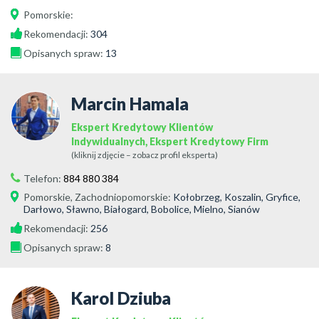
Pomorskie
:
Rekomendacji:
304
Opisanych spraw:
13
Marcin Hamala
Ekspert Kredytowy Klientów
Indywidualnych, Ekspert Kredytowy Firm
(kliknij zdjęcie – zobacz profil eksperta)
Telefon:
884 880 384
Pomorskie
,
Zachodniopomorskie
:
Kołobrzeg, Koszalin, Gryfice,
Darłowo, Sławno, Białogard, Bobolice, Mielno, Sianów
Rekomendacji:
256
Opisanych spraw:
8
Karol Dziuba