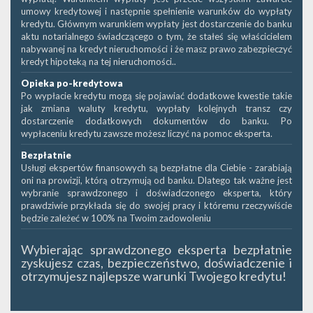
umowy kredytowej i następnie spełnienie warunków do wypłaty
kredytu. Głównym warunkiem wypłaty jest dostarczenie do banku
aktu notarialnego świadczącego o tym, że stałeś się właścicielem
nabywanej na kredyt nieruchomości i że masz prawo zabezpieczyć
kredyt hipoteką na tej nieruchomości..
Opieka po-kredytowa
Po wypłacie kredytu mogą się pojawiać dodatkowe kwestie takie
jak zmiana waluty kredytu, wypłaty kolejnych transz czy
dostarczenie dodatkowych dokumentów do banku. Po
wypłaceniu kredytu zawsze możesz liczyć na pomoc eksperta.
Bezpłatnie
Usługi ekspertów finansowych są bezpłatne dla Ciebie - zarabiają
oni na prowizji, którą otrzymują od banku. Dlatego tak ważne jest
wybranie sprawdzonego i doświadczonego eksperta, który
prawdziwie przykłada się do swojej pracy i któremu rzeczywiście
będzie zależeć w 100% na Twoim zadowoleniu
Wybierając sprawdzonego eksperta bezpłatnie
zyskujesz czas, bezpieczeństwo, doświadczenie i
otrzymujesz najlepsze warunki Twojego kredytu!