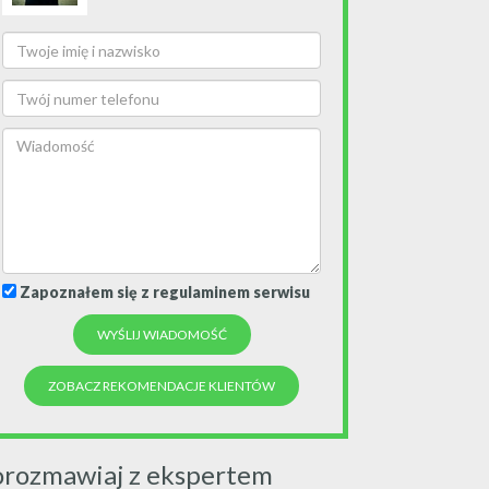
Zapoznałem się z regulaminem serwisu
ZOBACZ REKOMENDACJE KLIENTÓW
orozmawiaj z ekspertem