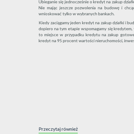
Ubieganie się jednocześnie o kredyt na zakup dzia
Nie mając jeszcze pozwolenia na budowę i chcą
wnioskować tylko w wybranych bankach.
Kiedy zaciągamy jeden kredyt na zakup działki i bu
dopiero na tym etapie wspomagamy się kredytem, w
to miejsce w przypadku kredytu na zakup gotow
kredyt na 95 procent wartości nieruchomości, inw
Przeczytaj również