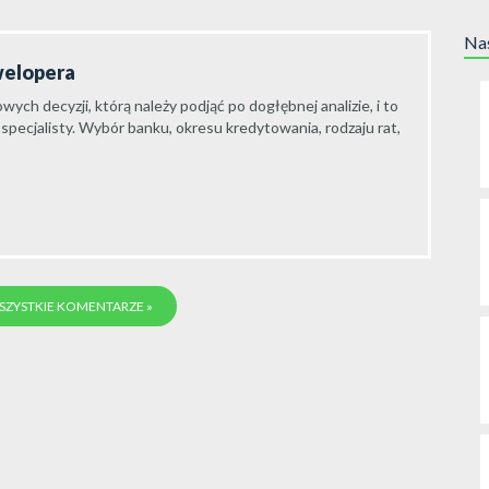
Nas
welopera
wych decyzji, którą należy podjąć po dogłębnej analizie, i to
specjalisty. Wybór banku, okresu kredytowania, rodzaju rat,
ZYSTKIE KOMENTARZE »