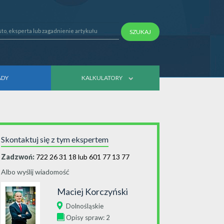
SZUKAJ
ADY
KALKULATORY
Skontaktuj się z tym ekspertem
Zadzwoń:
722 26 31 18 lub 601 77 13 77
Albo wyślij wiadomość
Maciej Korczyński
Dolnośląskie
Opisy spraw: 2