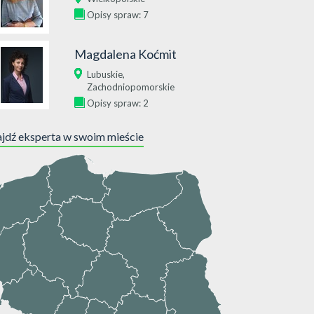
Opisy spraw: 7
Magdalena Koćmit
,
Lubuskie
Zachodniopomorskie
Opisy spraw: 2
jdź eksperta w swoim mieście