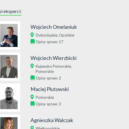
i eksperci:
Wojciech Omelaniuk
,
Dolnośląskie
Opolskie
Opisy spraw: 17
Wojciech Wierzbicki
,
Kujawsko Pomorskie
Pomorskie
Opisy spraw: 2
Maciej Plutowski
Pomorskie
Opisy spraw: 3
Agnieszka Walczak
Wielkopolskie