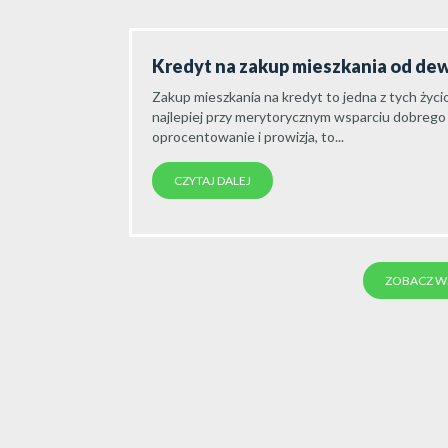
Kredyt na zakup mieszkania od de
Zakup mieszkania na kredyt to jedna z tych życio
najlepiej przy merytorycznym wsparciu dobrego 
oprocentowanie i prowizja, to...
CZYTAJ DALEJ
ZOBACZ WS