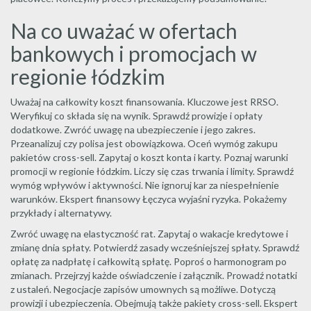
Na co uważać w ofertach
bankowych i promocjach w
regionie łódzkim
Uważaj na całkowity koszt finansowania. Kluczowe jest RRSO.
Weryfikuj co składa się na wynik. Sprawdź prowizje i opłaty
dodatkowe. Zwróć uwagę na ubezpieczenie i jego zakres.
Przeanalizuj czy polisa jest obowiązkowa. Oceń wymóg zakupu
pakietów cross-sell. Zapytaj o koszt konta i karty. Poznaj warunki
promocji w regionie łódzkim. Liczy się czas trwania i limity. Sprawdź
wymóg wpływów i aktywności. Nie ignoruj kar za niespełnienie
warunków. Ekspert finansowy Łęczyca wyjaśni ryzyka. Pokażemy
przykłady i alternatywy.
Zwróć uwagę na elastyczność rat. Zapytaj o wakacje kredytowe i
zmianę dnia spłaty. Potwierdź zasady wcześniejszej spłaty. Sprawdź
opłatę za nadpłatę i całkowitą spłatę. Poproś o harmonogram po
zmianach. Przejrzyj każde oświadczenie i załącznik. Prowadź notatki
z ustaleń. Negocjacje zapisów umownych są możliwe. Dotyczą
prowizji i ubezpieczenia. Obejmują także pakiety cross-sell. Ekspert