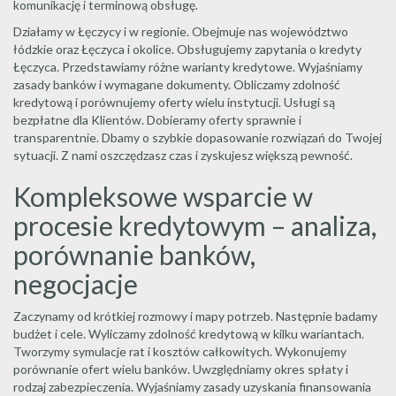
komunikację i terminową obsługę.
Działamy w Łęczycy i w regionie. Obejmuje nas województwo
łódzkie oraz Łęczyca i okolice. Obsługujemy zapytania o kredyty
Łęczyca. Przedstawiamy różne warianty kredytowe. Wyjaśniamy
zasady banków i wymagane dokumenty. Obliczamy zdolność
kredytową i porównujemy oferty wielu instytucji. Usługi są
bezpłatne dla Klientów. Dobieramy oferty sprawnie i
transparentnie. Dbamy o szybkie dopasowanie rozwiązań do Twojej
sytuacji. Z nami oszczędzasz czas i zyskujesz większą pewność.
Kompleksowe wsparcie w
procesie kredytowym – analiza,
porównanie banków,
negocjacje
Zaczynamy od krótkiej rozmowy i mapy potrzeb. Następnie badamy
budżet i cele. Wyliczamy zdolność kredytową w kilku wariantach.
Tworzymy symulacje rat i kosztów całkowitych. Wykonujemy
porównanie ofert wielu banków. Uwzględniamy okres spłaty i
rodzaj zabezpieczenia. Wyjaśniamy zasady uzyskania finansowania