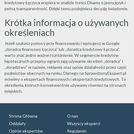
kredytowy Łęczyca wspiera w analizie treści. Dbamy o jasny język i
pełną transparentność. Dzięki temu podejmiesz decyzję świadomie.
Krótka informacja o używanych
określeniach
Jeżeli szukasz pomocy przy finansowaniu i wpisujesz w Google
„doradca finansowy Łęczyca” lub „doradca kredytowy Łęczyca”,
warto znać jedno ważne rozróżnienie. W segmencie kredytów
hipotecznych przepisy ograniczają używanie określeń „doradca” i
„doradztwo” w nazwie, reklamie oraz opisie działalności przez część
podmiotów obecnych na rynku. Dlatego na SprawdzonyEkspert.pl
mówimy o ekspertach finansowych i ekspertach kredytowych. To
określenia, których konsekwentnie używamy również na stronach
miejskich.
Strona Główna
O nas
Oddziały
Wszyscy eksperci
Opinie ekspertów
Regulamin