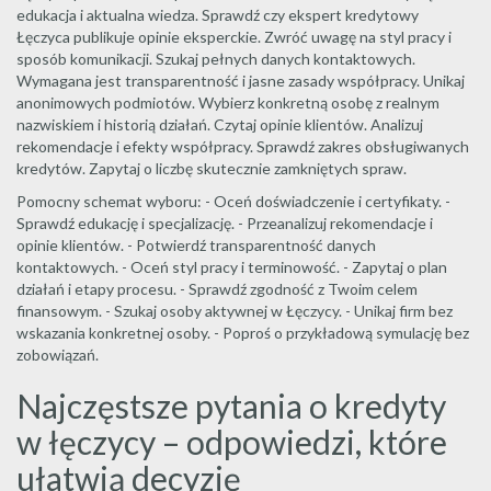
edukacja i aktualna wiedza. Sprawdź czy ekspert kredytowy
Łęczyca publikuje opinie eksperckie. Zwróć uwagę na styl pracy i
sposób komunikacji. Szukaj pełnych danych kontaktowych.
Wymagana jest transparentność i jasne zasady współpracy. Unikaj
anonimowych podmiotów. Wybierz konkretną osobę z realnym
nazwiskiem i historią działań. Czytaj opinie klientów. Analizuj
rekomendacje i efekty współpracy. Sprawdź zakres obsługiwanych
kredytów. Zapytaj o liczbę skutecznie zamkniętych spraw.
Pomocny schemat wyboru: - Oceń doświadczenie i certyfikaty. -
Sprawdź edukację i specjalizację. - Przeanalizuj rekomendacje i
opinie klientów. - Potwierdź transparentność danych
kontaktowych. - Oceń styl pracy i terminowość. - Zapytaj o plan
działań i etapy procesu. - Sprawdź zgodność z Twoim celem
finansowym. - Szukaj osoby aktywnej w Łęczycy. - Unikaj firm bez
wskazania konkretnej osoby. - Poproś o przykładową symulację bez
zobowiązań.
Najczęstsze pytania o kredyty
w łęczycy – odpowiedzi, które
ułatwią decyzję