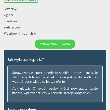
Brzeziny
Zgierz
Ozorków
Bełchatów
Piotrków Trybunalski
ZOBACZ INNE MIASTA
Jak wybrać eksperta?
Sprawdzony ekspert przede wszystkim doradza i analizuje
stan naszych finansów, dzięki czemu jest w stanie dla nas
wybrać rzeczywiście najlepszą ofertę.
Aby ułatwić Ci wybór osoby, której powierzysz swoje
finanse, wprowadziliśmy w serwisie szereg udogodnień:
Sprawdzone dane