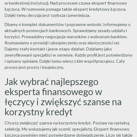
w konkretnej instytucji. Nad procesem czuwa ekspert finansowy
Łęczyca. W rozmowie pomaga także ekspert kredytowy Łęczyca.
Dzięki temu decyzja jest szybsza i pewniejsza.
Dbamy o komplet dokumentów i poprawne wnioski. Informujemy o
aktualnych promocjach bankowych. Sprawdzamy zasady udziału i
korzyści. Prowadzimy negocjacje warunków z wybranym bankiem.
Rozmawiamy o prowizji i ubezpieczeniu oraz elastyczności rat.
Dajemy stały kontakt i jasne etapy działań. Działamy jako
zweryfikowani specjaliści w serwisie. Każdy profil jest potwierdzony
i opisany opiniami. Dzięki temu wiesz z kim współpracujesz. Cały
proces jest prosty i bezpieczny.
Jak wybrać najlepszego
eksperta finansowego w
łęczycy i zwiększyć szanse na
korzystny kredyt
Chcesz zwiększyć szanse na korzystny kredyt. Postaw na rzetelną
selekcję. My wskazujemy jak ocenić specjalistę. Ekspert finansowy
Łęczyca powinien mieć potwierdzone doświadczenie. Liczy się także