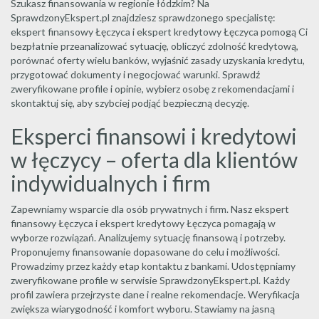
Szukasz finansowania w regionie łódzkim? Na
SprawdzonyEkspert.pl znajdziesz sprawdzonego specjalistę:
ekspert finansowy Łęczyca i ekspert kredytowy Łęczyca pomogą Ci
bezpłatnie przeanalizować sytuację, obliczyć zdolność kredytową,
porównać oferty wielu banków, wyjaśnić zasady uzyskania kredytu,
przygotować dokumenty i negocjować warunki. Sprawdź
zweryfikowane profile i opinie, wybierz osobę z rekomendacjami i
skontaktuj się, aby szybciej podjąć bezpieczną decyzję.
Eksperci finansowi i kredytowi
w łęczycy – oferta dla klientów
indywidualnych i firm
Zapewniamy wsparcie dla osób prywatnych i firm. Nasz ekspert
finansowy Łęczyca i ekspert kredytowy Łęczyca pomagają w
wyborze rozwiązań. Analizujemy sytuację finansową i potrzeby.
Proponujemy finansowanie dopasowane do celu i możliwości.
Prowadzimy przez każdy etap kontaktu z bankami. Udostępniamy
zweryfikowane profile w serwisie SprawdzonyEkspert.pl. Każdy
profil zawiera przejrzyste dane i realne rekomendacje. Weryfikacja
zwiększa wiarygodność i komfort wyboru. Stawiamy na jasną