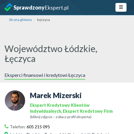
Sprawdzony
Ekspert.pl
Strona główna
Łęczyca
Województwo Łódzkie,
Łęczyca
Eksperci finansowi i kredytowi Łęczyca
Marek Mizerski
Ekspert Kredytowy Klientów
Indywidualnych, Ekspert Kredytowy Firm
(kliknij zdjęcie – zobacz profil eksperta)
Telefon:
605 215 095