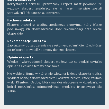
Korzystając z serwisu Sprawdzony Ekspert masz pewność, że
wszyscy ekspert znajdujący się w naszym serwisie zostali
sprawdzeni i ich dane są autentyczne.
Fachowa selekcja
Eksperci ułożeni są według specjalnego algorytmu, który bierze
pod uwagę ich doświadczenie, ilość rekomendacji oraz opinie
eksperckie.
Rekomendacje Klientów
Zapraszamy do zapoznania się z rekomendacjami Klientów, którzy
do tej pory korzystali z pomocy danego ekspert.
Opinie eksperta
Wiedzę i wiarygodność ekspert możesz też sprawdzić czytając
opinie na aktualne tematy finansowe.
Nie wybieraj firmy, w której nie wiesz na jakiego eksperta trafisz.
Wybierz osobę z doświadczeniem i wykształceniem, której zaufało
wielu Klientów. Osobę, która ma doświadczenie w dziedzinie, w
której poszukujesz odpowiedniego produktu finansowego dla
siebie.