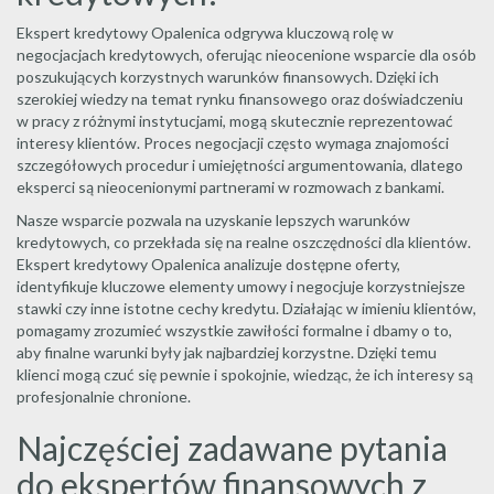
Ekspert kredytowy Opalenica odgrywa kluczową rolę w
negocjacjach kredytowych, oferując nieocenione wsparcie dla osób
poszukujących korzystnych warunków finansowych. Dzięki ich
szerokiej wiedzy na temat rynku finansowego oraz doświadczeniu
w pracy z różnymi instytucjami, mogą skutecznie reprezentować
interesy klientów. Proces negocjacji często wymaga znajomości
szczegółowych procedur i umiejętności argumentowania, dlatego
eksperci są nieocenionymi partnerami w rozmowach z bankami.
Nasze wsparcie pozwala na uzyskanie lepszych warunków
kredytowych, co przekłada się na realne oszczędności dla klientów.
Ekspert kredytowy Opalenica analizuje dostępne oferty,
identyfikuje kluczowe elementy umowy i negocjuje korzystniejsze
stawki czy inne istotne cechy kredytu. Działając w imieniu klientów,
pomagamy zrozumieć wszystkie zawiłości formalne i dbamy o to,
aby finalne warunki były jak najbardziej korzystne. Dzięki temu
klienci mogą czuć się pewnie i spokojnie, wiedząc, że ich interesy są
profesjonalnie chronione.
Najczęściej zadawane pytania
do ekspertów finansowych z