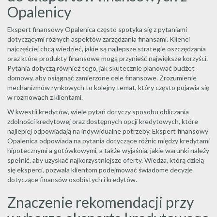
Opalenicy
Ekspert finansowy Opalenica często spotyka się z pytaniami
dotyczącymi różnych aspektów zarządzania finansami. Klienci
najczęściej chcą wiedzieć, jakie są najlepsze strategie oszczędzania
oraz które produkty finansowe mogą przynieść największe korzyści.
Pytania dotyczą również tego, jak skutecznie planować budżet
domowy, aby osiągnąć zamierzone cele finansowe. Zrozumienie
mechanizmów rynkowych to kolejny temat, który często pojawia się
w rozmowach z klientami.
W kwestii kredytów, wiele pytań dotyczy sposobu obliczania
zdolności kredytowej oraz dostępnych opcji kredytowych, które
najlepiej odpowiadają na indywidualne potrzeby. Ekspert finansowy
Opalenica odpowiada na pytania dotyczące różnic między kredytami
hipotecznymi a gotówkowymi, a także wyjaśnia, jakie warunki należy
spełnić, aby uzyskać najkorzystniejsze oferty. Wiedza, którą dzielą
się eksperci, pozwala klientom podejmować świadome decyzje
dotyczące finansów osobistych i kredytów.
Znaczenie rekomendacji przy