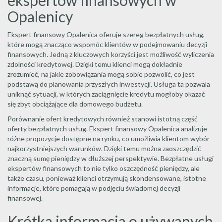
ekspertów finansowych w
Opalenicy
Ekspert finansowy Opalenica oferuje szereg bezpłatnych usług,
które mogą znacząco wspomóc klientów w podejmowaniu decyzji
finansowych. Jedną z kluczowych korzyści jest możliwość wyliczenia
zdolności kredytowej. Dzięki temu klienci mogą dokładnie
zrozumieć, na jakie zobowiązania mogą sobie pozwolić, co jest
podstawą do planowania przyszłych inwestycji. Usługa ta pozwala
uniknąć sytuacji, w których zaciągnięcie kredytu mogłoby okazać
się zbyt obciążające dla domowego budżetu.
Porównanie ofert kredytowych również stanowi istotną część
oferty bezpłatnych usług. Ekspert finansowy Opalenica analizuje
różne propozycje dostępne na rynku, co umożliwia klientom wybór
najkorzystniejszych warunków. Dzięki temu można zaoszczędzić
znaczną sumę pieniędzy w dłuższej perspektywie. Bezpłatne usługi
ekspertów finansowych to nie tylko oszczędność pieniędzy, ale
także czasu, ponieważ klienci otrzymują skondensowane, istotne
informacje, które pomagają w podjęciu świadomej decyzji
finansowej.
Krótka informacja o używanych