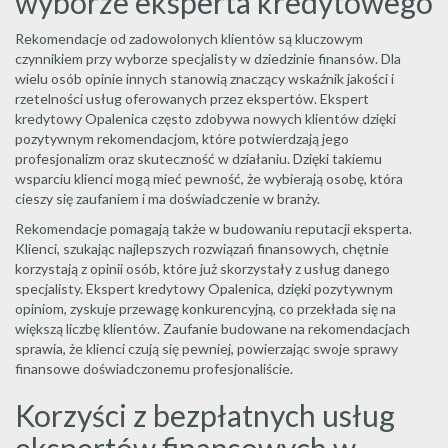
wyborze eksperta kredytowego
Rekomendacje od zadowolonych klientów są kluczowym
czynnikiem przy wyborze specjalisty w dziedzinie finansów. Dla
wielu osób opinie innych stanowią znaczący wskaźnik jakości i
rzetelności usług oferowanych przez ekspertów. Ekspert
kredytowy Opalenica często zdobywa nowych klientów dzięki
pozytywnym rekomendacjom, które potwierdzają jego
profesjonalizm oraz skuteczność w działaniu. Dzięki takiemu
wsparciu klienci mogą mieć pewność, że wybierają osobę, która
cieszy się zaufaniem i ma doświadczenie w branży.
Rekomendacje pomagają także w budowaniu reputacji eksperta.
Klienci, szukając najlepszych rozwiązań finansowych, chętnie
korzystają z opinii osób, które już skorzystały z usług danego
specjalisty. Ekspert kredytowy Opalenica, dzięki pozytywnym
opiniom, zyskuje przewagę konkurencyjną, co przekłada się na
większą liczbę klientów. Zaufanie budowane na rekomendacjach
sprawia, że klienci czują się pewniej, powierzając swoje sprawy
finansowe doświadczonemu profesjonaliście.
Korzyści z bezpłatnych usług