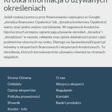
określeniach
Jeżeli szukasz pomocy przy finansowaniu i wpisujesz w Google
„doradca finansowy Opalenica” lub „doradca kredytowy Opalenica”,
warto znać jedno ważne rozróżnienie. W segmencie kredytów
hipotecznych przepisy ograniczają używanie określeń „doradca” i
„doradztwo” w nazwie, reklamie oraz opisie działalności przez część
podmiotów obecnych na rynku. Dlatego na SprawdzonyEkspert.pl
mówimy o ekspertach finansowych i ekspertach kredytowych. To
określenia, których konsekwentnie używamy również na stronach
miejskich.
Strona Główna
O nas
Oddziały
Wszyscy eksperci
Opinie ekspertów
Regulamin
Polityka prywatności
Kontakt
Słownik
Banki i produkty
Kredyt - info