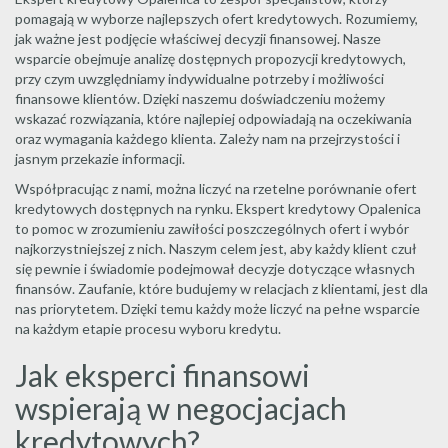
pomagają w wyborze najlepszych ofert kredytowych. Rozumiemy,
jak ważne jest podjęcie właściwej decyzji finansowej. Nasze
wsparcie obejmuje analizę dostępnych propozycji kredytowych,
przy czym uwzględniamy indywidualne potrzeby i możliwości
finansowe klientów. Dzięki naszemu doświadczeniu możemy
wskazać rozwiązania, które najlepiej odpowiadają na oczekiwania
oraz wymagania każdego klienta. Zależy nam na przejrzystości i
jasnym przekazie informacji.
Współpracując z nami, można liczyć na rzetelne porównanie ofert
kredytowych dostępnych na rynku. Ekspert kredytowy Opalenica
to pomoc w zrozumieniu zawiłości poszczególnych ofert i wybór
najkorzystniejszej z nich. Naszym celem jest, aby każdy klient czuł
się pewnie i świadomie podejmował decyzje dotyczące własnych
finansów. Zaufanie, które budujemy w relacjach z klientami, jest dla
nas priorytetem. Dzięki temu każdy może liczyć na pełne wsparcie
na każdym etapie procesu wyboru kredytu.
Jak eksperci finansowi
wspierają w negocjacjach
kredytowych?