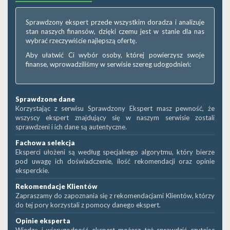
Sprawdzony ekspert przede wszystkim doradza i analizuje
stan naszych finansów, dzięki czemu jest w stanie dla nas
wybrać rzeczywiście najlepszą ofertę.
Aby ułatwić Ci wybór osoby, której powierzysz swoje
finanse, wprowadziliśmy w serwisie szereg udogodnień:
Sprawdzone dane
Korzystając z serwisu Sprawdzony Ekspert masz pewność, że
wszyscy ekspert znajdujący się w naszym serwisie zostali
sprawdzeni i ich dane są autentyczne.
Fachowa selekcja
Eksperci ułożeni są według specjalnego algorytmu, który bierze
pod uwagę ich doświadczenie, ilość rekomendacji oraz opinie
eksperckie.
Rekomendacje Klientów
Zapraszamy do zapoznania się z rekomendacjami Klientów, którzy
do tej pory korzystali z pomocy danego ekspert.
Opinie eksperta