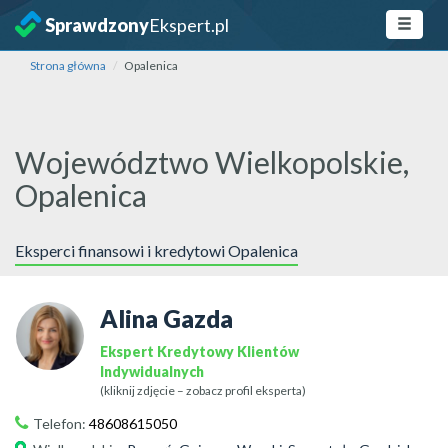
Sprawdzony
Ekspert.pl
Strona główna
Opalenica
Województwo Wielkopolskie,
Opalenica
Eksperci finansowi i kredytowi Opalenica
Alina Gazda
Ekspert Kredytowy Klientów
Indywidualnych
(kliknij zdjęcie – zobacz profil eksperta)
Telefon:
48608615050