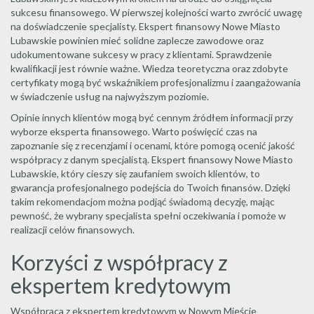
sukcesu finansowego. W pierwszej kolejności warto zwrócić uwagę
na doświadczenie specjalisty. Ekspert finansowy Nowe Miasto
Lubawskie powinien mieć solidne zaplecze zawodowe oraz
udokumentowane sukcesy w pracy z klientami. Sprawdzenie
kwalifikacji jest równie ważne. Wiedza teoretyczna oraz zdobyte
certyfikaty mogą być wskaźnikiem profesjonalizmu i zaangażowania
w świadczenie usług na najwyższym poziomie.
Opinie innych klientów mogą być cennym źródłem informacji przy
wyborze eksperta finansowego. Warto poświęcić czas na
zapoznanie się z recenzjami i ocenami, które pomogą ocenić jakość
współpracy z danym specjalistą. Ekspert finansowy Nowe Miasto
Lubawskie, który cieszy się zaufaniem swoich klientów, to
gwarancja profesjonalnego podejścia do Twoich finansów. Dzięki
takim rekomendacjom można podjąć świadomą decyzję, mając
pewność, że wybrany specjalista spełni oczekiwania i pomoże w
realizacji celów finansowych.
Korzyści z współpracy z
ekspertem kredytowym
Współpraca z ekspertem kredytowym w Nowym Mieście