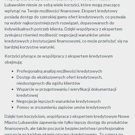
Lubawskim niesie ze sobą wiele korzyści, które mogą znacząco
wpłynąć na Twoje możliwości finansowe. Ekspert kredytowy
posiada dostęp do szerokiej gamy ofert kredytowych, co pozwala
na wybór najkorzystniejszych rozwiązań, dopasowanych do
indywidualnych potrzeb klienta. Dzięki współpracy z ekspertem
zyskujesz również możliwość negocjacji warunków umów
kredytowych z instytucjami finansowymi, co może przełożyć się na
bardziej korzystne warunki.
Korzyści płynące ze współpracy z ekspertem kredytowym
obejmują:
Profesjonalną analizę możliwości kredytowych
Dostęp do ekskluzywnych ofert kredytowych,
niedostępnych dla ogółu klientów
Wsparcie w przygotowaniu i weryfikacji dokumentacji
kredytowej
Negocjacje lepszych warunków kredytowych
Pomoc w zrozumieniu zapisów umów kredytowych
Dzięki tym korzyściom, współpraca z ekspertem kredytowym Nowe
Miasto Lubawskie zapewnia nie tylko lepszy dostęp do produktów
finansowych, ale także poczucie bezpieczeństwa i profesjonalne
wsparcie na każdym etapie procesu kredytowego. To szansa na