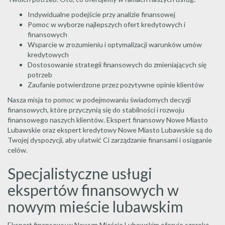
Indywidualne podejście przy analizie finansowej
Pomoc w wyborze najlepszych ofert kredytowych i
finansowych
Wsparcie w zrozumieniu i optymalizacji warunków umów
kredytowych
Dostosowanie strategii finansowych do zmieniających się
potrzeb
Zaufanie potwierdzone przez pozytywne opinie klientów
Nasza misja to pomoc w podejmowaniu świadomych decyzji
finansowych, które przyczynią się do stabilności i rozwoju
finansowego naszych klientów. Ekspert finansowy Nowe Miasto
Lubawskie oraz ekspert kredytowy Nowe Miasto Lubawskie są do
Twojej dyspozycji, aby ułatwić Ci zarządzanie finansami i osiąganie
celów.
Specjalistyczne usługi
ekspertów finansowych w
nowym mieście lubawskim
Ekspert finansowy w Nowym Mieście Lubawskim oferuje szeroką