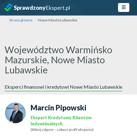
Sprawdzony
Ekspert.pl
Strona główna
Nowe Miasto Lubawskie
Województwo Warmińsko
Mazurskie, Nowe Miasto
Lubawskie
Eksperci finansowi i kredytowi Nowe Miasto Lubawskie
Marcin Pipowski
Ekspert Kredytowy Klientów
Indywidualnych
(kliknij zdjęcie – zobacz profil eksperta)