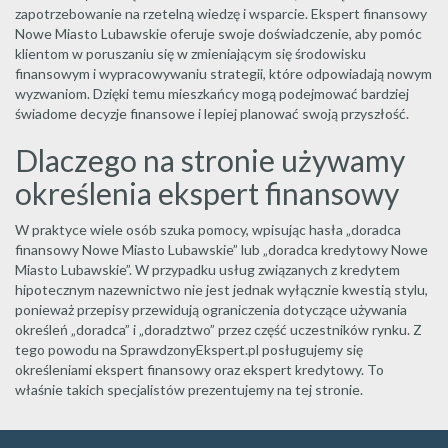
zapotrzebowanie na rzetelną wiedzę i wsparcie. Ekspert finansowy
Nowe Miasto Lubawskie oferuje swoje doświadczenie, aby pomóc
klientom w poruszaniu się w zmieniającym się środowisku
finansowym i wypracowywaniu strategii, które odpowiadają nowym
wyzwaniom. Dzięki temu mieszkańcy mogą podejmować bardziej
świadome decyzje finansowe i lepiej planować swoją przyszłość.
Dlaczego na stronie używamy
określenia ekspert finansowy
W praktyce wiele osób szuka pomocy, wpisując hasła „doradca
finansowy Nowe Miasto Lubawskie” lub „doradca kredytowy Nowe
Miasto Lubawskie”. W przypadku usług związanych z kredytem
hipotecznym nazewnictwo nie jest jednak wyłącznie kwestią stylu,
ponieważ przepisy przewidują ograniczenia dotyczące używania
określeń „doradca” i „doradztwo” przez część uczestników rynku. Z
tego powodu na SprawdzonyEkspert.pl posługujemy się
określeniami ekspert finansowy oraz ekspert kredytowy. To
właśnie takich specjalistów prezentujemy na tej stronie.