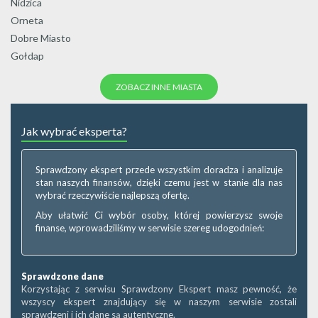
Nidzica
Orneta
Dobre Miasto
Gołdap
ZOBACZ INNE MIASTA
Jak wybrać eksperta?
Sprawdzony ekspert przede wszystkim doradza i analizuje
stan naszych finansów, dzięki czemu jest w stanie dla nas
wybrać rzeczywiście najlepszą ofertę.
Aby ułatwić Ci wybór osoby, której powierzysz swoje
finanse, wprowadziliśmy w serwisie szereg udogodnień:
Sprawdzone dane
Korzystając z serwisu Sprawdzony Ekspert masz pewność, że
wszyscy ekspert znajdujący się w naszym serwisie zostali
sprawdzeni i ich dane są autentyczne.