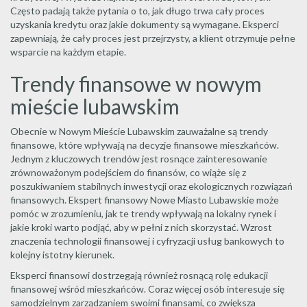
Często padają także pytania o to, jak długo trwa cały proces
uzyskania kredytu oraz jakie dokumenty są wymagane. Eksperci
zapewniają, że cały proces jest przejrzysty, a klient otrzymuje pełne
wsparcie na każdym etapie.
Trendy finansowe w nowym
mieście lubawskim
Obecnie w Nowym Mieście Lubawskim zauważalne są trendy
finansowe, które wpływają na decyzje finansowe mieszkańców.
Jednym z kluczowych trendów jest rosnące zainteresowanie
zrównoważonym podejściem do finansów, co wiąże się z
poszukiwaniem stabilnych inwestycji oraz ekologicznych rozwiązań
finansowych. Ekspert finansowy Nowe Miasto Lubawskie może
pomóc w zrozumieniu, jak te trendy wpływają na lokalny rynek i
jakie kroki warto podjąć, aby w pełni z nich skorzystać. Wzrost
znaczenia technologii finansowej i cyfryzacji usług bankowych to
kolejny istotny kierunek.
Eksperci finansowi dostrzegają również rosnącą rolę edukacji
finansowej wśród mieszkańców. Coraz więcej osób interesuje się
samodzielnym zarządzaniem swoimi finansami, co zwiększa