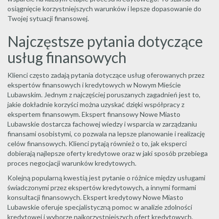
osiągnięcie korzystniejszych warunków i lepsze dopasowanie do
Twojej sytuacji finansowej.
Najczęstsze pytania dotyczące
usług finansowych
Klienci często zadają pytania dotyczące usług oferowanych przez
ekspertów finansowych i kredytowych w Nowym Mieście
Lubawskim. Jednym z najczęściej poruszanych zagadnień jest to,
jakie dokładnie korzyści można uzyskać dzięki współpracy z
ekspertem finansowym. Ekspert finansowy Nowe Miasto
Lubawskie dostarcza fachowej wiedzy i wsparcia w zarządzaniu
finansami osobistymi, co pozwala na lepsze planowanie i realizację
celów finansowych. Klienci pytają również o to, jak eksperci
dobierają najlepsze oferty kredytowe oraz w jaki sposób przebiega
proces negocjacji warunków kredytowych.
Kolejną popularną kwestią jest pytanie o różnice między usługami
świadczonymi przez ekspertów kredytowych, a innymi formami
konsultacji finansowych. Ekspert kredytowy Nowe Miasto
Lubawskie oferuje specjalistyczną pomoc w analizie zdolności
kredytowej i wyborze najkorzystniejszych ofert kredytowych.