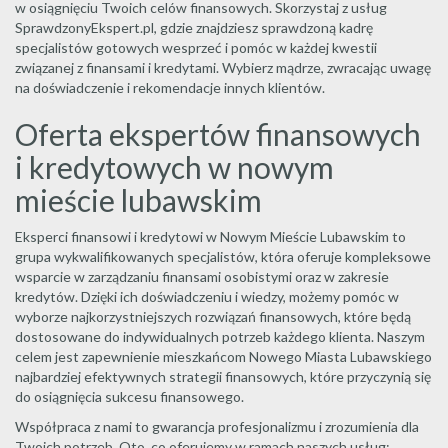
w osiągnięciu Twoich celów finansowych. Skorzystaj z usług
SprawdzonyEkspert.pl, gdzie znajdziesz sprawdzoną kadrę
specjalistów gotowych wesprzeć i pomóc w każdej kwestii
związanej z finansami i kredytami. Wybierz mądrze, zwracając uwagę
na doświadczenie i rekomendacje innych klientów.
Oferta ekspertów finansowych
i kredytowych w nowym
mieście lubawskim
Eksperci finansowi i kredytowi w Nowym Mieście Lubawskim to
grupa wykwalifikowanych specjalistów, która oferuje kompleksowe
wsparcie w zarządzaniu finansami osobistymi oraz w zakresie
kredytów. Dzięki ich doświadczeniu i wiedzy, możemy pomóc w
wyborze najkorzystniejszych rozwiązań finansowych, które będą
dostosowane do indywidualnych potrzeb każdego klienta. Naszym
celem jest zapewnienie mieszkańcom Nowego Miasta Lubawskiego
najbardziej efektywnych strategii finansowych, które przyczynią się
do osiągnięcia sukcesu finansowego.
Współpraca z nami to gwarancja profesjonalizmu i zrozumienia dla
Twoich potrzeb. Oto, co oferujemy w ramach naszych usług: