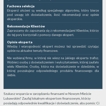
Fachowa selekcja
Eksperci ułożeni są według specjalnego algorytmu, który bierze
pod uwagę ich doświadczenie, ilość rekomendacji oraz opinie
eksperckie.
Rekomendacje Klientów
Zapraszamy do zapoznania się z rekomendacjami Klientów, którzy
do tej pory korzystali z pomocy danego ekspert.
Opinie eksperta
Wiedzę i wiarygodność ekspert możesz też sprawdzić czytając
opinie na aktualne tematy finansowe.
Nie wybieraj firmy, w której nie wiesz na jakiego eksperta trafisz.
Wybierz osobę z doświadczeniem i wykształceniem, której zaufało
wielu Klientów. Osobę, która ma doświadczenie w dziedzinie, w
której poszukujesz odpowiedniego produktu finansowego dla
siebie.
Szukasz wsparcia w zarządzaniu finansami w Nowym Mieście
Lubawskim? Zaufaj lokalnym ekspertom finansowym, którzy
posiadają odpowiednie kwalifikacje i doświadczenie, aby pomóc Ci