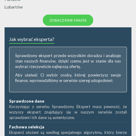
Lubartów
ZOBACZ INNE MIASTA
Jak wybrać eksperta?
Sprawdzony ekspert przede wszystkim doradza i analizuje
stan naszych finansów, dzięki czemu jest w stanie dla nas
wybrać rzeczywiście najlepszą ofertę.
Aby ułatwić Ci wybór osoby, której powierzysz swoje
finanse, wprowadziliśmy w serwisie szereg udogodnień:
Sprawdzone dane
Korzystając z serwisu Sprawdzony Ekspert masz pewność, że
wszyscy ekspert znajdujący się w naszym serwisie zostali
sprawdzeni i ich dane są autentyczne.
Fachowa selekcja
Eksperci ułożeni są według specjalnego algorytmu, który bierze