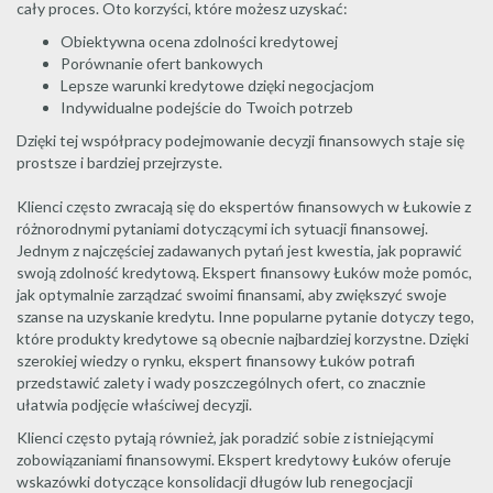
cały proces. Oto korzyści, które możesz uzyskać:
Obiektywna ocena zdolności kredytowej
Porównanie ofert bankowych
Lepsze warunki kredytowe dzięki negocjacjom
Indywidualne podejście do Twoich potrzeb
Dzięki tej współpracy podejmowanie decyzji finansowych staje się
prostsze i bardziej przejrzyste.
Klienci często zwracają się do ekspertów finansowych w Łukowie z
różnorodnymi pytaniami dotyczącymi ich sytuacji finansowej.
Jednym z najczęściej zadawanych pytań jest kwestia, jak poprawić
swoją zdolność kredytową. Ekspert finansowy Łuków może pomóc,
jak optymalnie zarządzać swoimi finansami, aby zwiększyć swoje
szanse na uzyskanie kredytu. Inne popularne pytanie dotyczy tego,
które produkty kredytowe są obecnie najbardziej korzystne. Dzięki
szerokiej wiedzy o rynku, ekspert finansowy Łuków potrafi
przedstawić zalety i wady poszczególnych ofert, co znacznie
ułatwia podjęcie właściwej decyzji.
Klienci często pytają również, jak poradzić sobie z istniejącymi
zobowiązaniami finansowymi. Ekspert kredytowy Łuków oferuje
wskazówki dotyczące konsolidacji długów lub renegocjacji