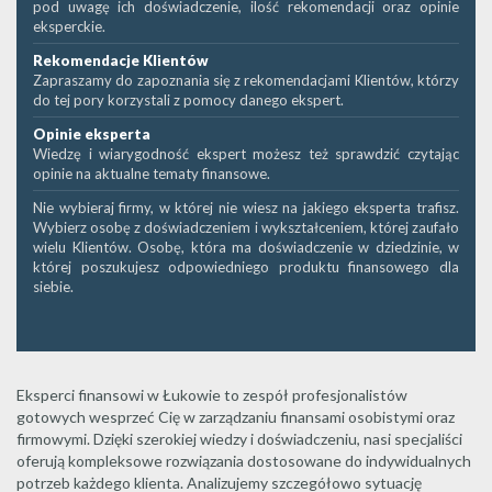
pod uwagę ich doświadczenie, ilość rekomendacji oraz opinie
eksperckie.
Rekomendacje Klientów
Zapraszamy do zapoznania się z rekomendacjami Klientów, którzy
do tej pory korzystali z pomocy danego ekspert.
Opinie eksperta
Wiedzę i wiarygodność ekspert możesz też sprawdzić czytając
opinie na aktualne tematy finansowe.
Nie wybieraj firmy, w której nie wiesz na jakiego eksperta trafisz.
Wybierz osobę z doświadczeniem i wykształceniem, której zaufało
wielu Klientów. Osobę, która ma doświadczenie w dziedzinie, w
której poszukujesz odpowiedniego produktu finansowego dla
siebie.
Eksperci finansowi w Łukowie to zespół profesjonalistów
gotowych wesprzeć Cię w zarządzaniu finansami osobistymi oraz
firmowymi. Dzięki szerokiej wiedzy i doświadczeniu, nasi specjaliści
oferują kompleksowe rozwiązania dostosowane do indywidualnych
potrzeb każdego klienta. Analizujemy szczegółowo sytuację