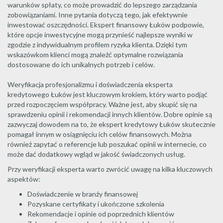
warunków spłaty, co może prowadzić do lepszego zarządzania
zobowiązaniami. Inne pytania dotyczą tego, jak efektywnie
inwestować oszczędności. Ekspert finansowy Łuków podpowie,
które opcje inwestycyjne mogą przynieść najlepsze wyniki w
zgodzie z indywidualnym profilem ryzyka klienta. Dzięki tym
wskazówkom klienci mogą znaleźć optymalne rozwiązania
dostosowane do ich unikalnych potrzeb i celów.
Weryfikacja profesjonalizmu i doświadczenia eksperta
kredytowego Łuków jest kluczowym krokiem, który warto podjąć
przed rozpoczęciem współpracy. Ważne jest, aby skupić się na
sprawdzeniu opinii i rekomendacji innych klientów. Dobre opinie są
zazwyczaj dowodem na to, że ekspert kredytowy Łuków skutecznie
pomagał innym w osiągnięciu ich celów finansowych. Można
również zapytać o referencje lub poszukać opinii w internecie, co
może dać dodatkowy wgląd w jakość świadczonych usług.
Przy weryfikacji eksperta warto zwrócić uwagę na kilka kluczowych
aspektów:
Doświadczenie w branży finansowej
Pozyskane certyfikaty i ukończone szkolenia
Rekomendacje i opinie od poprzednich klientów