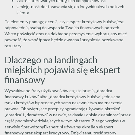
Zakres oferowanych usług i ich kompleksowość
Umiejętność dostosowania się do indywidualnych potrzeb
klienta
Te elementy pomogą ocenić, czy ekspert kredytowy Łuków jest
odpowiednią osobą do wsparcia Twoich finansowych potrzeb.
Warto poświęcić czas na dokładne przemyślenie wyboru, aby mieć
pewność, że współpraca będzie owocna i przyniesie oczekiwane
rezultaty.
Dlaczego na landingach
miejskich pojawia się ekspert
finansowy
Wyszukiwane frazy użytkowników często brzmią „doradca
finansowy Łuków” albo „doradca kredytowy Łuków”, jednak na
rynku kredytów hipotecznych samo nazewnictwo ma znaczenie
prawne. Obowiązujące przepisy ograniczają używanie określeń
„doradca” i „doradztwo” w nazwie, reklamie i opisie działalności przez
część podmiotów działających w tym obszarze. Z tego względu w
serwisie SprawdzonyEkspert.pl używamy określeń ekspert
finansowy oraz ekspert kredytowy. Dzięki temu treść strony