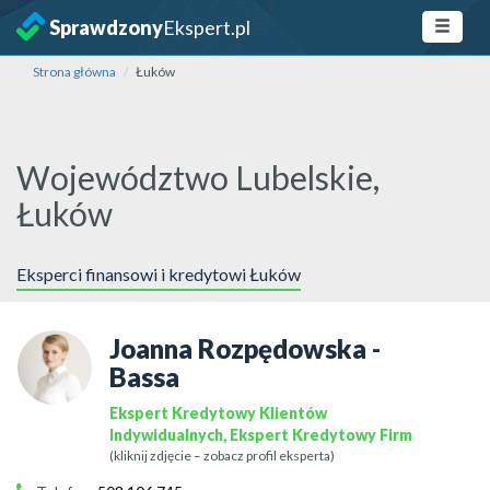
Sprawdzony
Ekspert.pl
Strona główna
Łuków
Województwo Lubelskie,
Łuków
Eksperci finansowi i kredytowi Łuków
Joanna Rozpędowska -
Bassa
Ekspert Kredytowy Klientów
Indywidualnych, Ekspert Kredytowy Firm
(kliknij zdjęcie – zobacz profil eksperta)