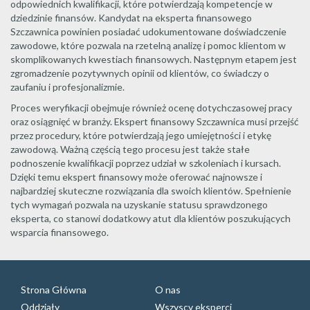
odpowiednich kwalifikacji, które potwierdzają kompetencje w
dziedzinie finansów. Kandydat na eksperta finansowego
Szczawnica powinien posiadać udokumentowane doświadczenie
zawodowe, które pozwala na rzetelną analizę i pomoc klientom w
skomplikowanych kwestiach finansowych. Następnym etapem jest
zgromadzenie pozytywnych opinii od klientów, co świadczy o
zaufaniu i profesjonalizmie.
Proces weryfikacji obejmuje również ocenę dotychczasowej pracy
oraz osiągnięć w branży. Ekspert finansowy Szczawnica musi przejść
przez procedury, które potwierdzają jego umiejętności i etykę
zawodową. Ważną częścią tego procesu jest także stałe
podnoszenie kwalifikacji poprzez udział w szkoleniach i kursach.
Dzięki temu ekspert finansowy może oferować najnowsze i
najbardziej skuteczne rozwiązania dla swoich klientów. Spełnienie
tych wymagań pozwala na uzyskanie statusu sprawdzonego
eksperta, co stanowi dodatkowy atut dla klientów poszukujących
wsparcia finansowego.
Strona Główna
O nas
Oddziały
Wszyscy eksperci