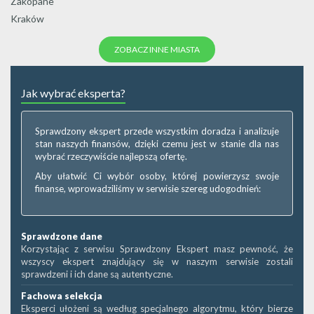
Zakopane
Kraków
ZOBACZ INNE MIASTA
Jak wybrać eksperta?
Sprawdzony ekspert przede wszystkim doradza i analizuje
stan naszych finansów, dzięki czemu jest w stanie dla nas
wybrać rzeczywiście najlepszą ofertę.
Aby ułatwić Ci wybór osoby, której powierzysz swoje
finanse, wprowadziliśmy w serwisie szereg udogodnień:
Sprawdzone dane
Korzystając z serwisu Sprawdzony Ekspert masz pewność, że
wszyscy ekspert znajdujący się w naszym serwisie zostali
sprawdzeni i ich dane są autentyczne.
Fachowa selekcja
Eksperci ułożeni są według specjalnego algorytmu, który bierze