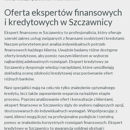
Oferta ekspertów finansowych
i kredytowych w Szczawnicy
Ekspert finansowy w Szczawnicy to profesjonalista, który oferuje
szeroki zakres usług związanych z finansami osobistymi i kredytami.
Naszym priorytetem jest analiza indywidualnych potrzeb
finansowych każdego klienta. Uważnie badamy różne dostępne
oferty kredytowe, aby pomóc naszym klientom w wyborze
najbardziej adekwatnych rozwiązań. Ekspert kredytowy ze
Szczawnicy dysponuje wiedzą i narzędziami, które umożliwiają
dokładną ocenę zdolności kredytowej oraz porównanie ofert
różnych banków.
Nasi specjaliści mają na celu nie tylko znalezienie optymalnego
kredytu, lecz także zapewnienie wsparcia na każdym etapie
procesu. Poprzez analizowanie ofert i konsultacje z klientami,
ekspert finansowy w Szczawnicy dąży do wyboru najlepszych opcji,
dostosowanych do indywidualnych wymagań. Współpracując z
nami, klienci mogą liczyć na profesjonalne podejście i rzetelną
pomoc w znalezieniu korzystnych rozwiązań finansowych. Ekspert
kredytowy w Szczawnicy to gwarancja solidnej obsługi i