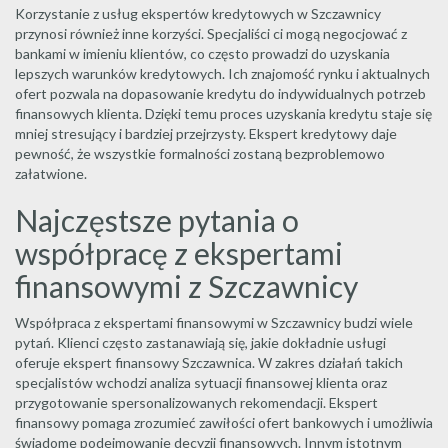
Korzystanie z usług ekspertów kredytowych w Szczawnicy
przynosi również inne korzyści. Specjaliści ci mogą negocjować z
bankami w imieniu klientów, co często prowadzi do uzyskania
lepszych warunków kredytowych. Ich znajomość rynku i aktualnych
ofert pozwala na dopasowanie kredytu do indywidualnych potrzeb
finansowych klienta. Dzięki temu proces uzyskania kredytu staje się
mniej stresujący i bardziej przejrzysty. Ekspert kredytowy daje
pewność, że wszystkie formalności zostaną bezproblemowo
załatwione.
Najczęstsze pytania o
współpracę z ekspertami
finansowymi z Szczawnicy
Współpraca z ekspertami finansowymi w Szczawnicy budzi wiele
pytań. Klienci często zastanawiają się, jakie dokładnie usługi
oferuje ekspert finansowy Szczawnica. W zakres działań takich
specjalistów wchodzi analiza sytuacji finansowej klienta oraz
przygotowanie spersonalizowanych rekomendacji. Ekspert
finansowy pomaga zrozumieć zawiłości ofert bankowych i umożliwia
świadome podejmowanie decyzji finansowych. Innym istotnym