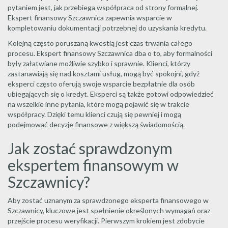
pytaniem jest, jak przebiega współpraca od strony formalnej.
Ekspert finansowy Szczawnica zapewnia wsparcie w
kompletowaniu dokumentacji potrzebnej do uzyskania kredytu.
Kolejną często poruszaną kwestią jest czas trwania całego
procesu. Ekspert finansowy Szczawnica dba o to, aby formalności
były załatwiane możliwie szybko i sprawnie. Klienci, którzy
zastanawiają się nad kosztami usług, mogą być spokojni, gdyż
eksperci często oferują swoje wsparcie bezpłatnie dla osób
ubiegających się o kredyt. Eksperci są także gotowi odpowiedzieć
na wszelkie inne pytania, które mogą pojawić się w trakcie
współpracy. Dzięki temu klienci czują się pewniej i mogą
podejmować decyzje finansowe z większą świadomością.
Jak zostać sprawdzonym
ekspertem finansowym w
Szczawnicy?
Aby zostać uznanym za sprawdzonego eksperta finansowego w
Szczawnicy, kluczowe jest spełnienie określonych wymagań oraz
przejście procesu weryfikacji. Pierwszym krokiem jest zdobycie