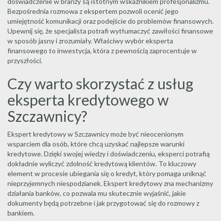
doświadczenie w branży są istotnym wskaźnikiem profesjonalizmu.
Bezpośrednia rozmowa z ekspertem pozwoli ocenić jego
umiejętność komunikacji oraz podejście do problemów finansowych.
Upewnij się, że specjalista potrafi wytłumaczyć zawiłości finansowe
w sposób jasny i zrozumiały. Właściwy wybór eksperta
finansowego to inwestycja, która z pewnością zaprocentuje w
przyszłości.
Czy warto skorzystać z usług
eksperta kredytowego w
Szczawnicy?
Ekspert kredytowy w Szczawnicy może być nieocenionym
wsparciem dla osób, które chcą uzyskać najlepsze warunki
kredytowe. Dzięki swojej wiedzy i doświadczeniu, eksperci potrafią
dokładnie wyliczyć zdolność kredytową klientów. To kluczowy
element w procesie ubiegania się o kredyt, który pomaga uniknąć
nieprzyjemnych niespodzianek. Ekspert kredytowy zna mechanizmy
działania banków, co pozwala mu skutecznie wyjaśnić, jakie
dokumenty będą potrzebne i jak przygotować się do rozmowy z
bankiem.