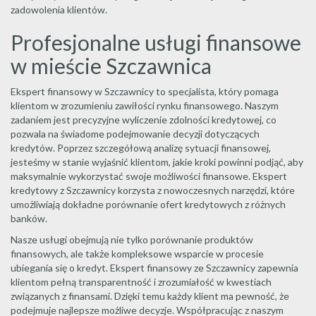
zadowolenia klientów.
Profesjonalne usługi finansowe
w mieście Szczawnica
Ekspert finansowy w Szczawnicy to specjalista, który pomaga
klientom w zrozumieniu zawiłości rynku finansowego. Naszym
zadaniem jest precyzyjne wyliczenie zdolności kredytowej, co
pozwala na świadome podejmowanie decyzji dotyczących
kredytów. Poprzez szczegółową analizę sytuacji finansowej,
jesteśmy w stanie wyjaśnić klientom, jakie kroki powinni podjąć, aby
maksymalnie wykorzystać swoje możliwości finansowe. Ekspert
kredytowy z Szczawnicy korzysta z nowoczesnych narzędzi, które
umożliwiają dokładne porównanie ofert kredytowych z różnych
banków.
Nasze usługi obejmują nie tylko porównanie produktów
finansowych, ale także kompleksowe wsparcie w procesie
ubiegania się o kredyt. Ekspert finansowy ze Szczawnicy zapewnia
klientom pełną transparentność i zrozumiałość w kwestiach
związanych z finansami. Dzięki temu każdy klient ma pewność, że
podejmuje najlepsze możliwe decyzje. Współpracując z naszym