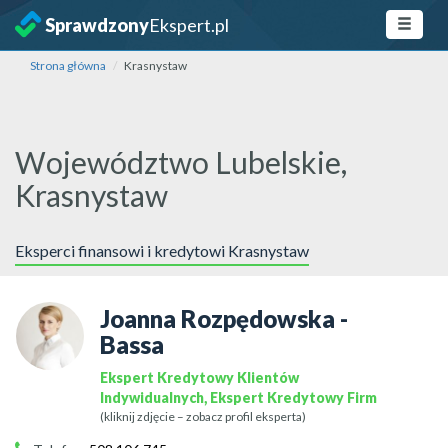
Sprawdzony
Ekspert.pl
Strona główna
Krasnystaw
Województwo Lubelskie,
Krasnystaw
Eksperci finansowi i kredytowi Krasnystaw
Joanna Rozpędowska -
Bassa
Ekspert Kredytowy Klientów
Indywidualnych, Ekspert Kredytowy Firm
(kliknij zdjęcie – zobacz profil eksperta)