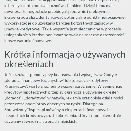
interesy klienta podczas rozmów z bankiem. Dzięki temu masz
pewność, że negocjacje przebiegają sprawnie i efektywnie.
Eksperci potrafią zidentyfikować potencjalne punkty negocjacyjne i
wykorzystać je do uzyskania bardziej korzystnych zapisów w
umowie kredytowej. Takie wsparcie jest nieocenione w procesie
ubiegania się o kredyt, ponieważ pozwala na znaczne oszczędności i
lepsze warunki finansowe.
Krótka informacja o używanych
określeniach
Jeżeli szukasz pomocy przy finansowaniu i wpisujesz w Google
„doradca finansowy Krasnystaw” lub „doradca kredytowy
Krasnystaw”, warto znać jedno ważne rozróżnienie. W segmencie
kredytów hipotecznych przepisy ograniczają używanie określeń
„doradca” i „doradztwo” w nazwie, reklamie oraz opisie działalności
przez część podmiotów obecnych na rynku. Dlatego na
SprawdzonyEkspert.pl mówimy o ekspertach finansowych i
ekspertach kredytowych. To określenia, których konsekwentnie
używamy również na stronach miejskich.