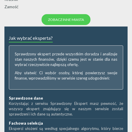
Zamość
ZOBACZ INNE MIASTA
Jak wybrać eksperta?
Sprawdzony ekspert przede wszystkim doradza i analizuje
stan naszych finansów, dzięki czemu jest w stanie dla nas
wybrać rzeczywiście najlepszą ofertę.
Aby ułatwić Ci wybór osoby, której powierzysz swoje
finanse, wprowadziliśmy w serwisie szereg udogodnień:
Sprawdzone dane
Korzystając z serwisu Sprawdzony Ekspert masz pewność, że
wszyscy ekspert znajdujący się w naszym serwisie zostali
sprawdzeni i ich dane są autentyczne.
Fachowa selekcja
Eksperci ułożeni są według specjalnego algorytmu, który bierze