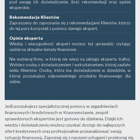
pod uwagę ich doświadczenie, ilość rekomendacji oraz opinie
eksperckie.
Rekomendacje Klientów
Zapraszamy do zapoznania się z rekomendacjami Klientów, którzy
do tej pory korzystali z pomocy danego ekspert.
Opinie eksperta
Wiedzę i wiarygodność ekspert możesz też sprawdzić czytając
opinie na aktualne tematy finansowe.
Nie wybieraj firmy, w której nie wiesz na jakiego eksperta trafisz.
Wybierz osobę z doświadczeniem i wykształceniem, której zaufało
wielu Klientów. Osobę, która ma doświadczenie w dziedzinie, w
której poszukujesz odpowiedniego produktu finansowego dla
siebie.
Jeśli poszukujesz specjalistycznej pomocy w zagadnieniach
finansowych i kredytowych w Krasnymstawie, zespół
sprawdzonych ekspertów jest gotowy do działania. Dzięki ich
wiedzy i doświadczeniu możesz uzyskać dostęp do najlepszych
ofert kredytowych oraz profesjonalnie przeanalizować swoją
sytuację finansową. Zapoznaj się z naszymi usługami i przekonaj się,