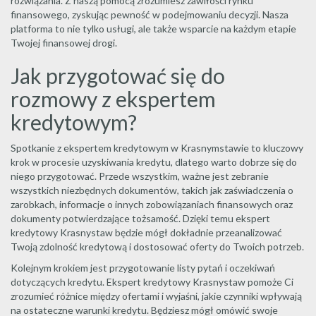
rozwiązania. Z naszą pomocą zrozumiesz zawiłości rynku
finansowego, zyskując pewność w podejmowaniu decyzji. Nasza
platforma to nie tylko usługi, ale także wsparcie na każdym etapie
Twojej finansowej drogi.
Jak przygotować się do
rozmowy z ekspertem
kredytowym?
Spotkanie z ekspertem kredytowym w Krasnymstawie to kluczowy
krok w procesie uzyskiwania kredytu, dlatego warto dobrze się do
niego przygotować. Przede wszystkim, ważne jest zebranie
wszystkich niezbędnych dokumentów, takich jak zaświadczenia o
zarobkach, informacje o innych zobowiązaniach finansowych oraz
dokumenty potwierdzające tożsamość. Dzięki temu ekspert
kredytowy Krasnystaw będzie mógł dokładnie przeanalizować
Twoją zdolność kredytową i dostosować oferty do Twoich potrzeb.
Kolejnym krokiem jest przygotowanie listy pytań i oczekiwań
dotyczących kredytu. Ekspert kredytowy Krasnystaw pomoże Ci
zrozumieć różnice między ofertami i wyjaśni, jakie czynniki wpływają
na ostateczne warunki kredytu. Będziesz mógł omówić swoje