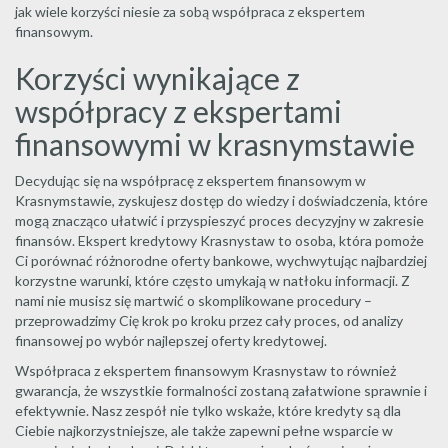
jak wiele korzyści niesie za sobą współpraca z ekspertem
finansowym.
Korzyści wynikające z
współpracy z ekspertami
finansowymi w krasnymstawie
Decydując się na współpracę z ekspertem finansowym w
Krasnymstawie, zyskujesz dostęp do wiedzy i doświadczenia, które
mogą znacząco ułatwić i przyspieszyć proces decyzyjny w zakresie
finansów. Ekspert kredytowy Krasnystaw to osoba, która pomoże
Ci porównać różnorodne oferty bankowe, wychwytując najbardziej
korzystne warunki, które często umykają w natłoku informacji. Z
nami nie musisz się martwić o skomplikowane procedury –
przeprowadzimy Cię krok po kroku przez cały proces, od analizy
finansowej po wybór najlepszej oferty kredytowej.
Współpraca z ekspertem finansowym Krasnystaw to również
gwarancja, że wszystkie formalności zostaną załatwione sprawnie i
efektywnie. Nasz zespół nie tylko wskaże, które kredyty są dla
Ciebie najkorzystniejsze, ale także zapewni pełne wsparcie w