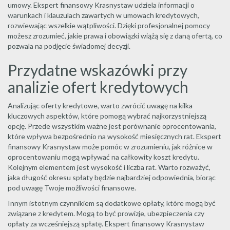
umowy. Ekspert finansowy Krasnystaw udziela informacji o
warunkach i klauzulach zawartych w umowach kredytowych,
rozwiewając wszelkie wątpliwości. Dzięki profesjonalnej pomocy
możesz zrozumieć, jakie prawa i obowiązki wiążą się z daną ofertą, co
pozwala na podjęcie świadomej decyzji.
Przydatne wskazówki przy
analizie ofert kredytowych
Analizując oferty kredytowe, warto zwrócić uwagę na kilka
kluczowych aspektów, które pomogą wybrać najkorzystniejszą
opcję. Przede wszystkim ważne jest porównanie oprocentowania,
które wpływa bezpośrednio na wysokość miesięcznych rat. Ekspert
finansowy Krasnystaw może pomóc w zrozumieniu, jak różnice w
oprocentowaniu mogą wpływać na całkowity koszt kredytu.
Kolejnym elementem jest wysokość i liczba rat. Warto rozważyć,
jaka długość okresu spłaty będzie najbardziej odpowiednia, biorąc
pod uwagę Twoje możliwości finansowe.
Innym istotnym czynnikiem są dodatkowe opłaty, które mogą być
związane z kredytem. Mogą to być prowizje, ubezpieczenia czy
opłaty za wcześniejszą spłatę. Ekspert finansowy Krasnystaw