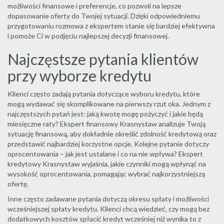
możliwości finansowe i preferencje, co pozwoli na lepsze
dopasowanie oferty do Twojej sytuacji. Dzięki odpowiedniemu
przygotowaniu rozmowa z ekspertem stanie się bardziej efektywna
i pomoże Ci w podjęciu najlepszej decyzji finansowej.
Najczęstsze pytania klientów
przy wyborze kredytu
Klienci często zadają pytania dotyczące wyboru kredytu, które
mogą wydawać się skomplikowane na pierwszy rzut oka. Jednym z
najczęstszych pytań jest: jaką kwotę mogę pożyczyć i jakie będą
miesięczne raty? Ekspert finansowy Krasnystaw analizuje Twoją
sytuację finansową, aby dokładnie określić zdolność kredytową oraz
przedstawić najbardziej korzystne opcje. Kolejne pytanie dotyczy
oprocentowania – jak jest ustalane i co na nie wpływa? Ekspert
kredytowy Krasnystaw wyjaśnia, jakie czynniki mogą wpłynąć na
wysokość oprocentowania, pomagając wybrać najkorzystniejszą
ofertę.
Inne często zadawane pytania dotyczą okresu spłaty i możliwości
wcześniejszej spłaty kredytu. Klienci chcą wiedzieć, czy mogą bez
dodatkowych kosztów spłacić kredyt wcześniej niż wynika to z