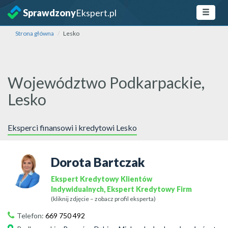
Sprawdzony
Ekspert.pl
Strona główna
Lesko
Województwo Podkarpackie,
Lesko
Eksperci finansowi i kredytowi Lesko
Dorota Bartczak
Ekspert Kredytowy Klientów
Indywidualnych, Ekspert Kredytowy Firm
(kliknij zdjęcie – zobacz profil eksperta)
Telefon:
669 750 492