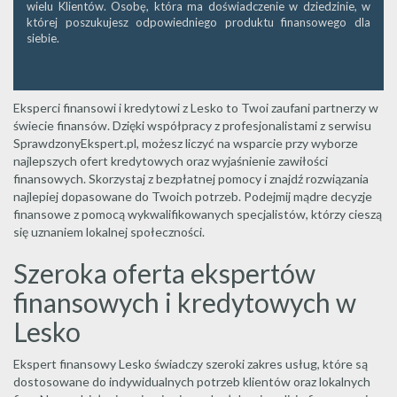
wielu Klientów. Osobę, która ma doświadczenie w dziedzinie, w
której poszukujesz odpowiedniego produktu finansowego dla
siebie.
Eksperci finansowi i kredytowi z Lesko to Twoi zaufani partnerzy w
świecie finansów. Dzięki współpracy z profesjonalistami z serwisu
SprawdzonyEkspert.pl, możesz liczyć na wsparcie przy wyborze
najlepszych ofert kredytowych oraz wyjaśnienie zawiłości
finansowych. Skorzystaj z bezpłatnej pomocy i znajdź rozwiązania
najlepiej dopasowane do Twoich potrzeb. Podejmij mądre decyzje
finansowe z pomocą wykwalifikowanych specjalistów, którzy cieszą
się uznaniem lokalnej społeczności.
Szeroka oferta ekspertów
finansowych i kredytowych w
Lesko
Ekspert finansowy Lesko świadczy szeroki zakres usług, które są
dostosowane do indywidualnych potrzeb klientów oraz lokalnych