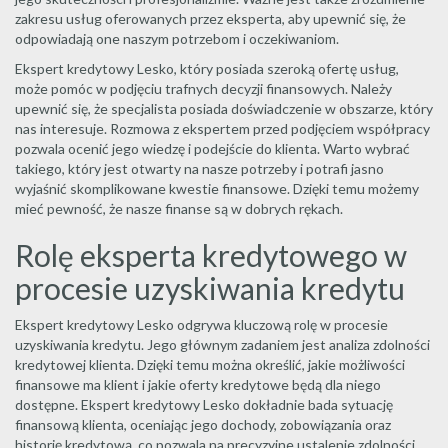
zakresu usług oferowanych przez eksperta, aby upewnić się, że
odpowiadają one naszym potrzebom i oczekiwaniom.
Ekspert kredytowy Lesko, który posiada szeroką ofertę usług,
może pomóc w podjęciu trafnych decyzji finansowych. Należy
upewnić się, że specjalista posiada doświadczenie w obszarze, który
nas interesuje. Rozmowa z ekspertem przed podjęciem współpracy
pozwala ocenić jego wiedzę i podejście do klienta. Warto wybrać
takiego, który jest otwarty na nasze potrzeby i potrafi jasno
wyjaśnić skomplikowane kwestie finansowe. Dzięki temu możemy
mieć pewność, że nasze finanse są w dobrych rękach.
Rolę eksperta kredytowego w
procesie uzyskiwania kredytu
Ekspert kredytowy Lesko odgrywa kluczową rolę w procesie
uzyskiwania kredytu. Jego głównym zadaniem jest analiza zdolności
kredytowej klienta. Dzięki temu można określić, jakie możliwości
finansowe ma klient i jakie oferty kredytowe będą dla niego
dostępne. Ekspert kredytowy Lesko dokładnie bada sytuację
finansową klienta, oceniając jego dochody, zobowiązania oraz
historię kredytową, co pozwala na precyzyjne ustalenie zdolności