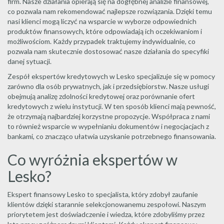
firm. Nasze działania opierają się na dogłębnej analizie finansowej,
co pozwala nam rekomendować najlepsze rozwiązania. Dzięki temu
nasi klienci mogą liczyć na wsparcie w wyborze odpowiednich
produktów finansowych, które odpowiadają ich oczekiwaniom i
możliwościom. Każdy przypadek traktujemy indywidualnie, co
pozwala nam skutecznie dostosować nasze działania do specyfiki
danej sytuacji.
Zespół ekspertów kredytowych w Lesko specjalizuje się w pomocy
zarówno dla osób prywatnych, jak i przedsiębiorstw. Nasze usługi
obejmują analizę zdolności kredytowej oraz porównanie ofert
kredytowych z wielu instytucji. W ten sposób klienci mają pewność,
że otrzymają najbardziej korzystne propozycje. Współpraca z nami
to również wsparcie w wypełnianiu dokumentów i negocjacjach z
bankami, co znacząco ułatwia uzyskanie potrzebnego finansowania.
Co wyróżnia ekspertów w
Lesko?
Ekspert finansowy Lesko to specjalista, który zdobył zaufanie
klientów dzięki starannie selekcjonowanemu zespołowi. Naszym
priorytetem jest doświadczenie i wiedza, które zdobyliśmy przez