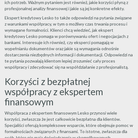
ich potrzeb. Ważnym pytaniem jest również, jakie korzyści płyną z
profesjonalnej analizy finansowej i jakie są jej konkretne efekty.
Ekspert kredytowy Lesko to także odpowiedzi na pytania związane
z warunkami współpracy, w tym o możliwy czas trwania procesu i
wymagane formalności. Klienci chcą wiedzieć, jak ekspert
kredytowy Lesko pomaga w porównywaniu ofert i negocjacjach z
bankami. Interesuje ich również, czy eksperci pomagają w
wypełnianiu dokumentów oraz jakie są wymagania odnośnie
dostarczenia niezbędnych informacji i dokumentacji. Odpowiedzi na
te pytania pozwalają klientom lepiej zrozumieć cały proces
współpracy i zdecydować się na współdziałanie z profesjonalistą.
Korzyści z bezpłatnej
współpracy z ekspertem
finansowym
Współpraca z ekspertem finansowym Lesko przynosi wiele
korzyści, zwłaszcza że jest całkowicie bezpłatna dla klientów.
Specjaliści oferują kompleksowe wsparcie, które obejmuje pomoc w
formalnościach związanych z finansami. To istotne, zwłaszcza dla
osób, które nie mają doświadczenia w skomplikowanych