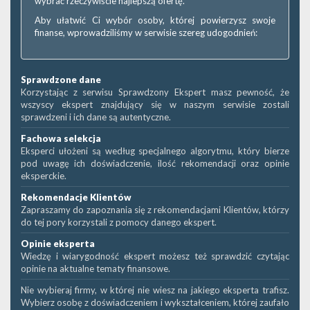
wybrać rzeczywiście najlepszą ofertę.
Aby ułatwić Ci wybór osoby, której powierzysz swoje
finanse, wprowadziliśmy w serwisie szereg udogodnień:
Sprawdzone dane
Korzystając z serwisu Sprawdzony Ekspert masz pewność, że
wszyscy ekspert znajdujący się w naszym serwisie zostali
sprawdzeni i ich dane są autentyczne.
Fachowa selekcja
Eksperci ułożeni są według specjalnego algorytmu, który bierze
pod uwagę ich doświadczenie, ilość rekomendacji oraz opinie
eksperckie.
Rekomendacje Klientów
Zapraszamy do zapoznania się z rekomendacjami Klientów, którzy
do tej pory korzystali z pomocy danego ekspert.
Opinie eksperta
Wiedzę i wiarygodność ekspert możesz też sprawdzić czytając
opinie na aktualne tematy finansowe.
Nie wybieraj firmy, w której nie wiesz na jakiego eksperta trafisz.
Wybierz osobę z doświadczeniem i wykształceniem, której zaufało