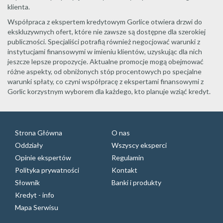
klienta.
Współpraca z ekspertem kredytowym Gorlice otwiera drzwi do
ekskluzywnych ofert, które nie zawsze są dostępne dla szerokiej
publiczności. Specjaliści potrafią również negocjować warunki z
instytucjami finansowymi w imieniu klientów, uzyskując dla nich
jeszcze lepsze propozycje. Aktualne promocje mogą obejmować
różne aspekty, od obniżonych stóp procentowych po specjalne
warunki spłaty, co czyni współpracę z ekspertami finansowymi z
Gorlic korzystnym wyborem dla każdego, kto planuje wziąć kredyt.
Strona Główna
O nas
Oddziały
Wszyscy eksperci
Opinie ekspertów
Regulamin
Polityka prywatności
Kontakt
Słownik
Banki i produkty
Kredyt - info
Mapa Serwisu