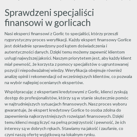
Sprawdzeni specjaliści
finansowi w gorlicach
Nasi eksperci finansowi z Gorlic to specjaliści, którzy przeszli
rygorystyczny proces weryfikacji. Każdy ekspert finansowy Gorlice
jest dokładnie sprawdzony pod kątem doświadczenia i
autentyczności danych. Dzięki temu możemy zapewnić klientom
usługi najwyższej jakości. Naszym priorytetem jest, aby każdy klient
miał pewność, że korzysta z pomocy specjalistów o ugruntowanej
pozycji i niepodważalnej wiedzy. Weryfikacja obejmuje również
analizę opinii i rekomendacji od wcześniejszych klientów, co pozwala
na wybór najlepiej ocenianych ekspertów.
Współpracując z ekspertami kredytowymi z Gorlic, klienci zyskują
dostęp do profesjonalistów, którzy są w stanie skutecznie pomóc
w najtrudniejszych sytuacjach finansowych. Nasz proces wyboru
gwarantuje, że ekspert kredytowy Gorlice to osoba zdolna do
zapewnienia najkorzystniejszych rozwiązań finansowych. Dzięki
temu klienci mogą liczyć na pełną przejrzystość i pewność, że ich
interesy są w dobrych rękach. Stawiamy na jakość i zaufanie, co
czyni naszą ofertę wyjątkową na lokalnym rynku.