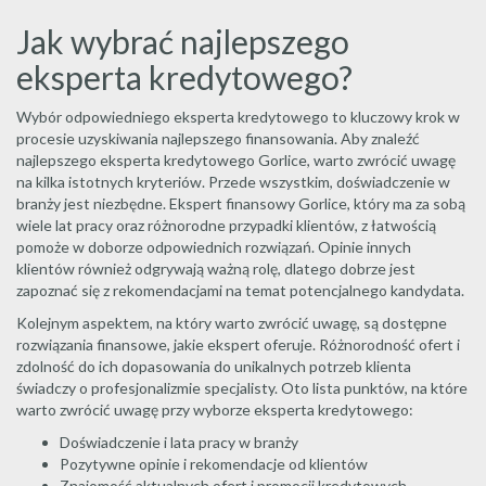
Jak wybrać najlepszego
eksperta kredytowego?
Wybór odpowiedniego eksperta kredytowego to kluczowy krok w
procesie uzyskiwania najlepszego finansowania. Aby znaleźć
najlepszego eksperta kredytowego Gorlice, warto zwrócić uwagę
na kilka istotnych kryteriów. Przede wszystkim, doświadczenie w
branży jest niezbędne. Ekspert finansowy Gorlice, który ma za sobą
wiele lat pracy oraz różnorodne przypadki klientów, z łatwością
pomoże w doborze odpowiednich rozwiązań. Opinie innych
klientów również odgrywają ważną rolę, dlatego dobrze jest
zapoznać się z rekomendacjami na temat potencjalnego kandydata.
Kolejnym aspektem, na który warto zwrócić uwagę, są dostępne
rozwiązania finansowe, jakie ekspert oferuje. Różnorodność ofert i
zdolność do ich dopasowania do unikalnych potrzeb klienta
świadczy o profesjonalizmie specjalisty. Oto lista punktów, na które
warto zwrócić uwagę przy wyborze eksperta kredytowego:
Doświadczenie i lata pracy w branży
Pozytywne opinie i rekomendacje od klientów
Znajomość aktualnych ofert i promocji kredytowych