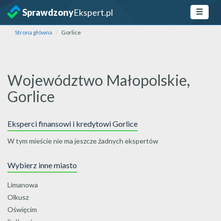
Sprawdzony
Ekspert.pl
Strona główna
Gorlice
Województwo Małopolskie,
Gorlice
Eksperci finansowi i kredytowi Gorlice
W tym mieście nie ma jeszcze żadnych ekspertów
Wybierz inne miasto
Limanowa
Olkusz
Oświęcim