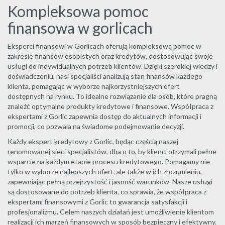
Kompleksowa pomoc
finansowa w gorlicach
Eksperci finansowi w Gorlicach oferują kompleksową pomoc w
zakresie finansów osobistych oraz kredytów, dostosowując swoje
usługi do indywidualnych potrzeb klientów. Dzięki szerokiej wiedzy i
doświadczeniu, nasi specjaliści analizują stan finansów każdego
klienta, pomagając w wyborze najkorzystniejszych ofert
dostępnych na rynku. To idealne rozwiązanie dla osób, które pragną
znaleźć optymalne produkty kredytowe i finansowe. Współpraca z
ekspertami z Gorlic zapewnia dostęp do aktualnych informacji i
promocji, co pozwala na świadome podejmowanie decyzji.
Każdy ekspert kredytowy z Gorlic, będąc częścią naszej
renomowanej sieci specjalistów, dba o to, by klienci otrzymali pełne
wsparcie na każdym etapie procesu kredytowego. Pomagamy nie
tylko w wyborze najlepszych ofert, ale także w ich zrozumieniu,
zapewniając pełną przejrzystość i jasność warunków. Nasze usługi
są dostosowane do potrzeb klienta, co sprawia, że współpraca z
ekspertami finansowymi z Gorlic to gwarancja satysfakcji i
profesjonalizmu. Celem naszych działań jest umożliwienie klientom
realizacji ich marzeń finansowych w sposób bezpieczny i efektywny.