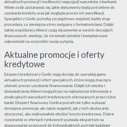
aktualnych promocji i możliwości negocjacji warunków z bankami.
Wiele osób zastanawia się, jakie dokumenty będą potrzebne do
uzyskania kredytu oraz jak wygląda proces ich weryfikacji.
Specjaliści z Gorlic potrafią szczegółowo wyjaśnić każdy etap
procedury, co zmniejsza stres związany z formalnościami. Dzięki
takiej współpracy klienci czują się pewniej w swoich decyzjach
finansowych, wiedząc, że otrzymali rzetelne i kompleksowe
odpowiedzi na wszystkie swoje pytania.
Aktualne promocje i oferty
kredytowe
Eksperci kredytowi z Gorlic mają dostęp do szerokiej gamy
aktualnych promocji i ofert specjalnych, które mogą znacząco
ułatwić proces uzyskania finansowania. Dzięki ich wiedzy i
doświadczeniu klienci mogą liczyć na najświeższe informacje o
atrakcyjnych warunkach kredytowych oferowanych przez różne
banki. Ekspert finansowy Gorlice potrafi nie tylko wskazać
dostępne promocje, ale także wyjaśnić, jak z nich skutecznie
skorzystać, aby maksymalnie obniżyć koszty kredytowe. Dobre
rozeznanie w ofertach rynkowych pozwala ekspertom na
dopasowanie propozycji do indywidualnych potrzeb każdego