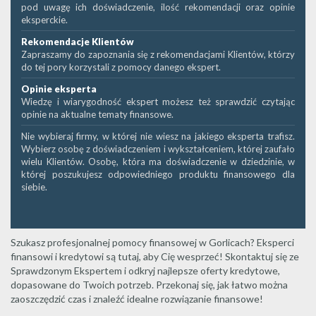
pod uwagę ich doświadczenie, ilość rekomendacji oraz opinie
eksperckie.
Rekomendacje Klientów
Zapraszamy do zapoznania się z rekomendacjami Klientów, którzy
do tej pory korzystali z pomocy danego ekspert.
Opinie eksperta
Wiedzę i wiarygodność ekspert możesz też sprawdzić czytając
opinie na aktualne tematy finansowe.
Nie wybieraj firmy, w której nie wiesz na jakiego eksperta trafisz.
Wybierz osobę z doświadczeniem i wykształceniem, której zaufało
wielu Klientów. Osobę, która ma doświadczenie w dziedzinie, w
której poszukujesz odpowiedniego produktu finansowego dla
siebie.
Szukasz profesjonalnej pomocy finansowej w Gorlicach? Eksperci
finansowi i kredytowi są tutaj, aby Cię wesprzeć! Skontaktuj się ze
Sprawdzonym Ekspertem i odkryj najlepsze oferty kredytowe,
dopasowane do Twoich potrzeb. Przekonaj się, jak łatwo można
zaoszczędzić czas i znaleźć idealne rozwiązanie finansowe!