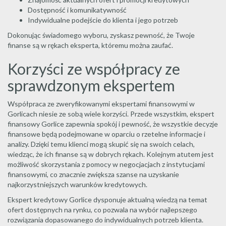
Dostępność i komunikatywność
Indywidualne podejście do klienta i jego potrzeb
Dokonując świadomego wyboru, zyskasz pewność, że Twoje
finanse są w rękach eksperta, któremu można zaufać.
Korzyści ze współpracy ze
sprawdzonym ekspertem
Współpraca ze zweryfikowanymi ekspertami finansowymi w
Gorlicach niesie ze sobą wiele korzyści. Przede wszystkim, ekspert
finansowy Gorlice zapewnia spokój i pewność, że wszystkie decyzje
finansowe będą podejmowane w oparciu o rzetelne informacje i
analizy. Dzięki temu klienci mogą skupić się na swoich celach,
wiedząc, że ich finanse są w dobrych rękach. Kolejnym atutem jest
możliwość skorzystania z pomocy w negocjacjach z instytucjami
finansowymi, co znacznie zwiększa szanse na uzyskanie
najkorzystniejszych warunków kredytowych.
Ekspert kredytowy Gorlice dysponuje aktualną wiedzą na temat
ofert dostępnych na rynku, co pozwala na wybór najlepszego
rozwiązania dopasowanego do indywidualnych potrzeb klienta.