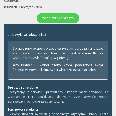
Sułkowice
Kalwaria Zebrzydowska
ZOBACZ INNE MIASTA
Jak wybrać eksperta?
Sprawdzony ekspert przede wszystkim doradza i analizuje
stan naszych finansów, dzięki czemu jest w stanie dla nas
wybrać rzeczywiście najlepszą ofertę.
Aby ułatwić Ci wybór osoby, której powierzysz swoje
finanse, wprowadziliśmy w serwisie szereg udogodnień:
Sprawdzone dane
Korzystając z serwisu Sprawdzony Ekspert masz pewność, że
wszyscy ekspert znajdujący się w naszym serwisie zostali
sprawdzeni i ich dane są autentyczne.
Fachowa selekcja
Eksperci ułożeni są według specjalnego algorytmu, który bierze