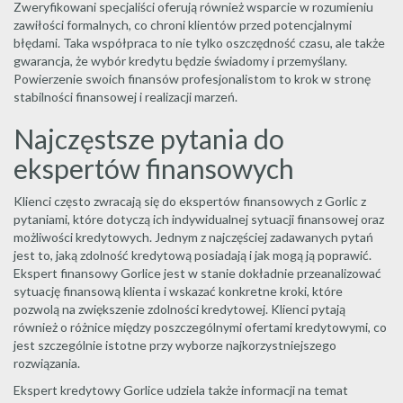
Zweryfikowani specjaliści oferują również wsparcie w rozumieniu
zawiłości formalnych, co chroni klientów przed potencjalnymi
błędami. Taka współpraca to nie tylko oszczędność czasu, ale także
gwarancja, że wybór kredytu będzie świadomy i przemyślany.
Powierzenie swoich finansów profesjonalistom to krok w stronę
stabilności finansowej i realizacji marzeń.
Najczęstsze pytania do
ekspertów finansowych
Klienci często zwracają się do ekspertów finansowych z Gorlic z
pytaniami, które dotyczą ich indywidualnej sytuacji finansowej oraz
możliwości kredytowych. Jednym z najczęściej zadawanych pytań
jest to, jaką zdolność kredytową posiadają i jak mogą ją poprawić.
Ekspert finansowy Gorlice jest w stanie dokładnie przeanalizować
sytuację finansową klienta i wskazać konkretne kroki, które
pozwolą na zwiększenie zdolności kredytowej. Klienci pytają
również o różnice między poszczególnymi ofertami kredytowymi, co
jest szczególnie istotne przy wyborze najkorzystniejszego
rozwiązania.
Ekspert kredytowy Gorlice udziela także informacji na temat