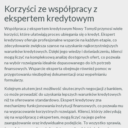
Korzyści ze współpracy z
ekspertem kredytowym
Współpraca z ekspertem kredytowym Nowy Tomyśl przynosi wiele
korzyści, które ułatwiają proces ubiegania się o kredyt. Ekspert
kredytowy oferuje profesjonalne wsparcie na każdym etapie, co
zdecydowanie zwiększa szanse na uzyskanie najkorzystniejszych
warunków kredytowych. Dzięki jego wiedzy i doświadczeniu, klienci
mogą liczyć na kompleksową analizę dostępnych ofert, co pozwala
na wybór rozwiązania idealnie dopasowanego do ich potrzeb
finansowych. Wsparcie eksperta obejmuje również pomoc w
przygotowaniu niezbędnej dokumentacji oraz wypełnianiu
formularzy.
Kolejnym atutem jest możliwość skutecznych negocjacji z bankiem,
co może prowadzić do uzyskania lepszych warunków kredytowych
niż te oferowane standardowo. Ekspert kredytowy zna
mechanizmy funkcjonowania instytucji finansowych, co pozwala mu
na wypracowanie korzystnych rozwiązań. Klienci, którzy zdecydują
się na współpracę z ekspertem, mogą liczyć na jego pełne
zaangażowanie oraz indywidualne podejście. To wszystko sprawia,