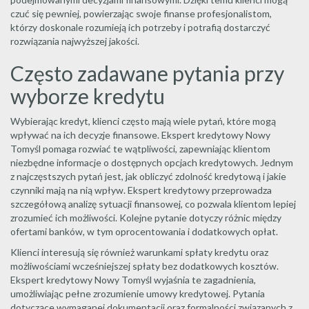
czuć się pewniej, powierzając swoje finanse profesjonalistom,
którzy doskonale rozumieją ich potrzeby i potrafią dostarczyć
rozwiązania najwyższej jakości.
Często zadawane pytania przy
wyborze kredytu
Wybierając kredyt, klienci często mają wiele pytań, które mogą
wpływać na ich decyzje finansowe. Ekspert kredytowy Nowy
Tomyśl pomaga rozwiać te wątpliwości, zapewniając klientom
niezbędne informacje o dostępnych opcjach kredytowych. Jednym
z najczęstszych pytań jest, jak obliczyć zdolność kredytową i jakie
czynniki mają na nią wpływ. Ekspert kredytowy przeprowadza
szczegółową analizę sytuacji finansowej, co pozwala klientom lepiej
zrozumieć ich możliwości. Kolejne pytanie dotyczy różnic między
ofertami banków, w tym oprocentowania i dodatkowych opłat.
Klienci interesują się również warunkami spłaty kredytu oraz
możliwościami wcześniejszej spłaty bez dodatkowych kosztów.
Ekspert kredytowy Nowy Tomyśl wyjaśnia te zagadnienia,
umożliwiając pełne zrozumienie umowy kredytowej. Pytania
dotyczące wymaganej dokumentacji oraz formalności związanych z