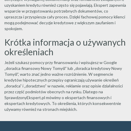
uzyskaniem kredytu również często się pojawiają. Ekspert zapewnia
wsparcie w przygotowaniu potrzebnych dokumentów, co
upraszcza i przyspiesza cały proces. Dzięki fachowej pomocy klienci
mogą podejmować decyzje kredytowe z większym zaufaniem i
spokojem.
Krótka informacja o używanych
określeniach
Jeżeli szukasz pomocy przy finansowaniu i wpisujesz w Google
„doradca finansowy Nowy Tomyśl” lub „doradca kredytowy Nowy
Tomyśl”, warto znać jedno ważne rozróżnienie. W segmencie
kredytów hipotecznych przepisy ograniczają używanie określeń
„doradca” i „doradztwo” w nazwie, reklamie oraz opisie działalności
przez część podmiotów obecnych na rynku. Dlatego na
SprawdzonyEkspert.pl mówimy o ekspertach finansowych i
ekspertach kredytowych. To określenia, których konsekwentnie
używamy również na stronach miejskich.