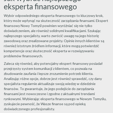
eksperta finansowego
Wybór odpowiedniego eksperta finansowego to kluczowy krok,
który może wpłynąć na skuteczność zarządzania finansami. Ekspert
finansowy Nowy Tomyśl powinien wyróżniać się nie tylko
doświadczeniem, ale również solidnymi kwalifikacjami. Szukając
najlepszego specjalisty, warto zwrócić uwagę na jego historię
zawodową oraz zrealizowane projekty. Opinie innych klientów są
również istotnym źródłem informacji, które mogą potwierdzić
kompetencje oraz skuteczność eksperta w rozwiązywaniu
problemów finansowych.
Zaleca się również, aby potencjalny ekspert finansowy posiadał
przejrzysty system komunikacji z klientem, co pozwala na
zbudowanie zaufania i lepsze zrozumienie potrzeb klienta.
Analizując różne opcje, dobrze jest również sprawdzić, czy dany
specjalista regularnie aktualizuje swoją wiedzę w dziedzinie
finansów. To gwarantuje, że jego podejście do zarządzania
finansami jest nowoczesne i zgodne z aktualnymi trendami
rynkowymi. Wybierając eksperta finansowego w Nowym Tomyślu,
zyskujecie pewność, że Wasze finanse są pod opieką
doświadczonego profesjonalisty.