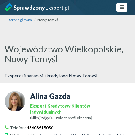
Sprawdzony
Ekspert.pl
Strona główna
Nowy Tomyśl
Województwo Wielkopolskie,
Nowy Tomyśl
Eksperci finansowi i kredytowi Nowy Tomyśl
Alina Gazda
Ekspert Kredytowy Klientów
Indywidualnych
(kliknij zdjęcie – zobacz profil eksperta)
Telefon:
48608615050