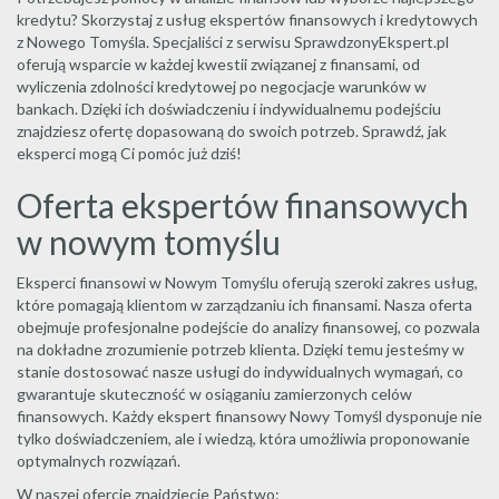
kredytu? Skorzystaj z usług ekspertów finansowych i kredytowych
z Nowego Tomyśla. Specjaliści z serwisu SprawdzonyEkspert.pl
oferują wsparcie w każdej kwestii związanej z finansami, od
wyliczenia zdolności kredytowej po negocjacje warunków w
bankach. Dzięki ich doświadczeniu i indywidualnemu podejściu
znajdziesz ofertę dopasowaną do swoich potrzeb. Sprawdź, jak
eksperci mogą Ci pomóc już dziś!
Oferta ekspertów finansowych
w nowym tomyślu
Eksperci finansowi w Nowym Tomyślu oferują szeroki zakres usług,
które pomagają klientom w zarządzaniu ich finansami. Nasza oferta
obejmuje profesjonalne podejście do analizy finansowej, co pozwala
na dokładne zrozumienie potrzeb klienta. Dzięki temu jesteśmy w
stanie dostosować nasze usługi do indywidualnych wymagań, co
gwarantuje skuteczność w osiąganiu zamierzonych celów
finansowych. Każdy ekspert finansowy Nowy Tomyśl dysponuje nie
tylko doświadczeniem, ale i wiedzą, która umożliwia proponowanie
optymalnych rozwiązań.
W naszej ofercie znajdziecie Państwo: