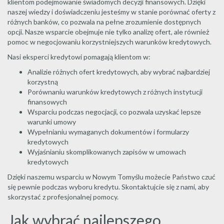
klientom podejmowanie świadomych decyzji finansowych. Dzięki
naszej wiedzy i doświadczeniu jesteśmy w stanie porównać oferty z
różnych banków, co pozwala na pełne zrozumienie dostępnych
opcji. Nasze wsparcie obejmuje nie tylko analizę ofert, ale również
pomoc w negocjowaniu korzystniejszych warunków kredytowych.
Nasi eksperci kredytowi pomagają klientom w:
Analizie różnych ofert kredytowych, aby wybrać najbardziej
korzystną
Porównaniu warunków kredytowych z różnych instytucji
finansowych
Wsparciu podczas negocjacji, co pozwala uzyskać lepsze
warunki umowy
Wypełnianiu wymaganych dokumentów i formularzy
kredytowych
Wyjaśnianiu skomplikowanych zapisów w umowach
kredytowych
Dzięki naszemu wsparciu w Nowym Tomyślu możecie Państwo czuć
się pewnie podczas wyboru kredytu. Skontaktujcie się z nami, aby
skorzystać z profesjonalnej pomocy.
Jak wybrać najlepszego