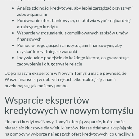
Analizę zdolności kredytowej, aby lepiej zarządzać przyszłymi
zobowiązaniami
Porównanie ofert bankowych, co ułatwia wybór najbardziej
atrakcyjnego kredytu
Wsparcie w zrozumieniu skomplikowanych zapisów umów
finansowych
Pomoc w negocjacjach z instytucjami finansowymi, aby
uzyskać korzystniejsze warunki
Indywidualne podejście do każdego klienta, co gwarantuje
zadowolenie i długotrwałe relacje
Dzięki naszym ekspertom w Nowym Tomyślu macie pewność, że
Wasze finanse są w dobrych rękach. Skontaktuj się z nami i
przekonaj się, jak możemy pomóc.
Wsparcie ekspertów
kredytowych w nowym tomyślu
Eksperci kredytowi Nowy Tomyśl oferują wsparcie, które może
okazać się kluczowe dla wielu klientów. Nasze działania skupiają się
na pomocy w wyborze najlepszych ofert kredytowych, co umożliwia