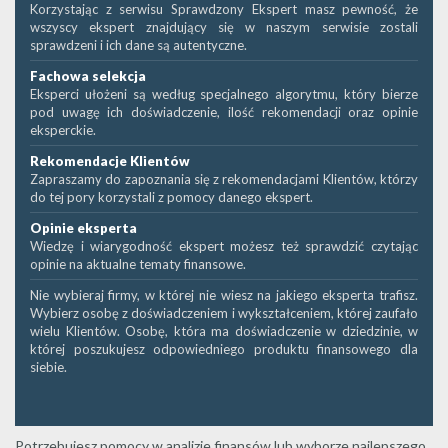
Korzystając z serwisu Sprawdzony Ekspert masz pewność, że
wszyscy ekspert znajdujący się w naszym serwisie zostali
sprawdzeni i ich dane są autentyczne.
Fachowa selekcja
Eksperci ułożeni są według specjalnego algorytmu, który bierze
pod uwagę ich doświadczenie, ilość rekomendacji oraz opinie
eksperckie.
Rekomendacje Klientów
Zapraszamy do zapoznania się z rekomendacjami Klientów, którzy
do tej pory korzystali z pomocy danego ekspert.
Opinie eksperta
Wiedzę i wiarygodność ekspert możesz też sprawdzić czytając
opinie na aktualne tematy finansowe.
Nie wybieraj firmy, w której nie wiesz na jakiego eksperta trafisz.
Wybierz osobę z doświadczeniem i wykształceniem, której zaufało
wielu Klientów. Osobę, która ma doświadczenie w dziedzinie, w
której poszukujesz odpowiedniego produktu finansowego dla
siebie.
Potrzebujesz pomocy w analizie finansów lub wyborze najlepszego