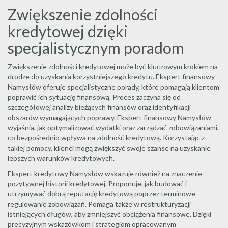
Zwiększenie zdolności
kredytowej dzięki
specjalistycznym poradom
Zwiększenie zdolności kredytowej może być kluczowym krokiem na
drodze do uzyskania korzystniejszego kredytu. Ekspert finansowy
Namysłów oferuje specjalistyczne porady, które pomagają klientom
poprawić ich sytuację finansową. Proces zaczyna się od
szczegółowej analizy bieżących finansów oraz identyfikacji
obszarów wymagających poprawy. Ekspert finansowy Namysłów
wyjaśnia, jak optymalizować wydatki oraz zarządzać zobowiązaniami,
co bezpośrednio wpływa na zdolność kredytową. Korzystając z
takiej pomocy, klienci mogą zwiększyć swoje szanse na uzyskanie
lepszych warunków kredytowych.
Ekspert kredytowy Namysłów wskazuje również na znaczenie
pozytywnej historii kredytowej. Proponuje, jak budować i
utrzymywać dobrą reputację kredytową poprzez terminowe
regulowanie zobowiązań. Pomaga także w restrukturyzacji
istniejących długów, aby zmniejszyć obciążenia finansowe. Dzięki
precyzyjnym wskazówkom i strategiom opracowanym