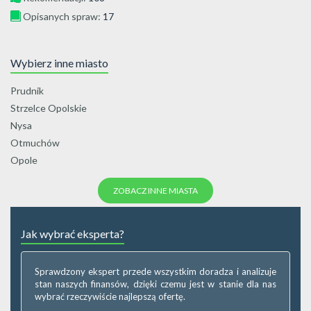
Opisanych spraw:
17
Wybierz inne miasto
Prudnik
Strzelce Opolskie
Nysa
Otmuchów
Opole
ZOBACZ INNE MIASTA
Jak wybrać eksperta?
Sprawdzony ekspert przede wszystkim doradza i analizuje
stan naszych finansów, dzięki czemu jest w stanie dla nas
wybrać rzeczywiście najlepszą ofertę.