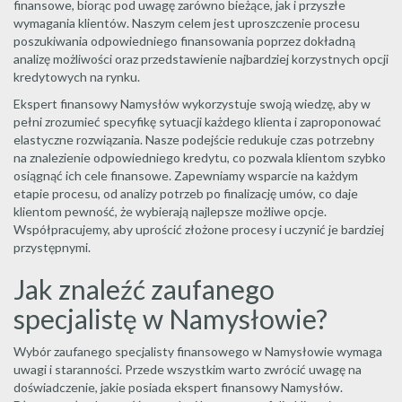
finansowe, biorąc pod uwagę zarówno bieżące, jak i przyszłe
wymagania klientów. Naszym celem jest uproszczenie procesu
poszukiwania odpowiedniego finansowania poprzez dokładną
analizę możliwości oraz przedstawienie najbardziej korzystnych opcji
kredytowych na rynku.
Ekspert finansowy Namysłów wykorzystuje swoją wiedzę, aby w
pełni zrozumieć specyfikę sytuacji każdego klienta i zaproponować
elastyczne rozwiązania. Nasze podejście redukuje czas potrzebny
na znalezienie odpowiedniego kredytu, co pozwala klientom szybko
osiągnąć ich cele finansowe. Zapewniamy wsparcie na każdym
etapie procesu, od analizy potrzeb po finalizację umów, co daje
klientom pewność, że wybierają najlepsze możliwe opcje.
Współpracujemy, aby uprościć złożone procesy i uczynić je bardziej
przystępnymi.
Jak znaleźć zaufanego
specjalistę w Namysłowie?
Wybór zaufanego specjalisty finansowego w Namysłowie wymaga
uwagi i staranności. Przede wszystkim warto zwrócić uwagę na
doświadczenie, jakie posiada ekspert finansowy Namysłów.