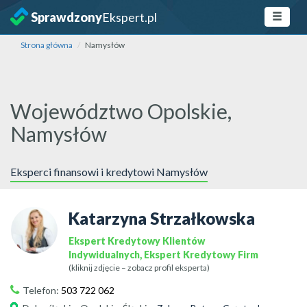
Sprawdzony
Ekspert.pl
Strona główna
Namysłów
Województwo Opolskie,
Namysłów
Eksperci finansowi i kredytowi Namysłów
Katarzyna Strzałkowska
Ekspert Kredytowy Klientów
Indywidualnych, Ekspert Kredytowy Firm
(kliknij zdjęcie – zobacz profil eksperta)
Telefon:
503 722 062