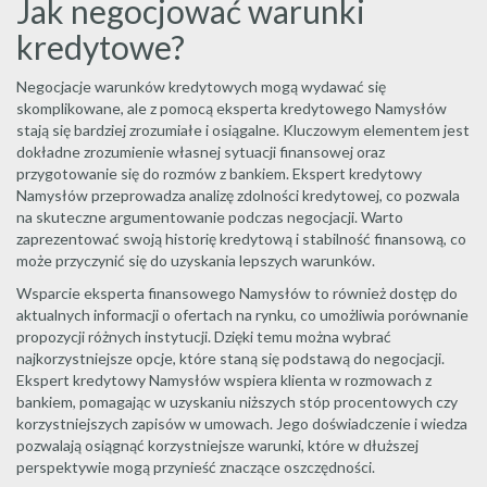
Jak negocjować warunki
kredytowe?
Negocjacje warunków kredytowych mogą wydawać się
skomplikowane, ale z pomocą eksperta kredytowego Namysłów
stają się bardziej zrozumiałe i osiągalne. Kluczowym elementem jest
dokładne zrozumienie własnej sytuacji finansowej oraz
przygotowanie się do rozmów z bankiem. Ekspert kredytowy
Namysłów przeprowadza analizę zdolności kredytowej, co pozwala
na skuteczne argumentowanie podczas negocjacji. Warto
zaprezentować swoją historię kredytową i stabilność finansową, co
może przyczynić się do uzyskania lepszych warunków.
Wsparcie eksperta finansowego Namysłów to również dostęp do
aktualnych informacji o ofertach na rynku, co umożliwia porównanie
propozycji różnych instytucji. Dzięki temu można wybrać
najkorzystniejsze opcje, które staną się podstawą do negocjacji.
Ekspert kredytowy Namysłów wspiera klienta w rozmowach z
bankiem, pomagając w uzyskaniu niższych stóp procentowych czy
korzystniejszych zapisów w umowach. Jego doświadczenie i wiedza
pozwalają osiągnąć korzystniejsze warunki, które w dłuższej
perspektywie mogą przynieść znaczące oszczędności.