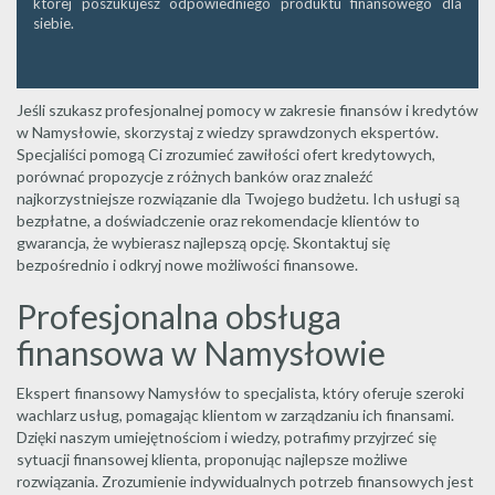
której poszukujesz odpowiedniego produktu finansowego dla
siebie.
Jeśli szukasz profesjonalnej pomocy w zakresie finansów i kredytów
w Namysłowie, skorzystaj z wiedzy sprawdzonych ekspertów.
Specjaliści pomogą Ci zrozumieć zawiłości ofert kredytowych,
porównać propozycje z różnych banków oraz znaleźć
najkorzystniejsze rozwiązanie dla Twojego budżetu. Ich usługi są
bezpłatne, a doświadczenie oraz rekomendacje klientów to
gwarancja, że wybierasz najlepszą opcję. Skontaktuj się
bezpośrednio i odkryj nowe możliwości finansowe.
Profesjonalna obsługa
finansowa w Namysłowie
Ekspert finansowy Namysłów to specjalista, który oferuje szeroki
wachlarz usług, pomagając klientom w zarządzaniu ich finansami.
Dzięki naszym umiejętnościom i wiedzy, potrafimy przyjrzeć się
sytuacji finansowej klienta, proponując najlepsze możliwe
rozwiązania. Zrozumienie indywidualnych potrzeb finansowych jest