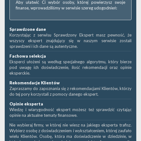
Aby ułatwić Ci wybór osoby, której powierzysz swoje
finanse, wprowadziliśmy w serwisie szereg udogodnień:
Sprawdzone dane
Korzystając z serwisu Sprawdzony Ekspert masz pewność, że
wszyscy ekspert znajdujący się w naszym serwisie zostali
sprawdzeni i ich dane są autentyczne.
Fachowa selekcja
Eksperci ułożeni są według specjalnego algorytmu, który bierze
pod uwagę ich doświadczenie, ilość rekomendacji oraz opinie
eksperckie.
Rekomendacje Klientów
Zapraszamy do zapoznania się z rekomendacjami Klientów, którzy
do tej pory korzystali z pomocy danego ekspert.
Opinie eksperta
Wiedzę i wiarygodność ekspert możesz też sprawdzić czytając
opinie na aktualne tematy finansowe.
Nie wybieraj firmy, w której nie wiesz na jakiego eksperta trafisz.
Wybierz osobę z doświadczeniem i wykształceniem, której zaufało
wielu Klientów. Osobę, która ma doświadczenie w dziedzinie, w