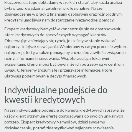
kluczowe, dlatego dokładamy wszelkich starań, aby każda analiza
była przeprowadzona rzetelnie i profesjonalnie. Nasze
doświadczenie w pracy z finansami osobistymi oraz różnorodnymi
kredytami umożliwia nam dostarczenie niezawodnej pomocy.
Ekspert kredytowy Namysłów koncentruje się na dostosowaniu
ofert kredytowych do specyficznych wymagań klientów.
Obserwując zmieniający się rynek, jesteśmy w stanie wskazać
najkorzystniejsze rozwiązania. Wspieramy w całym procesie wyboru
najlepszej oferty, a także pomagamy zrozumieć zawiłości związane z
różnymi formami finansowania. Współpracując z lokalnymi
ekspertami, klienci mogą być pewni, że ich potrzeby są w centrum
uwagi. Oferujemy zrozumiałe i przejrzyste informacje, które
ułatwiają podejmowanie decyzji finansowych.
Indywidualne podejście do
kwestii kredytowych
Nasze indywidualne podejście do kwestii kredytowych sprawia, że
każdy klient otrzymuje ofertę dostosowaną do swoich unikalnych
potrzeb. Ekspert kredytowy Namysłów, dzięki swojemu
doświadczeniu, potrafi zidentyfikować najlepsze rozwiązania