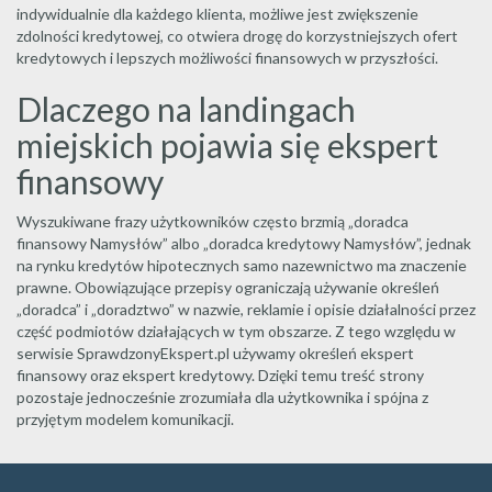
indywidualnie dla każdego klienta, możliwe jest zwiększenie
zdolności kredytowej, co otwiera drogę do korzystniejszych ofert
kredytowych i lepszych możliwości finansowych w przyszłości.
Dlaczego na landingach
miejskich pojawia się ekspert
finansowy
Wyszukiwane frazy użytkowników często brzmią „doradca
finansowy Namysłów” albo „doradca kredytowy Namysłów”, jednak
na rynku kredytów hipotecznych samo nazewnictwo ma znaczenie
prawne. Obowiązujące przepisy ograniczają używanie określeń
„doradca” i „doradztwo” w nazwie, reklamie i opisie działalności przez
część podmiotów działających w tym obszarze. Z tego względu w
serwisie SprawdzonyEkspert.pl używamy określeń ekspert
finansowy oraz ekspert kredytowy. Dzięki temu treść strony
pozostaje jednocześnie zrozumiała dla użytkownika i spójna z
przyjętym modelem komunikacji.