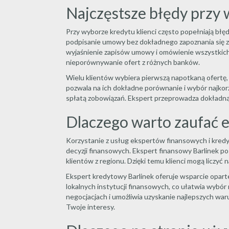
Najczęstsze błędy przy
Przy wyborze kredytu klienci często popełniają bł
podpisanie umowy bez dokładnego zapoznania się z
wyjaśnienie zapisów umowy i omówienie wszystkic
nieporównywanie ofert z różnych banków.
Wielu klientów wybiera pierwszą napotkaną ofertę, 
pozwala na ich dokładne porównanie i wybór najkor
spłatą zobowiązań. Ekspert przeprowadza dokładną a
Dlaczego warto zaufać e
Korzystanie z usług ekspertów finansowych i kredy
decyzji finansowych. Ekspert finansowy Barlinek p
klientów z regionu. Dzięki temu klienci mogą liczyć 
Ekspert kredytowy Barlinek oferuje wsparcie oparte
lokalnych instytucji finansowych, co ułatwia wybó
negocjacjach i umożliwia uzyskanie najlepszych wa
Twoje interesy.