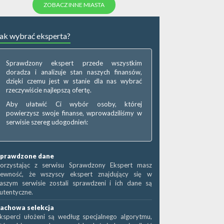
ZOBACZ INNE MIASTA
ak wybrać eksperta?
Sprawdzony ekspert przede wszystkim
doradza i analizuje stan naszych finansów,
dzięki czemu jest w stanie dla nas wybrać
rzeczywiście najlepszą ofertę.
Aby ułatwić Ci wybór osoby, której
powierzysz swoje finanse, wprowadziliśmy w
serwisie szereg udogodnień:
prawdzone dane
orzystając z serwisu Sprawdzony Ekspert masz
ewność, że wszyscy ekspert znajdujący się w
aszym serwisie zostali sprawdzeni i ich dane są
utentyczne.
achowa selekcja
ksperci ułożeni są według specjalnego algorytmu,