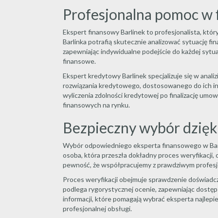
Profesjonalna pomoc w 
Ekspert finansowy Barlinek to profesjonalista, któ
Barlinka potrafią skutecznie analizować sytuację 
zapewniając indywidualne podejście do każdej sytua
finansowe.
Ekspert kredytowy Barlinek specjalizuje się w ana
rozwiązania kredytowego, dostosowanego do ich in
wyliczenia zdolności kredytowej po finalizację umo
finansowych na rynku.
Bezpieczny wybór dzięk
Wybór odpowiedniego eksperta finansowego w Barlin
osoba, która przeszła dokładny proces weryfikacji
pewność, że współpracujemy z prawdziwym profesjona
Proces weryfikacji obejmuje sprawdzenie doświadcze
podlega rygorystycznej ocenie, zapewniając dostę
informacji, które pomagają wybrać eksperta najlepi
profesjonalnej obsługi.