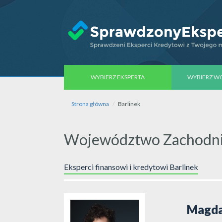
WYBIERZ EKSPERTA
WYBIERZ 
Strona główna
Barlinek
Województwo Zachodnio
Eksperci finansowi i kredytowi Barlinek
Magda