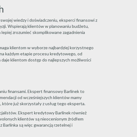
h
swojej wiedzy i doświadczeniu, eksperci finansowi z
yzji. Wspierają klientów w planowaniu budżetu,
m lepiej zrozumieć skomplikowane zagadnienia
omaga klientom w wyborze najbardziej korzystnego
e na każdym etapie procesu kredytowego, od
h daje klientom dostęp do najlepszych możliwości
iu finansami. Ekspert finansowy Barlinek to
komendacji od wcześniejszych klientów mamy
 które już skorzystały z usług tego eksperta.
cjalistów. Ekspert kredytowy Barlinek również
owolonych klientów są nieocenionym źródłem
Barlinka są więc gwarancją rzetelnej i