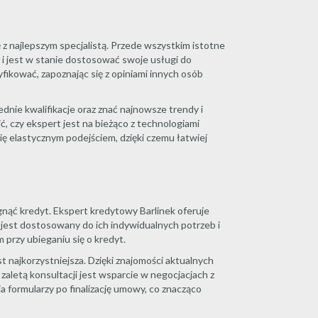
 najlepszym specjalistą. Przede wszystkim istotne
 i jest w stanie dostosować swoje usługi do
ikować, zapoznając się z opiniami innych osób
nie kwalifikacje oraz znać najnowsze trendy i
, czy ekspert jest na bieżąco z technologiami
ię elastycznym podejściem, dzięki czemu łatwiej
gnąć kredyt. Ekspert kredytowy Barlinek oferuje
jest dostosowany do ich indywidualnych potrzeb i
przy ubieganiu się o kredyt.
 najkorzystniejsza. Dzięki znajomości aktualnych
zaletą konsultacji jest wsparcie w negocjacjach z
a formularzy po finalizację umowy, co znacząco