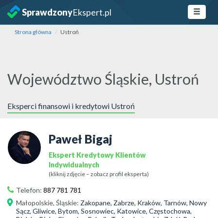
Sprawdzony
Ekspert.pl
Strona główna
Ustroń
Województwo Śląskie, Ustroń
Eksperci finansowi i kredytowi Ustroń
Paweł Bigaj
Ekspert Kredytowy Klientów
Indywidualnych
(kliknij zdjęcie – zobacz profil eksperta)
Telefon:
887 781 781
Małopolskie
,
Śląskie
:
Zakopane, Zabrze, Kraków, Tarnów, Nowy
Sącz, Gliwice, Bytom, Sosnowiec, Katowice, Częstochowa,