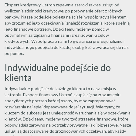
Ekspert kredytowy Ustroń zapewnia szeroki zakres usług, od
wyliczenia zdolności kredytowej po porównanie ofert z różnych
banków. Nasze podejście polega na ścisłej współpracy z klientem,
aby zrozumieć jego oczekiwania i znaleźć rozwiązania, które spełnią
jego finansowe potrzeby. Dzięki temu możemy pomóc w
optymalnym zarządzaniu finansami i zrealizowaniu celów
kredytowych. Współpraca z nami to gwarancja profesjonalizmu i
indywidualnego podejścia do każdej osoby, która zwraca się do nas
po pomoc.
Indywidualne podejście do
klienta
Indywidualne podejście do każdego klienta to nasza misja w
Ustroniu. Ekspert finansowy Ustroń skupia się na zrozumieniu
specyficznych potrzeb każdej osoby, by móc zaproponować
rozwiązania najlepiej dopasowane do jej sytuacji. Wierzymy, że
kluczem do sukcesu jest umiejętność wsłuchania się w oczekiwania
klientów. Dzięki temu możemy tworzyć strategie finansowe, które
odpowiadają zarówno na potrzeby prywatne, jak i biznesowe. Nasze
usługi są dostosowane do zróżnicowanych oczekiwań, aby każdy