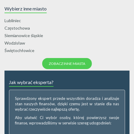
Wybierz inne miasto
Lubliniec
Częstochowa
Siemianowice śląskie
Wodzisław
Świętochłowice
ZOBACZ INNE MIASTA
Jak wybrać eksperta?
Sprawdzony ekspert przede wszystkim doradza i analizuje
stan naszych finansów, dzięki czemu jest w stanie dla nas
wybrać rzeczywiście najlepszą ofertę.
Aby ułatwić Ci wybór osoby, której powierzysz swoje
finanse, wprowadziliśmy w serwisie szereg udogodnień: