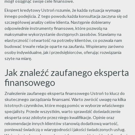
mógł osiągnąć swoje cele finansowe.
Ekspert kredytowy Ustroń rozumie, że każda sytuacja wymaga
innego podejścia. Z tego powodu każda konsultacja zaczyna się od
szczegółowej analizy celów klienta. Następnie dobieramy
odpowiednie instrumenty finansowe, które pozwolą na
maksymalne wykorzystanie dostępnych zasobów. Stawiamy na
elastyczność i otwartość na potrzeby klientów, co pozwala nam
budować trwałe relacje oparte na zaufaniu. Wspieramy zarówno
osoby indywidualne, jak i przedsiębiorców, oferując rozwiązania
szyte na miarę.
Jak znaleźć zaufanego eksperta
finansowego
Znalezienie zaufanego eksperta finansowego Ustroń to klucz do
skutecznego zarządzania finansami. Warto zwrócić uwagę na kilka
istotnych czynników, które mogą pomóc w wyborze właściwego
specjalisty. Przede wszystkim, warto sprawdzić doświadczenie
eksperta oraz zdobyte przez niego kwalifikacje. Opinie oraz
rekomendacje innych klientów stanowią dodatkową wartość,
ponieważ świadczą o wiarygodności i jakości świadczonych usług.