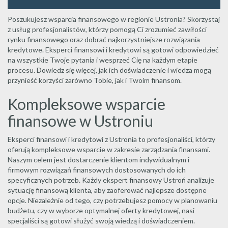
Poszukujesz wsparcia finansowego w regionie Ustronia? Skorzystaj
z usług profesjonalistów, którzy pomogą Ci zrozumieć zawiłości
rynku finansowego oraz dobrać najkorzystniejsze rozwiązania
kredytowe. Eksperci finansowi i kredytowi są gotowi odpowiedzieć
na wszystkie Twoje pytania i wesprzeć Cię na każdym etapie
procesu. Dowiedz się więcej, jak ich doświadczenie i wiedza mogą
przynieść korzyści zarówno Tobie, jak i Twoim finansom.
Kompleksowe wsparcie
finansowe w Ustroniu
Eksperci finansowi i kredytowi z Ustronia to profesjonaliści, którzy
oferują kompleksowe wsparcie w zakresie zarządzania finansami.
Naszym celem jest dostarczenie klientom indywidualnym i
firmowym rozwiązań finansowych dostosowanych do ich
specyficznych potrzeb. Każdy ekspert finansowy Ustroń analizuje
sytuację finansową klienta, aby zaoferować najlepsze dostępne
opcje. Niezależnie od tego, czy potrzebujesz pomocy w planowaniu
budżetu, czy w wyborze optymalnej oferty kredytowej, nasi
specjaliści są gotowi służyć swoją wiedzą i doświadczeniem.