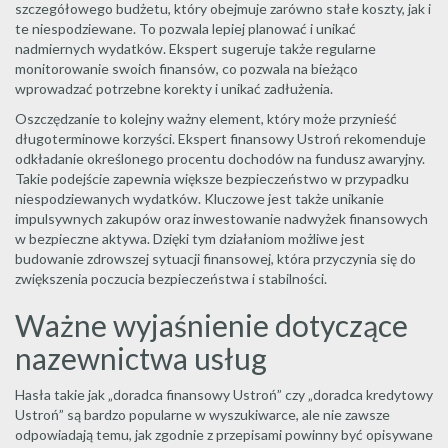
szczegółowego budżetu, który obejmuje zarówno stałe koszty, jak i
te niespodziewane. To pozwala lepiej planować i unikać
nadmiernych wydatków. Ekspert sugeruje także regularne
monitorowanie swoich finansów, co pozwala na bieżąco
wprowadzać potrzebne korekty i unikać zadłużenia.
Oszczędzanie to kolejny ważny element, który może przynieść
długoterminowe korzyści. Ekspert finansowy Ustroń rekomenduje
odkładanie określonego procentu dochodów na fundusz awaryjny.
Takie podejście zapewnia większe bezpieczeństwo w przypadku
niespodziewanych wydatków. Kluczowe jest także unikanie
impulsywnych zakupów oraz inwestowanie nadwyżek finansowych
w bezpieczne aktywa. Dzięki tym działaniom możliwe jest
budowanie zdrowszej sytuacji finansowej, która przyczynia się do
zwiększenia poczucia bezpieczeństwa i stabilności.
Ważne wyjaśnienie dotyczące
nazewnictwa usług
Hasła takie jak „doradca finansowy Ustroń” czy „doradca kredytowy
Ustroń” są bardzo popularne w wyszukiwarce, ale nie zawsze
odpowiadają temu, jak zgodnie z przepisami powinny być opisywane