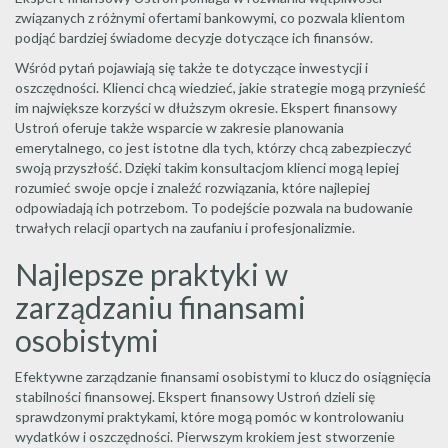
związanych z różnymi ofertami bankowymi, co pozwala klientom
podjąć bardziej świadome decyzje dotyczące ich finansów.
Wśród pytań pojawiają się także te dotyczące inwestycji i
oszczędności. Klienci chcą wiedzieć, jakie strategie mogą przynieść
im największe korzyści w dłuższym okresie. Ekspert finansowy
Ustroń oferuje także wsparcie w zakresie planowania
emerytalnego, co jest istotne dla tych, którzy chcą zabezpieczyć
swoją przyszłość. Dzięki takim konsultacjom klienci mogą lepiej
rozumieć swoje opcje i znaleźć rozwiązania, które najlepiej
odpowiadają ich potrzebom. To podejście pozwala na budowanie
trwałych relacji opartych na zaufaniu i profesjonalizmie.
Najlepsze praktyki w
zarządzaniu finansami
osobistymi
Efektywne zarządzanie finansami osobistymi to klucz do osiągnięcia
stabilności finansowej. Ekspert finansowy Ustroń dzieli się
sprawdzonymi praktykami, które mogą pomóc w kontrolowaniu
wydatków i oszczędności. Pierwszym krokiem jest stworzenie