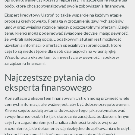
osób, które chcą zoptymalizować swoje zobowiązania finansowe.
Ekspert kredytowy Ustroń to także wsparcie na każdym etapie
procesu kredytowego. Pomaga w zrozumieniu zawiłych zapisów
umów oraz wyjaśnia różnice między poszczególnymi ofertami. Dzięki
temu klienci mogą podejmować świadome decyzje, mając pewność,
że wybrali najlepszą opcję. Dodatkowym atutem jest możliwość
uzyskania informacji o ofertach specjalnych i promocjach, które
często są niedostępne dla osób działających na własną rękę.
Współpraca z ekspertem to inwestycja w pewność i spokój w
zarządzaniu finansami.
Najczęstsze pytania do
eksperta finansowego
Konsultacje z ekspertem finansowym Ustroń mogą przynieść wiele
cennych informacji, ale ważne jest, aby być dobrze przygotowanym.
Klienci często zadają pytania dotyczące tego, jak zoptymalizować
swoje finanse osobiste i jak skutecznie zarządzać budżetem. Innym
częstym zagadnieniem jest analiza zdolności kredytowej oraz
zrozumienie, jakie dokumenty są niezbędne do aplikowania o kredyt.
Ekspert finansowy Ustroń pomaga w rozwianiu wątpliwości