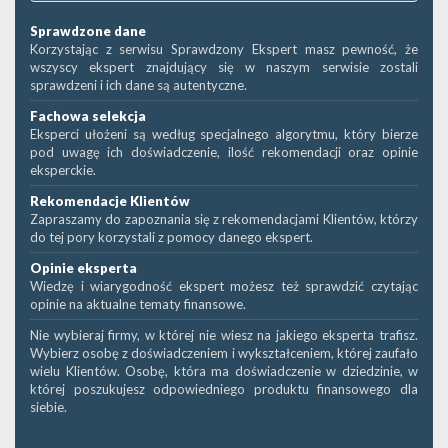
Sprawdzone dane
Korzystając z serwisu Sprawdzony Ekspert masz pewność, że
wszyscy ekspert znajdujący się w naszym serwisie zostali
sprawdzeni i ich dane są autentyczne.
Fachowa selekcja
Eksperci ułożeni są według specjalnego algorytmu, który bierze
pod uwagę ich doświadczenie, ilość rekomendacji oraz opinie
eksperckie.
Rekomendacje Klientów
Zapraszamy do zapoznania się z rekomendacjami Klientów, którzy
do tej pory korzystali z pomocy danego ekspert.
Opinie eksperta
Wiedzę i wiarygodność ekspert możesz też sprawdzić czytając
opinie na aktualne tematy finansowe.
Nie wybieraj firmy, w której nie wiesz na jakiego eksperta trafisz.
Wybierz osobę z doświadczeniem i wykształceniem, której zaufało
wielu Klientów. Osobę, która ma doświadczenie w dziedzinie, w
której poszukujesz odpowiedniego produktu finansowego dla
siebie.