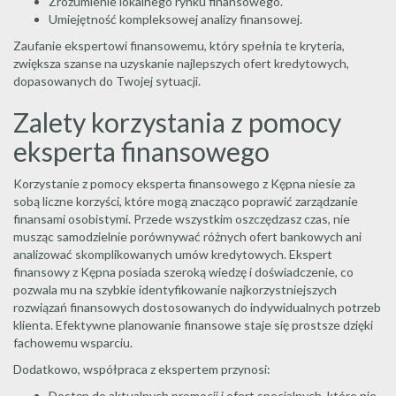
Zrozumienie lokalnego rynku finansowego.
Umiejętność kompleksowej analizy finansowej.
Zaufanie ekspertowi finansowemu, który spełnia te kryteria,
zwiększa szanse na uzyskanie najlepszych ofert kredytowych,
dopasowanych do Twojej sytuacji.
Zalety korzystania z pomocy
eksperta finansowego
Korzystanie z pomocy eksperta finansowego z Kępna niesie za
sobą liczne korzyści, które mogą znacząco poprawić zarządzanie
finansami osobistymi. Przede wszystkim oszczędzasz czas, nie
musząc samodzielnie porównywać różnych ofert bankowych ani
analizować skomplikowanych umów kredytowych. Ekspert
finansowy z Kępna posiada szeroką wiedzę i doświadczenie, co
pozwala mu na szybkie identyfikowanie najkorzystniejszych
rozwiązań finansowych dostosowanych do indywidualnych potrzeb
klienta. Efektywne planowanie finansowe staje się prostsze dzięki
fachowemu wsparciu.
Dodatkowo, współpraca z ekspertem przynosi:
Dostęp do aktualnych promocji i ofert specjalnych, które nie