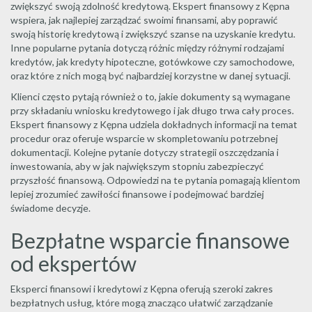
zwiększyć swoją zdolność kredytową. Ekspert finansowy z Kępna
wspiera, jak najlepiej zarządzać swoimi finansami, aby poprawić
swoją historię kredytową i zwiększyć szanse na uzyskanie kredytu.
Inne popularne pytania dotyczą różnic między różnymi rodzajami
kredytów, jak kredyty hipoteczne, gotówkowe czy samochodowe,
oraz które z nich mogą być najbardziej korzystne w danej sytuacji.
Klienci często pytają również o to, jakie dokumenty są wymagane
przy składaniu wniosku kredytowego i jak długo trwa cały proces.
Ekspert finansowy z Kępna udziela dokładnych informacji na temat
procedur oraz oferuje wsparcie w skompletowaniu potrzebnej
dokumentacji. Kolejne pytanie dotyczy strategii oszczędzania i
inwestowania, aby w jak największym stopniu zabezpieczyć
przyszłość finansową. Odpowiedzi na te pytania pomagają klientom
lepiej zrozumieć zawiłości finansowe i podejmować bardziej
świadome decyzje.
Bezpłatne wsparcie finansowe
od ekspertów
Eksperci finansowi i kredytowi z Kępna oferują szeroki zakres
bezpłatnych usług, które mogą znacząco ułatwić zarządzanie