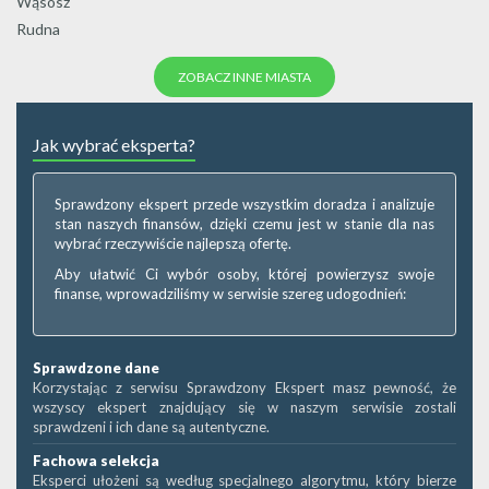
Wąsosz
Rudna
ZOBACZ INNE MIASTA
Jak wybrać eksperta?
Sprawdzony ekspert przede wszystkim doradza i analizuje
stan naszych finansów, dzięki czemu jest w stanie dla nas
wybrać rzeczywiście najlepszą ofertę.
Aby ułatwić Ci wybór osoby, której powierzysz swoje
finanse, wprowadziliśmy w serwisie szereg udogodnień:
Sprawdzone dane
Korzystając z serwisu Sprawdzony Ekspert masz pewność, że
wszyscy ekspert znajdujący się w naszym serwisie zostali
sprawdzeni i ich dane są autentyczne.
Fachowa selekcja
Eksperci ułożeni są według specjalnego algorytmu, który bierze