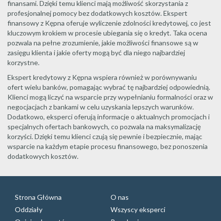
finansami. Dzięki temu klienci mają możliwość skorzystania z
profesjonalnej pomocy bez dodatkowych kosztów. Ekspert
finansowy z Kępna oferuje wyliczenie zdolności kredytowej, co jest
kluczowym krokiem w procesie ubiegania się o kredyt. Taka ocena
pozwala na pełne zrozumienie, jakie możliwości finansowe są w
zasięgu klienta i jakie oferty mogą być dla niego najbardziej
korzystne.
Ekspert kredytowy z Kępna wspiera również w porównywaniu
ofert wielu banków, pomagając wybrać tę najbardziej odpowiednią.
Klienci mogą liczyć na wsparcie przy wypełnianiu formalności oraz w
negocjacjach z bankami w celu uzyskania lepszych warunków.
Dodatkowo, eksperci oferują informacje o aktualnych promocjach i
specjalnych ofertach bankowych, co pozwala na maksymalizację
korzyści. Dzięki temu klienci czują się pewnie i bezpiecznie, mając
wsparcie na każdym etapie procesu finansowego, bez ponoszenia
dodatkowych kosztów.
Strona Główna
O nas
Oddziały
Wszyscy eksperci