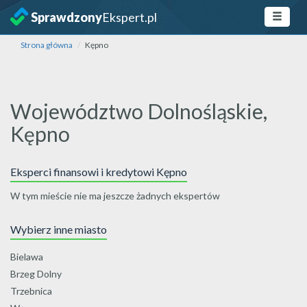
Sprawdzony
Ekspert.pl
Strona główna
Kępno
Województwo Dolnośląskie,
Kępno
Eksperci finansowi i kredytowi Kępno
W tym mieście nie ma jeszcze żadnych ekspertów
Wybierz inne miasto
Bielawa
Brzeg Dolny
Trzebnica