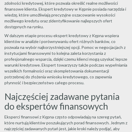
zdolności kredytowej, które pozwala określić realne możliwości
finansowe klienta. Ekspert kredytowy w Kępnie posiada narzędzia i
wiedzę, które umożliwiają precyzyjne oszacowanie wysokości
możliwego kredytu oraz zidentyfikowanie najlepszych ofert
dostępnych na rynku.
W dalszym etapie procesu ekspert kredytowy z Kępna wspiera
klientów w analizie i porównywaniu ofert różnych banków, co
pozwala na wybór najkorzystniejszej opcji. Pomoc w negocjacjach z
instytucjami finansowymi to kolejna zaleta korzystania z
profesjonalnego wsparcia, dzięki czemu klienci mogą uzyskać lepsze
warunki kredytowe. Ekspert towarzyszy także podczas wypełniania
wszelkich formalności oraz skompletowania dokumentacji
potrzebnej do złożenia wniosku kredytowego, co zapewnia
płynność i bezpieczeństwo całego procesu.
Najczęściej zadawane pytania
do ekspertów finansowych
Eksperci finansowi z Kępna często odpowiadają na szereg pytań,
które nurtują klientów poszukujących porad finansowych. Jednym z
najczęściej zadawanych pytań jest, jakie kroki należy podjąć, aby