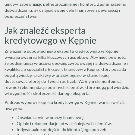
umowy, zapewniając pełne zrozumienie i komfort. Zaufaj naszemu
doświadczeniu, by osiągać swoje cele finansowe z pewnością i
bezpieczeństwem.
Jak znaleźć eksperta
kredytowego w Kępnie
Znalezienie odpowiedniego eksperta kredytowego w Kępnie
wymaga uwagi na kilka kluczowych aspektów. Aby mieć pewność,
że podejmujesz właściwą decyzję, zwróć uwagę na doświadczenie i
kwalifikacje specjalisty. Ekspert finansowy z Kępna, który posiada
bogatą wiedzę i praktykę w branży, będzie w stanie lepiej
dostosować ofertę do Twoich potrzeb. Ważnym elementem są
również rekomendacje od innych klientów, które mogą potwierdzić
wiarygodność i skuteczność danego eksperta.
Podczas wyboru eksperta kredytowego w Kępnie warto zwrócić
uwagę na:
Doświadczenie w branży finansowej.
Opinie i rekomendacje od wcześniejszych klientów.
Indywidualne podejście do klienta i jego potrzeb.