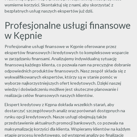
wymierne korzyści. Skontaktuj się z nami, aby skorzystać z
bezpłatnych usług naszych ekspertów już dziś.
Profesjonalne usługi finansowe
w Kępnie
Profesjonalne usługi finansowe w Kępnie oferowane przez
ekspertów finansowych i kredytowych to kompleksowe wsparcie
w zarządzaniu finansami. Analizujemy indywidualną sytuację
finansową każdego klienta, co pozwala nam na precyzyjne dobranie
odpowiednich produktów finansowych. Nasz zespół składa się z
wykwalifikowanych ekspertów, którzy są w stanie pomóc w
wyborze najkorzystniejszych ofert kredytowych. Dzięki naszej
wiedzy i doświadczeniu możliwe jest skuteczne planowanie i
realizacja celów finansowych naszych klientów.
Ekspert kredytowy z Kępna dokłada wszelkich starań, aby
dostarczyć szczegółowych analiz oraz porównań dostępnych na
rynku opcji kredytowych. Nasze usługi obejmują także
przedstawienie aktualnych promocji bankowych, co pozwala na
maksymalizację korzyści dla klienta. Wspieramy klientów na każdym
etapie procesu kredytowego, od wstępnej analizy po finalizację