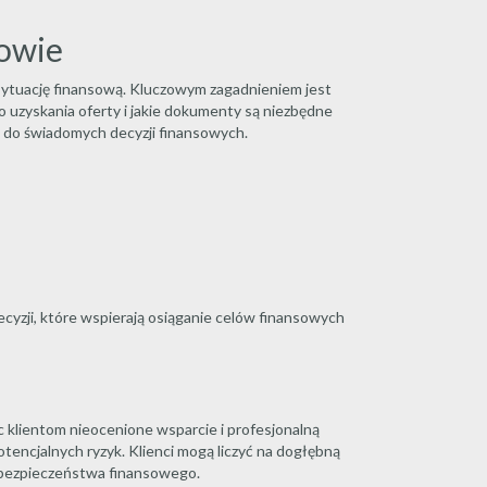
howie
 sytuację finansową. Kluczowym zagadnieniem jest
do uzyskania oferty i jakie dokumenty są niezbędne
ą do świadomych decyzji finansowych.
cyzji, które wspierają osiąganie celów finansowych
klientom nieocenione wsparcie i profesjonalną
otencjalnych ryzyk. Klienci mogą liczyć na dogłębną
 i bezpieczeństwa finansowego.