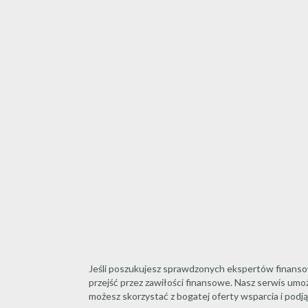
Jeśli poszukujesz sprawdzonych ekspertów finans
przejść przez zawiłości finansowe. Nasz serwis umo
możesz skorzystać z bogatej oferty wsparcia i podj