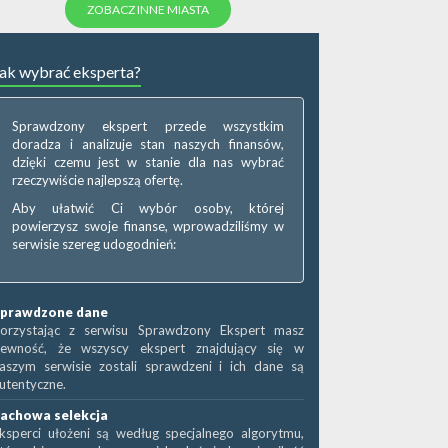
ZOBACZ INNE MIASTA
ak wybrać eksperta?
Sprawdzony ekspert przede wszystkim
doradza i analizuje stan naszych finansów,
dzięki czemu jest w stanie dla nas wybrać
rzeczywiście najlepszą ofertę.
Aby ułatwić Ci wybór osoby, której
powierzysz swoje finanse, wprowadziliśmy w
serwisie szereg udogodnień:
prawdzone dane
orzystając z serwisu Sprawdzony Ekspert masz
ewność, że wszyscy ekspert znajdujący się w
aszym serwisie zostali sprawdzeni i ich dane są
utentyczne.
achowa selekcja
ksperci ułożeni są według specjalnego algorytmu,