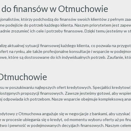
 do finansów w Otmuchowie
jonalistów, którzy podchodzą do finansów swoich klientów z pełnym za
ne podejście do potrzeb każdego klienta. Naszym priorytetem jest zap
dnie zrozumieć ich cele i potrzeby finansowe. Dzięki temu jesteśmy w s
zę aktualnej sytuacji finansowej każdego klienta, co pozwala na przygot
 ofert na rynku, ale także profesjonalne konsultacje i wsparcie w podej
we, które są dostosowane do ich indywidualnych potrzeb. Zaufanie, który
 Otmuchowie
 w poszukiwaniu najlepszych ofert kredytowych. Specjaliści kredytowi 
ę dostępnych propozycji finansowych. Zawsze jesteśmy gotowi, aby wspie
piej odpowiada ich potrzebom. Nasze wsparcie obejmuje kompleksową an
edytowy z Otmuchowa angażuje się w negocjacje z bankami, aby uzyskać j
e w procesie ubiegania się o kredyt, od momentu wyboru oferty aż po fi
stwo i pewność w podejmowanych decyzjach finansowych. Naszym celem je