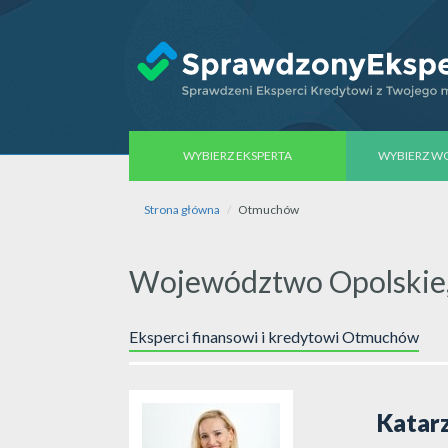
WYBIERZ EKSPERTA
WYBIERZ 
Strona główna
Otmuchów
Województwo Opolskie
Eksperci finansowi i kredytowi Otmuchów
Katar