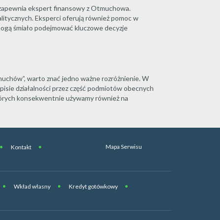
e zapewnia ekspert finansowy z Otmuchowa.
litycznych. Eksperci oferują również pomoc w
 mogą śmiało podejmować kluczowe decyzje
uchów”, warto znać jedno ważne rozróżnienie. W
pisie działalności przez część podmiotów obecnych
których konsekwentnie używamy również na
Mapa Serwisu
Kontakt
Wkład własny
Kredyt gotówkowy