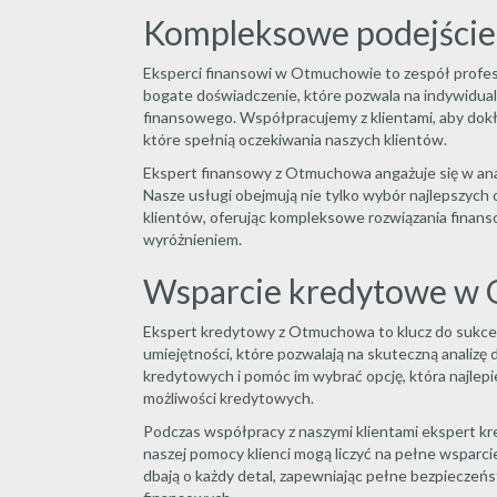
Kompleksowe podejście
Eksperci finansowi w Otmuchowie to zespół profes
bogate doświadczenie, które pozwala na indywidual
finansowego. Współpracujemy z klientami, aby dokła
które spełnią oczekiwania naszych klientów.
Ekspert finansowy z Otmuchowa angażuje się w anali
Nasze usługi obejmują nie tylko wybór najlepszych
klientów, oferując kompleksowe rozwiązania finanso
wyróżnieniem.
Wsparcie kredytowe w
Ekspert kredytowy z Otmuchowa to klucz do sukcesu
umiejętności, które pozwalają na skuteczną analiz
kredytowych i pomóc im wybrać opcję, która najle
możliwości kredytowych.
Podczas współpracy z naszymi klientami ekspert kr
naszej pomocy klienci mogą liczyć na pełne wsparci
dbają o każdy detal, zapewniając pełne bezpieczeń