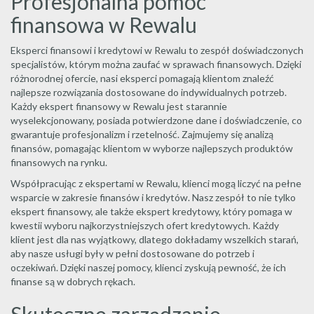
Profesjonalna pomoc
finansowa w Rewalu
Eksperci finansowi i kredytowi w Rewalu to zespół doświadczonych
specjalistów, którym można zaufać w sprawach finansowych. Dzięki
różnorodnej ofercie, nasi eksperci pomagają klientom znaleźć
najlepsze rozwiązania dostosowane do indywidualnych potrzeb.
Każdy ekspert finansowy w Rewalu jest starannie
wyselekcjonowany, posiada potwierdzone dane i doświadczenie, co
gwarantuje profesjonalizm i rzetelność. Zajmujemy się analizą
finansów, pomagając klientom w wyborze najlepszych produktów
finansowych na rynku.
Współpracując z ekspertami w Rewalu, klienci mogą liczyć na pełne
wsparcie w zakresie finansów i kredytów. Nasz zespół to nie tylko
ekspert finansowy, ale także ekspert kredytowy, który pomaga w
kwestii wyboru najkorzystniejszych ofert kredytowych. Każdy
klient jest dla nas wyjątkowy, dlatego dokładamy wszelkich starań,
aby nasze usługi były w pełni dostosowane do potrzeb i
oczekiwań. Dzięki naszej pomocy, klienci zyskują pewność, że ich
finanse są w dobrych rękach.