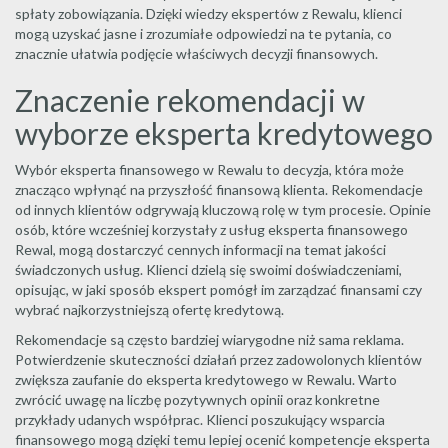
spłaty zobowiązania. Dzięki wiedzy ekspertów z Rewalu, klienci
mogą uzyskać jasne i zrozumiałe odpowiedzi na te pytania, co
znacznie ułatwia podjęcie właściwych decyzji finansowych.
Znaczenie rekomendacji w
wyborze eksperta kredytowego
Wybór eksperta finansowego w Rewalu to decyzja, która może
znacząco wpłynąć na przyszłość finansową klienta. Rekomendacje
od innych klientów odgrywają kluczową rolę w tym procesie. Opinie
osób, które wcześniej korzystały z usług eksperta finansowego
Rewal, mogą dostarczyć cennych informacji na temat jakości
świadczonych usług. Klienci dzielą się swoimi doświadczeniami,
opisując, w jaki sposób ekspert pomógł im zarządzać finansami czy
wybrać najkorzystniejszą ofertę kredytową.
Rekomendacje są często bardziej wiarygodne niż sama reklama.
Potwierdzenie skuteczności działań przez zadowolonych klientów
zwiększa zaufanie do eksperta kredytowego w Rewalu. Warto
zwrócić uwagę na liczbę pozytywnych opinii oraz konkretne
przykłady udanych współprac. Klienci poszukujący wsparcia
finansowego mogą dzięki temu lepiej ocenić kompetencje eksperta