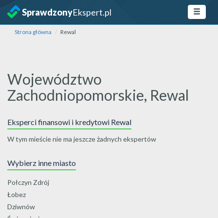
Sprawdzony
Ekspert.pl
Strona główna
Rewal
Województwo
Zachodniopomorskie, Rewal
Eksperci finansowi i kredytowi Rewal
W tym mieście nie ma jeszcze żadnych ekspertów
Wybierz inne miasto
Połczyn Zdrój
Łobez
Dziwnów