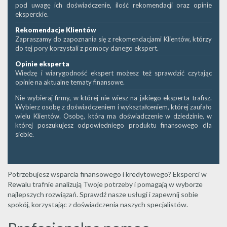
pod uwagę ich doświadczenie, ilość rekomendacji oraz opinie
eksperckie.
Rekomendacje Klientów
Zapraszamy do zapoznania się z rekomendacjami Klientów, którzy
do tej pory korzystali z pomocy danego ekspert.
Opinie eksperta
Wiedzę i wiarygodność ekspert możesz też sprawdzić czytając
opinie na aktualne tematy finansowe.
Nie wybieraj firmy, w której nie wiesz na jakiego eksperta trafisz.
Wybierz osobę z doświadczeniem i wykształceniem, której zaufało
wielu Klientów. Osobę, która ma doświadczenie w dziedzinie, w
której poszukujesz odpowiedniego produktu finansowego dla
siebie.
Potrzebujesz wsparcia finansowego i kredytowego? Eksperci w
Rewalu trafnie analizują Twoje potrzeby i pomagają w wyborze
najlepszych rozwiązań. Sprawdź nasze usługi i zapewnij sobie
spokój, korzystając z doświadczenia naszych specjalistów.