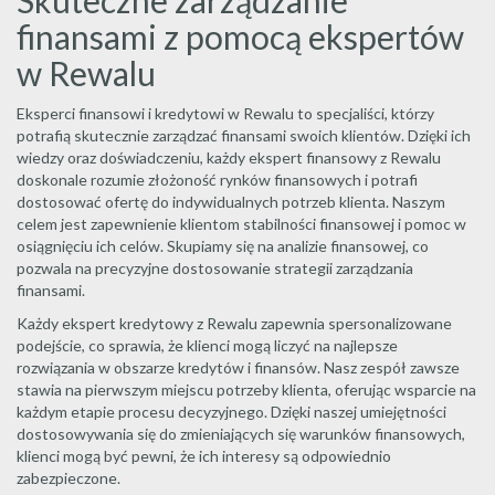
Skuteczne zarządzanie
finansami z pomocą ekspertów
w Rewalu
Eksperci finansowi i kredytowi w Rewalu to specjaliści, którzy
potrafią skutecznie zarządzać finansami swoich klientów. Dzięki ich
wiedzy oraz doświadczeniu, każdy ekspert finansowy z Rewalu
doskonale rozumie złożoność rynków finansowych i potrafi
dostosować ofertę do indywidualnych potrzeb klienta. Naszym
celem jest zapewnienie klientom stabilności finansowej i pomoc w
osiągnięciu ich celów. Skupiamy się na analizie finansowej, co
pozwala na precyzyjne dostosowanie strategii zarządzania
finansami.
Każdy ekspert kredytowy z Rewalu zapewnia spersonalizowane
podejście, co sprawia, że klienci mogą liczyć na najlepsze
rozwiązania w obszarze kredytów i finansów. Nasz zespół zawsze
stawia na pierwszym miejscu potrzeby klienta, oferując wsparcie na
każdym etapie procesu decyzyjnego. Dzięki naszej umiejętności
dostosowywania się do zmieniających się warunków finansowych,
klienci mogą być pewni, że ich interesy są odpowiednio
zabezpieczone.