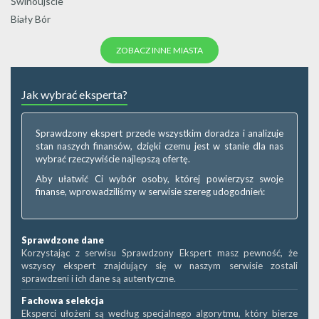
Świnoujscie
Biały Bór
ZOBACZ INNE MIASTA
Jak wybrać eksperta?
Sprawdzony ekspert przede wszystkim doradza i analizuje
stan naszych finansów, dzięki czemu jest w stanie dla nas
wybrać rzeczywiście najlepszą ofertę.
Aby ułatwić Ci wybór osoby, której powierzysz swoje
finanse, wprowadziliśmy w serwisie szereg udogodnień:
Sprawdzone dane
Korzystając z serwisu Sprawdzony Ekspert masz pewność, że
wszyscy ekspert znajdujący się w naszym serwisie zostali
sprawdzeni i ich dane są autentyczne.
Fachowa selekcja
Eksperci ułożeni są według specjalnego algorytmu, który bierze