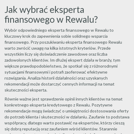
Jak wybrać eksperta
finansowego w Rewalu?
Wybór odpowiedniego eksperta finansowego w Rewalu to
kluczowy krok do zapewnienia sobie solidnego wsparcia
finansowego. Przy poszukiwaniu eksperta finansowego Rewalu
warto zwrócić uwagę na kilka istotnych kryteriów. Przede
wszystkim liczy się doświadczenie zawodowe oraz liczba
zadowolonych klientów. Im dłużej ekspert działa w branży, tym
większe prawdopodobieństwo, że spotkał się z różnorodnymi
sytuacjami finansowymi i potrafi zaoferować efektywne
rozwiązania. Analiza historii działalności oraz uzyskanych
rekomendacji może dostarczyć cennych informacji na temat
skuteczności eksperta.
Równie ważne jest sprawdzenie opinii innych klientów na temat
konkretnego eksperta kredytowego z Rewalu. Pozytywne
rekomendacje mogą świadczyć o umiejętności dostosowania oferty
do potrzeb klienta i skuteczności w działaniu. Zaufanie to podstawa
współpracy, dlatego warto postawić na ekspertów, którzy cieszą
się dobrą reputacją oraz zaufaniem wśród klientów. Starannie