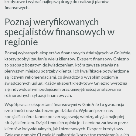
kredytowe i wybrać najlepszą drogę do realizacji planów
finansowych.
Poznaj weryfikowanych
specjalistów finansowych w
regionie
Poznaj wybranych ekspertów finansowych działających w Gnieźnie,
którzy zdobyli zaufanie wielu klientów. Ekspert finansowy Gniezno
to osoba z bogatym doświadczeniem, która zawsze stawia na
pierwszym miejscu potrzeby klienta. Ich kwalifikacje potwierdzone
są licznymi rekomendacjami, co świadczy o wysokim poziomie
świadczonych usług. Każdy ekspert kredytowy Gniezno wyróżnia
się indywidualnym podejściem oraz umiejętnością analizowania
różnorodnych sytuacji finansowych.
Współpraca z ekspertami finansowymi w Gnieźnie to gwarancja
rzetelności oraz skutecznego działania. Wybrani przez nas
specjaliści nieustannie poszerzają swoją wiedzę, aby jak najlepiej
służyć klientom. Dzięki temu ich opinia jest ceniona zarówno przez
klientów indywidualnych, jak i biznesowych. Ekspert kredytowy
Gniezno pomoże Ci znaleźć najbardziej korzystne rozwiązania, a ich