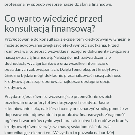
profesjonalny sposób wesprze nasze działania finansowe.
Co warto wiedzieć przed
konsultacją finansową?
Przygotowanie do konsultacji z ekspertem kredytowym w Gnieźnie
może zdecydowanie zwiększyć efektywność spotkania. Przed
rozmową warto zebrać wszystkie niezbędne dokumenty związane z
naszą sytuacją finansową. Należą do nich zaświadczenia o
dochodach, wyciągi bankowe oraz wszelkie informacje o
posiadanych zobowiązaniach. Dzięki temu ekspert kredytowy
Gniezno będzie mógł dokładnie przeanalizować naszą zdolność
kredytową oraz zaproponować najlepsze dostępne opcje
kredytowe.
Przydatne jest również wcześniejsze przemyślenie swoich
oczekiwań oraz priorytetów dotyczących kredytu. Jasne
zdefiniowanie celu, na który chcemy przeznaczyć środki, pomoże w
dopasowaniu odpowiednich produktów finansowych. Znajomość
ogólnych warunków rynkowych oraz aktualnych trendów w branży
kredytowej również zwiększa naszą świadomość i ułatwia
komunikację z ekspertem. Wszystko to pozwala na bardziej