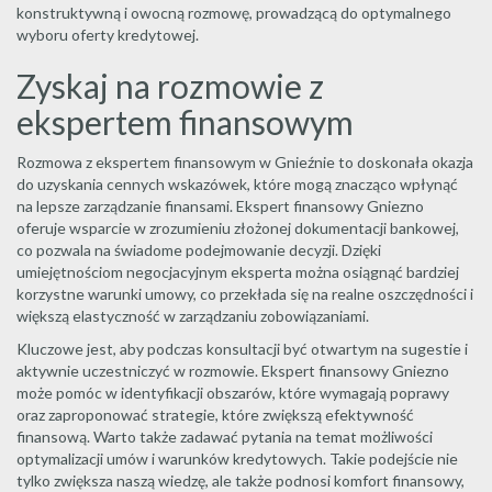
konstruktywną i owocną rozmowę, prowadzącą do optymalnego
wyboru oferty kredytowej.
Zyskaj na rozmowie z
ekspertem finansowym
Rozmowa z ekspertem finansowym w Gnieźnie to doskonała okazja
do uzyskania cennych wskazówek, które mogą znacząco wpłynąć
na lepsze zarządzanie finansami. Ekspert finansowy Gniezno
oferuje wsparcie w zrozumieniu złożonej dokumentacji bankowej,
co pozwala na świadome podejmowanie decyzji. Dzięki
umiejętnościom negocjacyjnym eksperta można osiągnąć bardziej
korzystne warunki umowy, co przekłada się na realne oszczędności i
większą elastyczność w zarządzaniu zobowiązaniami.
Kluczowe jest, aby podczas konsultacji być otwartym na sugestie i
aktywnie uczestniczyć w rozmowie. Ekspert finansowy Gniezno
może pomóc w identyfikacji obszarów, które wymagają poprawy
oraz zaproponować strategie, które zwiększą efektywność
finansową. Warto także zadawać pytania na temat możliwości
optymalizacji umów i warunków kredytowych. Takie podejście nie
tylko zwiększa naszą wiedzę, ale także podnosi komfort finansowy,