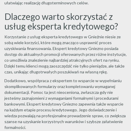
ułatwiając realizację długoterminowych celów.
Dlaczego warto skorzystać z
usług eksperta kredytowego?
Korzystanie z usług eksperta kredytowego w Gnieźnie niesie ze
sobą wiele korzyści, które mogą znacząco usprawnić proces
uzyskiwania finansowania. Ekspert kredytowy Gniezno posiada
dostęp do aktualnych promocji oferowanych przez różne instytucje,
co umożliwia znalezienie najbardziej atrakcyjnych ofert na rynku.
Dzięki temu klienci mogą zaoszczędzić nie tylko pieniądze, ale także
czas, unikając długotrwałych poszukiwań na własną rękę.
Dodatkowo, współpraca z ekspertem to wsparcie w wypełnianiu
skomplikowanych formularzy oraz kompletowaniu wymaganej
dokumentacji. Pomoc ta jest nieoceniona, zwłaszcza gdy nie
jesteśmy zaznajomieni z wymaganiami formalnymi i procedurami
bankowymi. Ekspert kredytowy Gniezno zapewnia także wsparcie
na każdym etapie procesu kredytowego. Jego doświadczenie i
wiedza pozwalają na profesjonalne prowadzenie spraw, co zwiększa
szanse na uzyskanie korzystnych warunków i szybsze załatwienie
formalności.