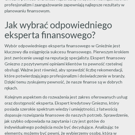
profesjonalizm i zaangażowanie zapewniają najlepsze rezultaty w
planowaniu finansowym.
Jak wybrać odpowiedniego
eksperta finansowego?
Wybór odpowiedniego eksperta finansowego w Gnieźnie jest
kluczowy dla osiągnięcia sukcesu finansowego. Pierwszym krokiem
jest zwrócenie uwagi na reputację specjalisty. Ekspert finansowy
Gniezno z pozytywnymi opiniami klientów to pewność rzetelnej
obsługi. Ważne jest również, aby sprawdzić liczbę rekomendacji,
które potwierdzają jego profesjonalizm i doświadczenie w branży.
Dzięki temu zyskujemy pewność, że nasze finanse są w dobrych
rękach.
Kolejnym aspektem do rozważenia jest zakres oferowanych usług
oraz dostępność eksperta. Ekspert kredytowy Gniezno, który
posiada szerokie spektrum wiedzy i umiejętności, z łatwością
dopasuje rozwiązania finansowe do naszych potrzeb. Sprawdzenie,
jak szybko odpowiada na zapytania i czy jest gotów do
indywidualnego podejścia może być decydujące. Analizując te
elementy, możemy być pewni, że wybierzemy osobę, która w