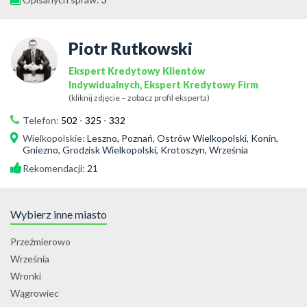
Piotr Rutkowski
Ekspert Kredytowy Klientów
Indywidualnych, Ekspert Kredytowy Firm
(kliknij zdjęcie – zobacz profil eksperta)
Telefon:
502 - 325 - 332
Wielkopolskie
:
Leszno, Poznań, Ostrów Wielkopolski, Konin,
Gniezno, Grodzisk Wielkopolski, Krotoszyn, Września
Rekomendacji:
21
Wybierz inne miasto
Przeźmierowo
Września
Wronki
Wągrowiec