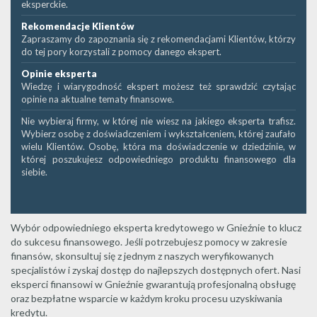
eksperckie.
Rekomendacje Klientów
Zapraszamy do zapoznania się z rekomendacjami Klientów, którzy
do tej pory korzystali z pomocy danego ekspert.
Opinie eksperta
Wiedzę i wiarygodność ekspert możesz też sprawdzić czytając
opinie na aktualne tematy finansowe.
Nie wybieraj firmy, w której nie wiesz na jakiego eksperta trafisz.
Wybierz osobę z doświadczeniem i wykształceniem, której zaufało
wielu Klientów. Osobę, która ma doświadczenie w dziedzinie, w
której poszukujesz odpowiedniego produktu finansowego dla
siebie.
Wybór odpowiedniego eksperta kredytowego w Gnieźnie to klucz
do sukcesu finansowego. Jeśli potrzebujesz pomocy w zakresie
finansów, skonsultuj się z jednym z naszych weryfikowanych
specjalistów i zyskaj dostęp do najlepszych dostępnych ofert. Nasi
eksperci finansowi w Gnieźnie gwarantują profesjonalną obsługę
oraz bezpłatne wsparcie w każdym kroku procesu uzyskiwania
kredytu.