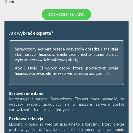
Konin
ZOBACZ INNE MIASTA
Jak wybrać eksperta?
Sprawdzony ekspert przede wszystkim doradza i analizuje
stan naszych finansów, dzięki czemu jest w stanie dla nas
wybrać rzeczywiście najlepszą ofertę.
Aby ułatwić Ci wybór osoby, której powierzysz swoje
finanse, wprowadziliśmy w serwisie szereg udogodnień:
Sprawdzone dane
Korzystając z serwisu Sprawdzony Ekspert masz pewność, że
wszyscy ekspert znajdujący się w naszym serwisie zostali
sprawdzeni i ich dane są autentyczne.
Fachowa selekcja
Eksperci ułożeni są według specjalnego algorytmu, który bierze
pod uwagę ich doświadczenie, ilość rekomendacji oraz opinie