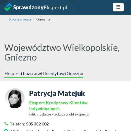
Sprawdzony
Ekspert.pl
Strona główna
Gniezno
Województwo Wielkopolskie,
Gniezno
Eksperci finansowi i kredytowi Gniezno
Patrycja Matejuk
Ekspert Kredytowy Klientów
Indywidualnych
(kliknij zdjęcie – zobacz profil eksperta)
Telefon:
505 382 002