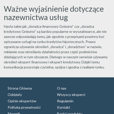
Ważne wyjaśnienie dotyczące
nazewnictwa usług
Hasła takie jak „doradca finansowy Gniezno” czy „doradca
kredytowy Gniezno” są bardzo popularne w wyszukiwarce, ale nie
zawsze odpowiadają temu, jak zgodnie z przepisami powinny być
opisywane usługi na rynku kredytów hipotecznych. Prawo
ogranicza używanie określeń „doradca” i „doradztwo” w nazwie,
reklamie oraz określaniu działalności przez część podmiotów
działających w tym obszarze. Dlatego w naszym serwisie używamy
określeń ekspert finansowy i ekspert kredytowy. Dzięki temu
komunikacja pozostaje czytelna, spójna i zgodna z realiami rynku.
Strona Główna
O nas
Oddziały
Wszyscy eksperci
Opinie ekspertów
Regulamin
Polityka prywatności
Kontakt
Słownik
Banki i produkty