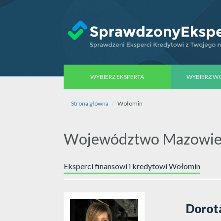
WYBIERZ EKSPERTA
WYBIERZ 
Strona główna
Wołomin
Województwo Mazowie
Eksperci finansowi i kredytowi Wołomin
Dorot