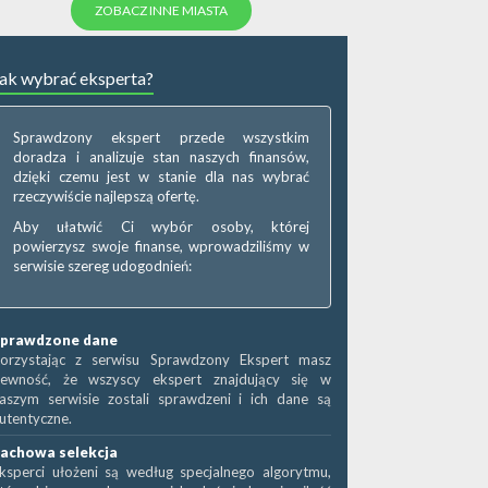
ZOBACZ INNE MIASTA
ak wybrać eksperta?
Sprawdzony ekspert przede wszystkim
doradza i analizuje stan naszych finansów,
dzięki czemu jest w stanie dla nas wybrać
rzeczywiście najlepszą ofertę.
Aby ułatwić Ci wybór osoby, której
powierzysz swoje finanse, wprowadziliśmy w
serwisie szereg udogodnień:
prawdzone dane
orzystając z serwisu Sprawdzony Ekspert masz
ewność, że wszyscy ekspert znajdujący się w
aszym serwisie zostali sprawdzeni i ich dane są
utentyczne.
achowa selekcja
ksperci ułożeni są według specjalnego algorytmu,