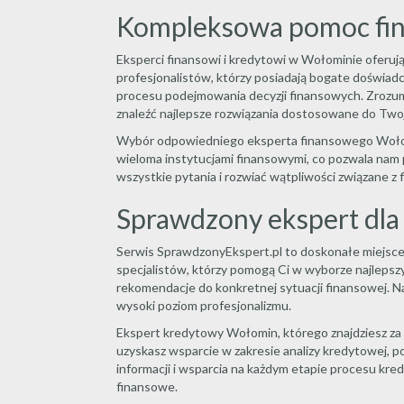
Kompleksowa pomoc fin
Eksperci finansowi i kredytowi w Wołominie oferuj
profesjonalistów, którzy posiadają bogate doświad
procesu podejmowania decyzji finansowych. Zrozum
znaleźć najlepsze rozwiązania dostosowane do Twoje
Wybór odpowiedniego eksperta finansowego Wołomin
wieloma instytucjami finansowymi, co pozwala nam 
wszystkie pytania i rozwiać wątpliwości związane 
Sprawdzony ekspert dla
Serwis SprawdzonyEkspert.pl to doskonałe miejsce,
specjalistów, którzy pomogą Ci w wyborze najleps
rekomendacje do konkretnej sytuacji finansowej. Nas
wysoki poziom profesjonalizmu.
Ekspert kredytowy Wołomin, którego znajdziesz za
uzyskasz wsparcie w zakresie analizy kredytowej, 
informacji i wsparcia na każdym etapie procesu k
finansowe.