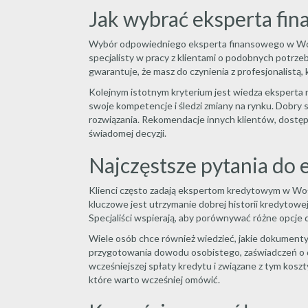
Jak wybrać eksperta f
Wybór odpowiedniego eksperta finansowego w Woło
specjalisty w pracy z klientami o podobnych potrz
gwarantuje, że masz do czynienia z profesjonalistą,
Kolejnym istotnym kryterium jest wiedza eksperta
swoje kompetencje i śledzi zmiany na rynku. Dobry 
rozwiązania. Rekomendacje innych klientów, dostęp
świadomej decyzji.
Najczęstsze pytania do
Klienci często zadają ekspertom kredytowym w Woło
kluczowe jest utrzymanie dobrej historii kredytow
Specjaliści wspierają, aby porównywać różne opcje 
Wiele osób chce również wiedzieć, jakie dokument
przygotowania dowodu osobistego, zaświadczeń o 
wcześniejszej spłaty kredytu i związane z tym koszt
które warto wcześniej omówić.