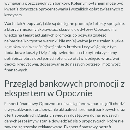
wymagania poszczególnych banków. Kolejnym pytaniem może być
kwestia dotycząca oprocentowania i wszelkich opłat związanych z
kredytem.
Warto także zapytać, jakie są dostępne promocje i oferty specjalne,
z których możemy skorzystać. Ekspert kredytowy Opoczno ma
wiedzę na temat aktualnych promocji, co pozwala znaleźć
najbardziej korzystne warunki. Nie mniej ważne jest ustalenie, jakie
są możliwości wcześniejszej spłaty kredytu i czy wiążą się z tym
dodatkowe koszty. Dzięki odpowiedziom na te pytania zyskamy
pełniejszy obraz dostępnych ofert, co ułatwi podjęcie właściwej
decyzji kredytowej, dopasowanej do naszych potrzeb i możliwości
finansowych.
Przegląd bankowych promocji z
ekspertem w Opocznie
Ekspert finansowy Opoczno to niezastąpione wsparcie, jeśli chodzi
o wyszukiwanie i analizowanie aktualnych promocji bankowych oraz
ofert specjalnych. Dzięki ich wiedzy i dostępowi do najnowszych
danych jesteśmy w stanie dowiedzieć się o propozycjach, które nie
zawsze są szeroko reklamowane. Ekspert finansowy potrafi