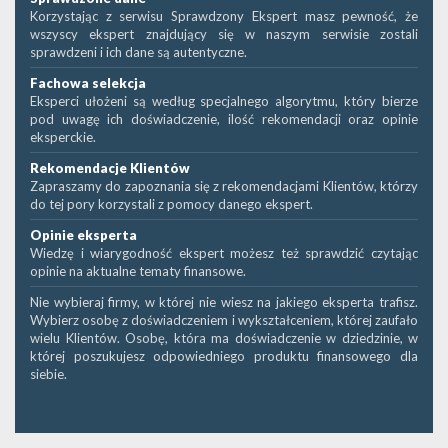
Korzystając z serwisu Sprawdzony Ekspert masz pewność, że
wszyscy ekspert znajdujący się w naszym serwisie zostali
sprawdzeni i ich dane są autentyczne.
Fachowa selekcja
Eksperci ułożeni są według specjalnego algorytmu, który bierze
pod uwagę ich doświadczenie, ilość rekomendacji oraz opinie
eksperckie.
Rekomendacje Klientów
Zapraszamy do zapoznania się z rekomendacjami Klientów, którzy
do tej pory korzystali z pomocy danego ekspert.
Opinie eksperta
Wiedzę i wiarygodność ekspert możesz też sprawdzić czytając
opinie na aktualne tematy finansowe.
Nie wybieraj firmy, w której nie wiesz na jakiego eksperta trafisz.
Wybierz osobę z doświadczeniem i wykształceniem, której zaufało
wielu Klientów. Osobę, która ma doświadczenie w dziedzinie, w
której poszukujesz odpowiedniego produktu finansowego dla
siebie.