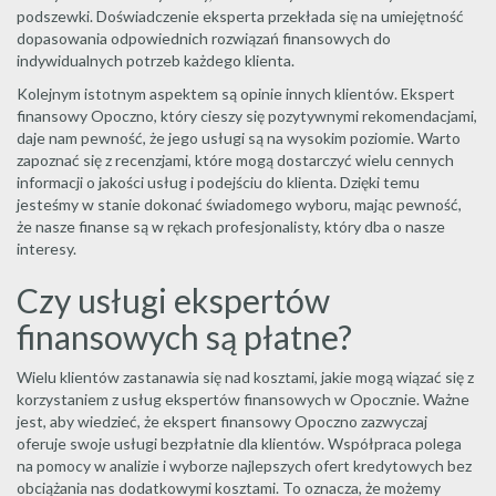
podszewki. Doświadczenie eksperta przekłada się na umiejętność
dopasowania odpowiednich rozwiązań finansowych do
indywidualnych potrzeb każdego klienta.
Kolejnym istotnym aspektem są opinie innych klientów. Ekspert
finansowy Opoczno, który cieszy się pozytywnymi rekomendacjami,
daje nam pewność, że jego usługi są na wysokim poziomie. Warto
zapoznać się z recenzjami, które mogą dostarczyć wielu cennych
informacji o jakości usług i podejściu do klienta. Dzięki temu
jesteśmy w stanie dokonać świadomego wyboru, mając pewność,
że nasze finanse są w rękach profesjonalisty, który dba o nasze
interesy.
Czy usługi ekspertów
finansowych są płatne?
Wielu klientów zastanawia się nad kosztami, jakie mogą wiązać się z
korzystaniem z usług ekspertów finansowych w Opocznie. Ważne
jest, aby wiedzieć, że ekspert finansowy Opoczno zazwyczaj
oferuje swoje usługi bezpłatnie dla klientów. Współpraca polega
na pomocy w analizie i wyborze najlepszych ofert kredytowych bez
obciążania nas dodatkowymi kosztami. To oznacza, że możemy