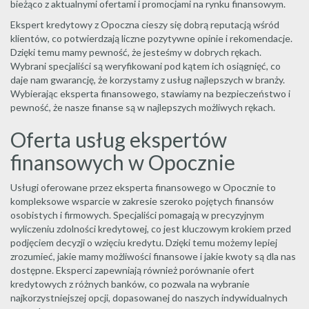
bieżąco z aktualnymi ofertami i promocjami na rynku finansowym.
Ekspert kredytowy z Opoczna cieszy się dobrą reputacją wśród
klientów, co potwierdzają liczne pozytywne opinie i rekomendacje.
Dzięki temu mamy pewność, że jesteśmy w dobrych rękach.
Wybrani specjaliści są weryfikowani pod kątem ich osiągnięć, co
daje nam gwarancję, że korzystamy z usług najlepszych w branży.
Wybierając eksperta finansowego, stawiamy na bezpieczeństwo i
pewność, że nasze finanse są w najlepszych możliwych rękach.
Oferta usług ekspertów
finansowych w Opocznie
Usługi oferowane przez eksperta finansowego w Opocznie to
kompleksowe wsparcie w zakresie szeroko pojętych finansów
osobistych i firmowych. Specjaliści pomagają w precyzyjnym
wyliczeniu zdolności kredytowej, co jest kluczowym krokiem przed
podjęciem decyzji o wzięciu kredytu. Dzięki temu możemy lepiej
zrozumieć, jakie mamy możliwości finansowe i jakie kwoty są dla nas
dostępne. Eksperci zapewniają również porównanie ofert
kredytowych z różnych banków, co pozwala na wybranie
najkorzystniejszej opcji, dopasowanej do naszych indywidualnych