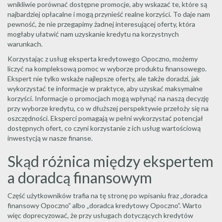
wnikliwie porównać dostępne promocje, aby wskazać te, które są
najbardziej opłacalne i mogą przynieść realne korzyści. To daje nam
pewność, że nie przegapimy żadnej interesującej oferty, która
mogłaby ułatwić nam uzyskanie kredytu na korzystnych
warunkach.
Korzystając z usług eksperta kredytowego Opoczno, możemy
liczyć na kompleksową pomoc w wyborze produktu finansowego.
Ekspert nie tylko wskaże najlepsze oferty, ale także doradzi, jak
wykorzystać te informacje w praktyce, aby uzyskać maksymalne
korzyści. Informacje o promocjach mogą wpłynąć na naszą decyzję
przy wyborze kredytu, co w dłuższej perspektywie przełoży się na
oszczędności. Eksperci pomagają w pełni wykorzystać potencjał
dostępnych ofert, co czyni korzystanie z ich usług wartościową
inwestycją w nasze finanse.
Skąd różnica między ekspertem
a doradcą finansowym
Część użytkowników trafia na tę stronę po wpisaniu fraz „doradca
finansowy Opoczno” albo „doradca kredytowy Opoczno”. Warto
więc doprecyzować, że przy usługach dotyczących kredytów