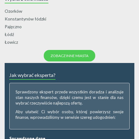
Ozorków
Konstantynów łódzki
Pajęczno
Łódź
Łowicz
ZOBACZ INNE MIASTA
Jak wybrać eksperta?
Sprawdzony ekspert przede wszystkim doradza i analizuje
stan naszych finansów, dzięki czemu jest w stanie dla nas
wybrać rzeczywiście najlepszą ofertę.
Aby ułatwić Ci wybór osoby, której powierzysz swoje
finanse, wprowadziliśmy w serwisie szereg udogodnień:
Sprawdzone dane