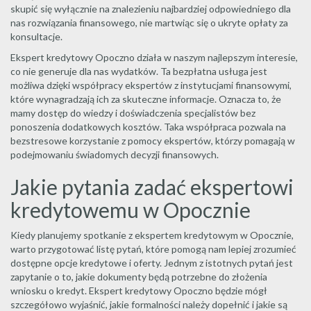
skupić się wyłącznie na znalezieniu najbardziej odpowiedniego dla
nas rozwiązania finansowego, nie martwiąc się o ukryte opłaty za
konsultacje.
Ekspert kredytowy Opoczno działa w naszym najlepszym interesie,
co nie generuje dla nas wydatków. Ta bezpłatna usługa jest
możliwa dzięki współpracy ekspertów z instytucjami finansowymi,
które wynagradzają ich za skuteczne informacje. Oznacza to, że
mamy dostęp do wiedzy i doświadczenia specjalistów bez
ponoszenia dodatkowych kosztów. Taka współpraca pozwala na
bezstresowe korzystanie z pomocy ekspertów, którzy pomagają w
podejmowaniu świadomych decyzji finansowych.
Jakie pytania zadać ekspertowi
kredytowemu w Opocznie
Kiedy planujemy spotkanie z ekspertem kredytowym w Opocznie,
warto przygotować listę pytań, które pomogą nam lepiej zrozumieć
dostępne opcje kredytowe i oferty. Jednym z istotnych pytań jest
zapytanie o to, jakie dokumenty będą potrzebne do złożenia
wniosku o kredyt. Ekspert kredytowy Opoczno będzie mógł
szczegółowo wyjaśnić, jakie formalności należy dopełnić i jakie są