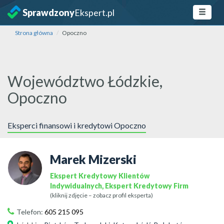
Sprawdzony
Ekspert.pl
Strona główna
Opoczno
Województwo Łódzkie,
Opoczno
Eksperci finansowi i kredytowi Opoczno
Marek Mizerski
Ekspert Kredytowy Klientów
Indywidualnych, Ekspert Kredytowy Firm
(kliknij zdjęcie – zobacz profil eksperta)
Telefon:
605 215 095