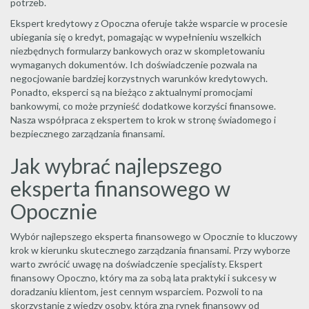
potrzeb.
Ekspert kredytowy z Opoczna oferuje także wsparcie w procesie
ubiegania się o kredyt, pomagając w wypełnieniu wszelkich
niezbędnych formularzy bankowych oraz w skompletowaniu
wymaganych dokumentów. Ich doświadczenie pozwala na
negocjowanie bardziej korzystnych warunków kredytowych.
Ponadto, eksperci są na bieżąco z aktualnymi promocjami
bankowymi, co może przynieść dodatkowe korzyści finansowe.
Nasza współpraca z ekspertem to krok w stronę świadomego i
bezpiecznego zarządzania finansami.
Jak wybrać najlepszego
eksperta finansowego w
Opocznie
Wybór najlepszego eksperta finansowego w Opocznie to kluczowy
krok w kierunku skutecznego zarządzania finansami. Przy wyborze
warto zwrócić uwagę na doświadczenie specjalisty. Ekspert
finansowy Opoczno, który ma za sobą lata praktyki i sukcesy w
doradzaniu klientom, jest cennym wsparciem. Pozwoli to na
skorzystanie z wiedzy osoby, która zna rynek finansowy od