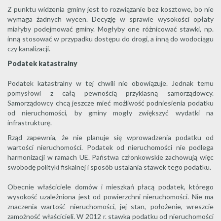
Z punktu widzenia gminy jest to rozwiązanie bez kosztowe, bo nie
wymaga żadnych wycen. Decyzję w sprawie wysokości opłaty
miałyby podejmować gminy. Mogłyby one różnicować stawki, np.
inną stosować w przypadku dostępu do drogi, a inną do wodociągu
czy kanalizacji.
Podatek katastralny
Podatek katastralny w tej chwili nie obowiązuje. Jednak temu
pomysłowi z całą pewnością przyklasną samorządowcy.
Samorządowcy chcą jeszcze mieć możliwość podniesienia podatku
od nieruchomości, by gminy mogły zwiększyć wydatki na
infrastrukturę.
Rząd zapewnia, że nie planuje się wprowadzenia podatku od
wartości nieruchomości. Podatek od nieruchomości nie podlega
harmonizacji w ramach UE. Państwa członkowskie zachowują więc
swobodę polityki fiskalnej i sposób ustalania stawek tego podatku.
Obecnie właściciele domów i mieszkań płacą podatek, którego
wysokość uzależniona jest od powierzchni nieruchomości. Nie ma
znaczenia wartość nieruchomości, jej stan, położenie, wreszcie
zamożność właścicieli. W 2012 r. stawka podatku od nieruchomości