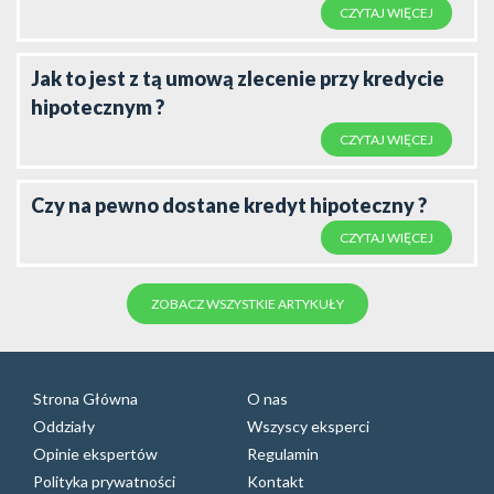
CZYTAJ WIĘCEJ
Jak to jest z tą umową zlecenie przy kredycie
hipotecznym ?
CZYTAJ WIĘCEJ
Czy na pewno dostane kredyt hipoteczny ?
CZYTAJ WIĘCEJ
ZOBACZ WSZYSTKIE ARTYKUŁY
Strona Główna
O nas
Oddziały
Wszyscy eksperci
Opinie ekspertów
Regulamin
Polityka prywatności
Kontakt