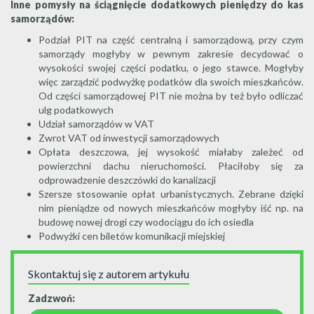
Inne pomysły na ściągnięcie dodatkowych pieniędzy do kas
samorządów:
Podział PIT na część centralną i samorządową, przy czym
samorządy mogłyby w pewnym zakresie decydować o
wysokości swojej części podatku, o jego stawce. Mogłyby
więc zarządzić podwyżkę podatków dla swoich mieszkańców.
Od części samorządowej PIT nie można by też było odliczać
ulg podatkowych
Udział samorządów w VAT
Zwrot VAT od inwestycji samorządowych
Opłata deszczowa, jej wysokość miałaby zależeć od
powierzchni dachu nieruchomości. Płaciłoby się za
odprowadzenie deszczówki do kanalizacji
Szersze stosowanie opłat urbanistycznych. Zebrane dzięki
nim pieniądze od nowych mieszkańców mogłyby iść np. na
budowę nowej drogi czy wodociągu do ich osiedla
Podwyżki cen biletów komunikacji miejskiej
Skontaktuj się z autorem artykułu
Zadzwoń: