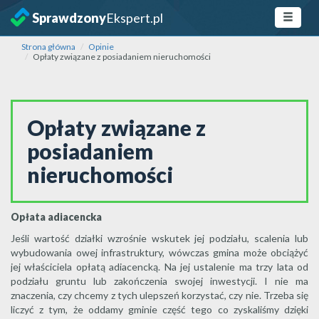
Sprawdzony
Ekspert.pl
Strona główna
Opinie
Opłaty związane z posiadaniem nieruchomości
Opłaty związane z
posiadaniem
nieruchomości
Opłata adiacencka
Jeśli wartość działki wzrośnie wskutek jej podziału, scalenia lub
wybudowania owej infrastruktury, wówczas gmina może obciążyć
jej właściciela opłatą adiacencką. Na jej ustalenie ma trzy lata od
podziału gruntu lub zakończenia swojej inwestycji. I nie ma
znaczenia, czy chcemy z tych ulepszeń korzystać, czy nie. Trzeba się
liczyć z tym, że oddamy gminie część tego co zyskaliśmy dzięki