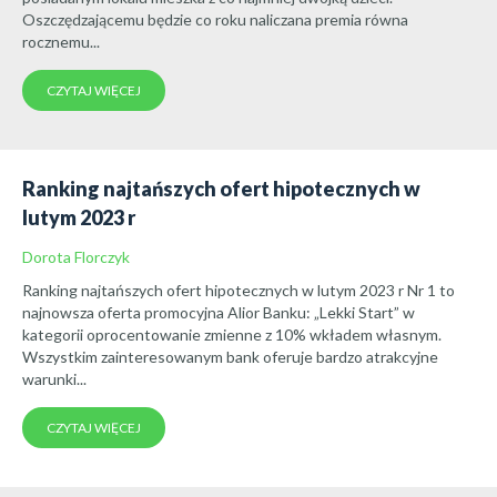
Oszczędzającemu będzie co roku naliczana premia równa
rocznemu...
CZYTAJ WIĘCEJ
Ranking najtańszych ofert hipotecznych w
lutym 2023 r
Dorota Florczyk
Ranking najtańszych ofert hipotecznych w lutym 2023 r Nr 1 to
najnowsza oferta promocyjna Alior Banku: „Lekki Start” w
kategorii oprocentowanie zmienne z 10% wkładem własnym.
Wszystkim zainteresowanym bank oferuje bardzo atrakcyjne
warunki...
CZYTAJ WIĘCEJ