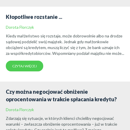
Kłopotliwe rozstanie ...
Dorota Florczyk
Kiedy małżeństwo się rozstaje, może dobrowolnie albo na drodze
sądowej podzielić swój majątek. Jednak gdy małżonkowie
obciążeni są kredytem, muszą liczyć się z tym, że bank uznaje ich
za współkredytobiorców. Wspomniany podział majątku nie może...
CZYTAJ WIĘCEJ
Czy można negocjować obniżenie
oprocentowania w trakcie spłacania kredytu?
Dorota Florczyk
Zdarzają się sytuacje, w których klienci chcieliby negocjować
warunki – zwłaszcza obniżenie oprocentowania – już w trakcie
spłaty kredytu. Czy realnie jest to możliwe? Z mojego