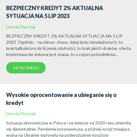
BEZPIECZNY KREDYT 2% AKTUALNA
SYTUACJA NA 5 LIP 2023
Dorota Florczyk
BEZPIECZNY KREDYT 2% AKTUALNA SYTUACJA NA 5 LIP
2023 Ogólnie: - na minus: chaos, dalej dużo niewiadomych, to
brak kalkulatora do liczenia zdolności, to brak jakich druków, oferta
kredytowa nie dokona jest znana, to u części pośredników...
CZYTAJ WIĘCEJ
Wysokie oprocentowanie a ubieganie się o
kredyt
Dorota Florczyk
Sytuacja ekonomiczna w Polsce i na świecie od 2020 roku zmieniła
się diametralnie. Pandemia koronawirusa, a później wciąż trwająca
wojna na Ukrainie wpłynęła na podwyższenie kosztów