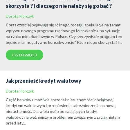
skorzysta ? I dlaczego nie należy się go bać ?
Dorota Florczyk
Coraz częściej pojawiają się różnego rodzaju spekulacje na temat
wpływu nowego programu rządowego Mieszkanie+ na sytuację
na rynku mieszkaniowym w Polsce. Czy rzeczywiście program ten
będzie miał negatywne konsekwencje? Kto z niego skorzysta? I...
CZYTAJ WIĘCEJ
Jak przenieść kredyt walutowy
Dorota Florczyk
Część banków umożliwia sprzedaż nieruchomości obciążonej
kredytem walutowym i przeniesienie zabezpieczenia na nową
nieruchomość. Dla wielu osób posiadających kredyt
walutowy najważniejszym problemem związanym z zaciągniętym
przed laty...