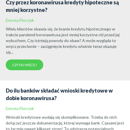
Czy przez koronawirusa kredyty hipoteczne są
mniej korzystne?
Dorota Florczyk
Wielu klientów obawia się, że branie kredytu hipotecznego w
trakcie pandemii koronawirusa jest mniej korzystne niż przed jej
wybuchem. Czy istnieją powody do obaw? A może wygląda to
wręcz przeciwnie – zaciągnięcie kredytu właśnie teraz okazuje
się...
CZYTAJ WIĘCEJ
Do ilu banków składać wnioski kredytowe w
dobie koronawirusa?
Dorota Florczyk
Wnioski kredytowe wydają się skomplikowane. Trzeba do nich
dołączyć jeszcze dokumentację, której wymaga bank. Czasami jest
to łącznie nawet kilkaset stron! To odstrasza potencjalnych