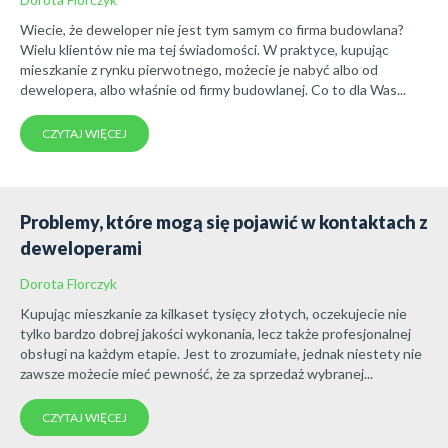
Wiecie, że deweloper nie jest tym samym co firma budowlana?
Wielu klientów nie ma tej świadomości. W praktyce, kupując
mieszkanie z rynku pierwotnego, możecie je nabyć albo od
dewelopera, albo właśnie od firmy budowlanej. Co to dla Was...
CZYTAJ WIĘCEJ
Problemy, które mogą się pojawić w kontaktach z
deweloperami
Dorota Florczyk
Kupując mieszkanie za kilkaset tysięcy złotych, oczekujecie nie
tylko bardzo dobrej jakości wykonania, lecz także profesjonalnej
obsługi na każdym etapie. Jest to zrozumiałe, jednak niestety nie
zawsze możecie mieć pewność, że za sprzedaż wybranej...
CZYTAJ WIĘCEJ