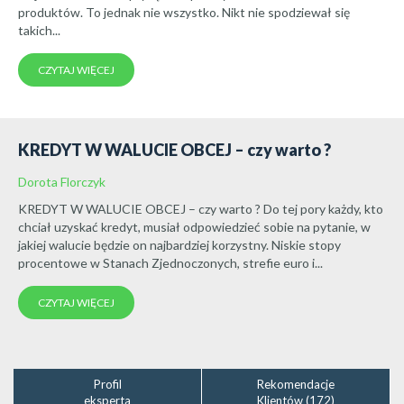
produktów. To jednak nie wszystko. Nikt nie spodziewał się
takich...
CZYTAJ WIĘCEJ
KREDYT W WALUCIE OBCEJ – czy warto ?
Dorota Florczyk
KREDYT W WALUCIE OBCEJ – czy warto ? Do tej pory każdy, kto
chciał uzyskać kredyt, musiał odpowiedzieć sobie na pytanie, w
jakiej walucie będzie on najbardziej korzystny. Niskie stopy
procentowe w Stanach Zjednoczonych, strefie euro i...
CZYTAJ WIĘCEJ
Profil
Rekomendacje
eksperta
Klientów (172)