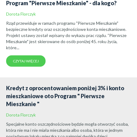
Program "Pierwsze Mieszkanie" - dla kogo?
Dorota Florczyk
Rząd przewiduje w ramach programu "Pierwsze Mieszkanie"
bezpieczne kredyty oraz oszczędnościowe konta mieszkaniowe.
Projekt ustawy został wpisany do wykazu prac rządu. ”Pierwsze
Mieszkanie" jest skierowane do osób poniżej 45. roku życia,
które...
CZYTAJ WIĘCEJ
Kredyt z oprocentowaniem poniżej 3% i konto
mieszkaniowe oto Program " Pierwsze
Mieszkanie "
Dorota Florczyk
Specjalne konto oszczędnościowe będzie mogła otworzyć osoba,
która nie ma i nie miała mieszkania albo osoba, która w jednym
posiadanym lokalu mieszka z co najmniej dwójką dzieci.