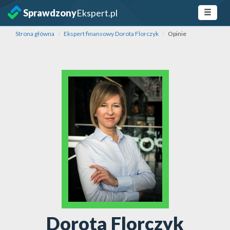
Sprawdzony
Ekspert.pl
Strona główna
Ekspert finansowy Dorota Florczyk
Opinie
Dorota Florczyk