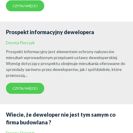
CZYTAJ WIĘCEJ
Prospekt informacyjny dewelopera
Dorota Florczyk
Prospekt informacyjny jest elementem ochrony nabywców
mieszkań wprowadzonym przepisami ustawy deweloperskiej.
Wymóg dotyczący prospektu obejmuje mieszkania oferowane do
sprzedaży zarówno przez deweloperów, jak i spółdzielnie, które
przenoszą...
CZYTAJ WIĘCEJ
Wiecie, że deweloper nie jest tym samym co
firma budowlana ?
Dorota Florczyk