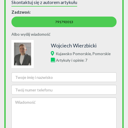
Skontaktuj się z autorem artykułu
Zadzwoń:
791792013
Albo wyślij wiadomość
Wojciech Wierzbicki
,
Kujawsko Pomorskie
Pomorskie
Artykuły i opinie: 7