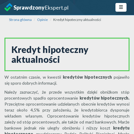
Sprawdzony
Ekspert.pl
Strona główna
Opinie
Kredyt hipoteczny aktualności
Kredyt hipoteczny
aktualności
W ostatnim czasie, w kwestii
kredytów hipotecznych
pojawiło
się sporo dobrych informacji.
Należy zaznaczyć, że przede wszystkim dzięki obniżkom stóp
procentowych spadło oprocentowanie
kredytów hipotecznych.
Przeciętne oprocentowanie udzielanych obecnie kredytów wynosi
teraz około 4,5% przy założeniu, że kredytobiorca dysponuje
wkładem własnym. Oprocentowanie kredytów hipotecznych
zależy od stóp procentowych, ale także od marż bankowych. Marże
bankowe jednak nie uległy obniżeniu i niższy koszt
kredytu
hipotecznego
zawdzięczamy Radzie Polityki Pieniężnej. Marże