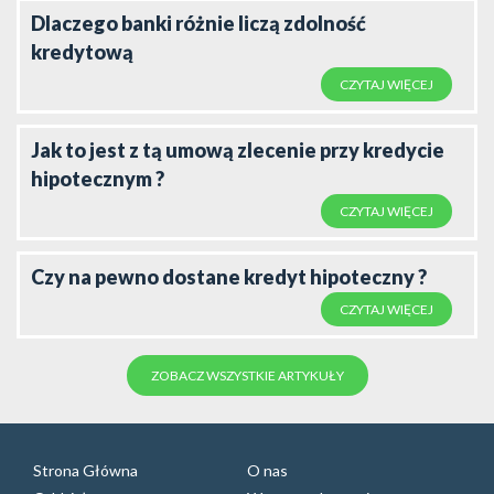
Dlaczego banki różnie liczą zdolność
kredytową
CZYTAJ WIĘCEJ
Jak to jest z tą umową zlecenie przy kredycie
hipotecznym ?
CZYTAJ WIĘCEJ
Czy na pewno dostane kredyt hipoteczny ?
CZYTAJ WIĘCEJ
ZOBACZ WSZYSTKIE ARTYKUŁY
Strona Główna
O nas