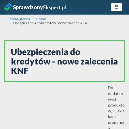
Sprawdzony
Ekspert.pl
Strona główna
Opinie
Ubezpieczenia do kredytów - nowe zalecenia KNF
Ubezpieczenia do
kredytów - nowe zalecenia
KNF
Do
dodatko
wych
produktó
w, jakie
banki
proponuj
ą