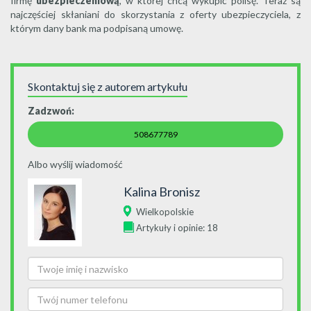
firmę
ubezpieczeniową
, w której chcą wykupić polisę. Teraz są
najczęściej skłaniani do skorzystania z oferty ubezpieczyciela, z
którym dany bank ma podpisaną umowę.
Skontaktuj się z autorem artykułu
Zadzwoń:
508677789
Albo wyślij wiadomość
Kalina Bronisz
Wielkopolskie
Artykuły i opinie: 18