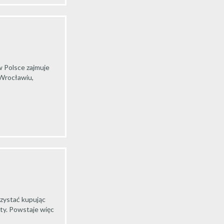
w Polsce zajmuje
 Wrocławiu,
rzystać kupując
ty. Powstaje więc