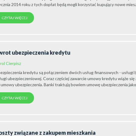
ycznia 2014 roku z tych dopłat będą mogli korzystać kupujący nowe miesz
CZYTAJ WIĘCEJ
wrot ubezpieczenia kredytu
rol Cierpisz
ezpieczenia kredytu są połączeniem dwóch usług finansowych - usługi 
ługi ubezpieczeniowej. Coraz częściej zawarcie umowy kredytu wiąże się
 umowy ubezpieczenia. Banki traktują bowiem umowę ubezpieczenia jako.
CZYTAJ WIĘCEJ
oszty związane z zakupem mieszkania