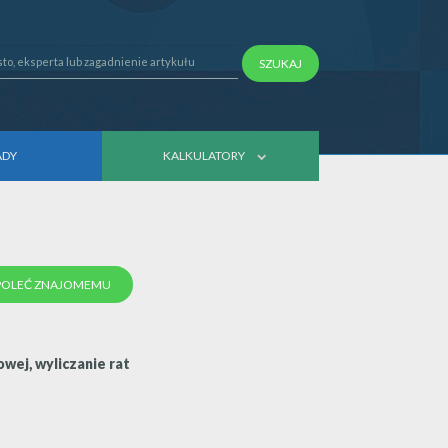
SZUKAJ
ADY
KALKULATORY
POLEĆ ZNAJOMEMU
wej, wyliczanie rat