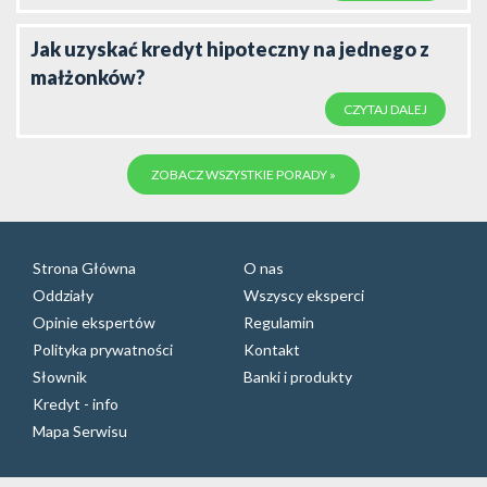
Jak uzyskać kredyt hipoteczny na jednego z
małżonków?
CZYTAJ DALEJ
ZOBACZ WSZYSTKIE PORADY »
Strona Główna
O nas
Oddziały
Wszyscy eksperci
Opinie ekspertów
Regulamin
Polityka prywatności
Kontakt
Słownik
Banki i produkty
Kredyt - info
Mapa Serwisu