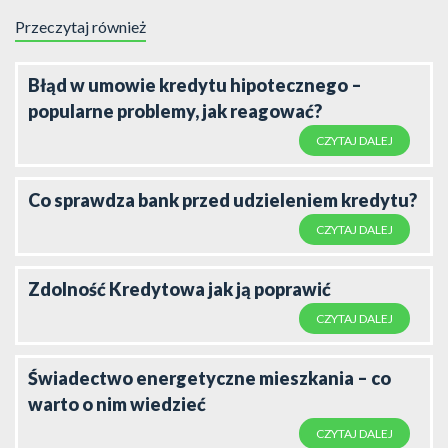
Przeczytaj również
Błąd w umowie kredytu hipotecznego –
popularne problemy, jak reagować?
CZYTAJ DALEJ
Co sprawdza bank przed udzieleniem kredytu?
CZYTAJ DALEJ
Zdolność Kredytowa jak ją poprawić
CZYTAJ DALEJ
Świadectwo energetyczne mieszkania – co
warto o nim wiedzieć
CZYTAJ DALEJ