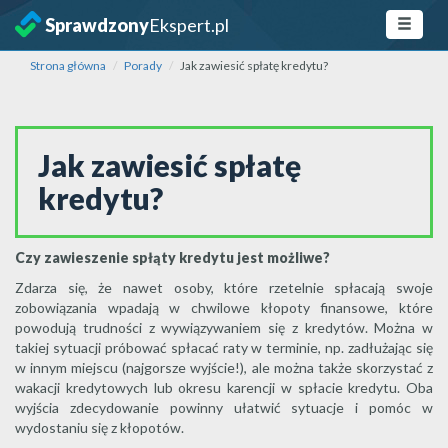
Sprawdzony
Ekspert.pl
Strona główna
Porady
Jak zawiesić spłatę kredytu?
Jak zawiesić spłatę
kredytu?
Czy zawieszenie spłąty kredytu jest możliwe?
Zdarza się, że nawet osoby, które rzetelnie spłacają swoje
zobowiązania wpadają w chwilowe kłopoty finansowe, które
powodują trudności z wywiązywaniem się z kredytów. Można w
takiej sytuacji próbować spłacać raty w terminie, np. zadłużając się
w innym miejscu (najgorsze wyjście!), ale można także skorzystać z
wakacji kredytowych lub okresu karencji w spłacie kredytu. Oba
wyjścia zdecydowanie powinny ułatwić sytuacje i pomóc w
wydostaniu się z kłopotów.