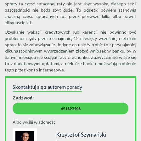
spłaty ta część spłacanej raty nie jest zbyt wysoka, dlatego też i
oszczędności nie będą zbyt duże. To odsetki bowiem stanowią
znaczną część spłacanych rat przez pierwsze kilka albo nawet
kilkanaście lat.
Uzyskanie wakacji kredytowych lub karencji nie powinno być
problemem, gdy przez co najmniej 12 miesięcy wcześniej rzetelnie
spłacało się zobowiązanie. Jedyne co należy zrobić to z przynajmniej
kilkunastodniowym wyprzedzeniem złożyć wniosek w banku, by w
danym miesiącu nie ściągał raty z rachunku. Zazwyczaj nie wiąże się
to z dodatkowymi opłatami, a niektóre banki umożliwiają zrobienie
tego przez konto internetowe.
Skontaktuj się z autorem porady
Zadzwoń:
691895408
Albo wyślij wiadomość
Krzysztof Szymański