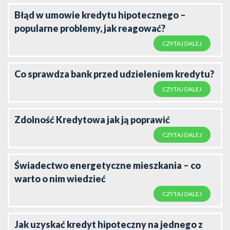
Błąd w umowie kredytu hipotecznego –
popularne problemy, jak reagować?
CZYTAJ DALEJ
Co sprawdza bank przed udzieleniem kredytu?
CZYTAJ DALEJ
Zdolność Kredytowa jak ją poprawić
CZYTAJ DALEJ
Świadectwo energetyczne mieszkania – co
warto o nim wiedzieć
CZYTAJ DALEJ
Jak uzyskać kredyt hipoteczny na jednego z