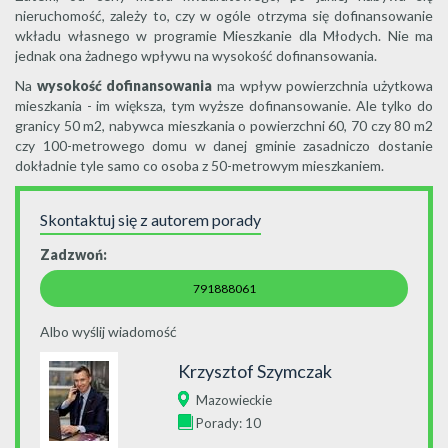
nieruchomość, zależy to, czy w ogóle otrzyma się dofinansowanie
wkładu własnego w programie Mieszkanie dla Młodych. Nie ma
jednak ona żadnego wpływu na wysokość dofinansowania.
Na
wysokość dofinansowania
ma wpływ powierzchnia użytkowa
mieszkania - im większa, tym wyższe dofinansowanie. Ale tylko do
granicy 50 m2, nabywca mieszkania o powierzchni 60, 70 czy 80 m2
czy 100-metrowego domu w danej gminie zasadniczo dostanie
dokładnie tyle samo co osoba z 50-metrowym mieszkaniem.
Skontaktuj się z autorem porady
Zadzwoń:
791888061
Albo wyślij wiadomość
Krzysztof Szymczak
Mazowieckie
Porady: 10