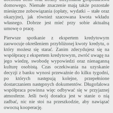
domowego. Niemałe znaczenie mają także pozostałe
miesięczne zobowiązania (opłaty, wydatki – stałe oraz
okazyjne), jak również szacowana kwota wkładu
własnego. Dobrze jest mieć przy sobie aktualną
umowę o pracę.
Pierwsze spotkanie z ekspertem kredytowym
zaowocuje określeniem przybliżonej kwoty kredytu, o
który możesz się starać. Zanim zdecydujesz się na
współpracę z ekspertem kredytowym, zwróć uwagę na
jego wiedzę, swobodę wypowiedzi oraz nienaganną
kulturę osobistą. Czas oczekiwania na uzyskanie
decyzji z banku wynosi przeważnie do kilku tygodni,
po których następują kolejne, przepełnione
dostarczaniem następnych dokumentów. Długofalowa
współpraca powinna więc odbywać się w przyjaznej
atmosferze. Jeśli twój doradca jest w stanie o nią
zadbać, nic nie stoi na przeszkodzie, aby nawiązać
owocną kooperację.