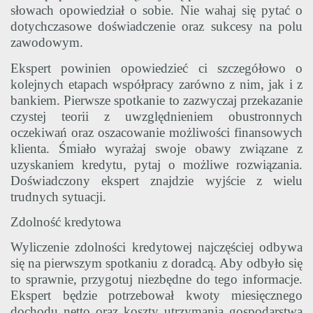
słowach opowiedział o sobie. Nie wahaj się pytać o
dotychczasowe doświadczenie oraz sukcesy na polu
zawodowym.
Ekspert powinien opowiedzieć ci szczegółowo o
kolejnych etapach współpracy zarówno z nim, jak i z
bankiem. Pierwsze spotkanie to zazwyczaj przekazanie
czystej teorii z uwzględnieniem obustronnych
oczekiwań oraz oszacowanie możliwości finansowych
klienta. Śmiało wyrażaj swoje obawy związane z
uzyskaniem kredytu, pytaj o możliwe rozwiązania.
Doświadczony ekspert znajdzie wyjście z wielu
trudnych sytuacji.
Zdolność kredytowa
Wyliczenie zdolności kredytowej najczęściej odbywa
się na pierwszym spotkaniu z doradcą. Aby odbyło się
to sprawnie, przygotuj niezbędne do tego informacje.
Ekspert będzie potrzebował kwoty miesięcznego
dochodu netto oraz koszty utrzymania gospodarstwa