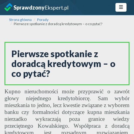
Sprawdzony
Ekspert.pl
Strona główna
Porady
Pierwsze spotkanie z doradcą kredytowym – o co pytać?
Pierwsze spotkanie z
doradcą kredytowym – o
co pytać?
Kupno nieruchomości może przyprawić o zawrót
głowy niejednego kredytobiorcę. Sam wybór
mieszkania to jedno, lecz kwestie związane z wyborem
banku czy formalności dotyczące kupna mieszkania
nierzadko wykraczają poza granice wiedzy
przeciętnego Kowalskiego. Współpraca z doradcą
kredytowym jest rozsądnym rozwiązaniem,