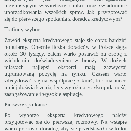
przynoszącym wewnętrzny spokój oraz świadomość
uporządkowania wszelkich spraw. Jak przygotować
się do pierwszego spotkania z doradcą kredytowym?
Trafiony wybór
Zawód eksperta kredytowego staje się coraz bardziej
popularny. Obecnie liczba doradców w Polsce sięga
około 30 tysięcy, zatem warto postawić na osobę z
wieloletnim doświadczeniem w branży. W dużych
miastach najlepsi eksperci mają zazwyczaj
ugruntowaną pozycję na rynku. Czasem warto
zdecydować się na współpracę z kimś, kto ma nieco
mniej doświadczenia, lecz wyróżnia go skrupulatność,
zaangażowanie i wysokie aspiracje.
Pierwsze spotkanie
Po wyborze eksperta kredytowego należy
przygotować się do pierwszej rozmowy. Na wstępie
warto poprosić doradcę, aby się przedstawił i w kilku