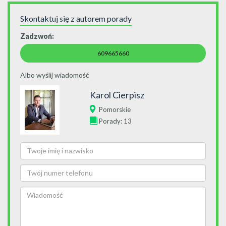
Skontaktuj się z autorem porady
Zadzwoń:
609665660
Albo wyślij wiadomość
Karol Cierpisz
Pomorskie
Porady: 13