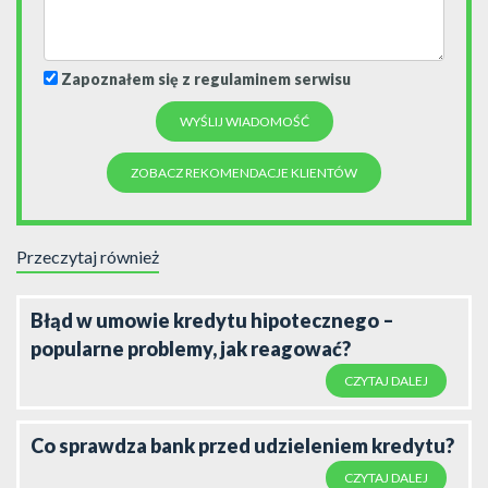
Zapoznałem się z regulaminem serwisu
ZOBACZ REKOMENDACJE KLIENTÓW
Przeczytaj również
Błąd w umowie kredytu hipotecznego –
popularne problemy, jak reagować?
CZYTAJ DALEJ
Co sprawdza bank przed udzieleniem kredytu?
CZYTAJ DALEJ