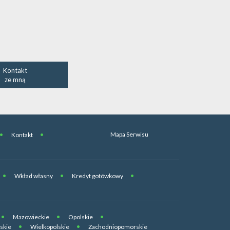
Kontakt
ze mną
Mapa Serwisu
Kontakt
Wkład własny
Kredyt gotówkowy
Mazowieckie
Opolskie
skie
Wielkopolskie
Zachodniopomorskie