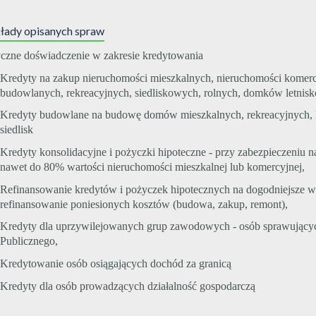
łady opisanych spraw
yczne doświadczenie w zakresie kredytowania
Kredyty na zakup nieruchomości mieszkalnych, nieruchomości komerc
budowlanych, rekreacyjnych, siedliskowych, rolnych, domków letnis
Kredyty budowlane na budowę domów mieszkalnych, rekreacyjnych, 
siedlisk
Kredyty konsolidacyjne i pożyczki hipoteczne - przy zabezpieczeniu 
nawet do 80% wartości nieruchomości mieszkalnej lub komercyjnej,
Refinansowanie kredytów i pożyczek hipotecznych na dogodniejsze 
refinansowanie poniesionych kosztów (budowa, zakup, remont),
Kredyty dla uprzywilejowanych grup zawodowych - osób sprawując
Publicznego,
Kredytowanie osób osiągających dochód za granicą
Kredyty dla osób prowadzących działalność gospodarczą