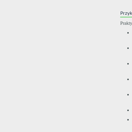
Przyk
Prakt