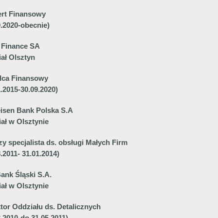
rt Finansowy
0.2020-obecnie)
 Finance SA
ał Olsztyn
dca Finansowy
1.2015-30.09.2020)
eisen Bank Polska S.A
ał w Olsztynie
zy specjalista ds. obsługi Małych Firm
8.2011- 31.01.2014)
ank Śląski S.A.
ał w Olsztynie
tor Oddziału ds. Detalicznych
3.2010-do 31.05.2011)