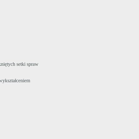
niętych setki spraw
 wykształceniem