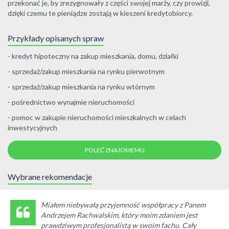
przekonać je, by zrezygnowały z części swojej marży, czy prowizji,
dzięki czemu te pieniądze zostają w kieszeni kredytobiorcy.
Przykłady opisanych spraw
- kredyt hipoteczny na zakup mieszkania, domu, działki
- sprzedaż/zakup mieszkania na rynku pierwotnym
- sprzedaż/zakup mieszkania na rynku wtórnym
- pośrednictwo wynajmie nieruchomości
- pomoc w zakupie nieruchomości mieszkalnych w celach
inwestycyjnych
POLEĆ ZNAJOMEMU
Wybrane rekomendacje
Miałem niebywałą przyjemność współpracy z Panem
Andrzejem Rachwalskim, który moim zdaniem jest
prawdziwym profesjonalistą w swoim fachu. Cały