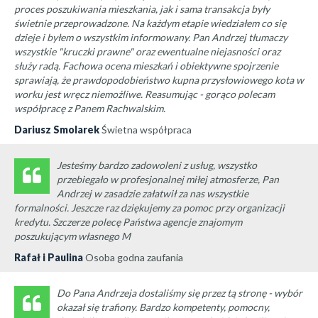
proces poszukiwania mieszkania, jak i sama transakcja były
świetnie przeprowadzone. Na każdym etapie wiedziałem co się
dzieje i byłem o wszystkim informowany. Pan Andrzej tłumaczy
wszystkie "kruczki prawne" oraz ewentualne niejasności oraz
służy radą. Fachowa ocena mieszkań i obiektywne spojrzenie
sprawiają, że prawdopodobieństwo kupna przysłowiowego kota w
worku jest wręcz niemożliwe. Reasumując - gorąco polecam
współpracę z Panem Rachwalskim.
Dariusz Smolarek
Świetna współpraca
Jesteśmy bardzo zadowoleni z usług, wszystko
przebiegało w profesjonalnej miłej atmosferze, Pan
Andrzej w zasadzie załatwił za nas wszystkie
formalności. Jeszcze raz dziękujemy za pomoc przy organizacji
kredytu. Szczerze polecę Państwa agencje znajomym
poszukującym własnego M
Rafał i Paulina
Osoba godna zaufania
Do Pana Andrzeja dostaliśmy się przez tą stronę - wybór
okazał się trafiony. Bardzo kompetenty, pomocny,