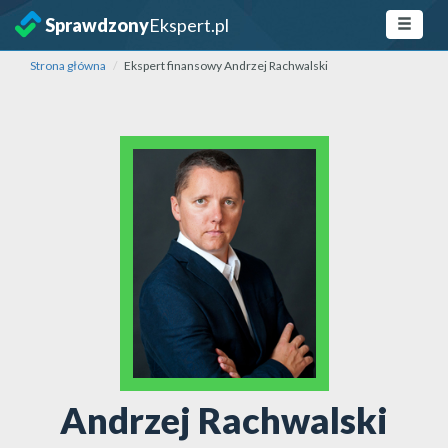
Sprawdzony
Ekspert.pl
Strona główna
Ekspert finansowy Andrzej Rachwalski
Andrzej Rachwalski