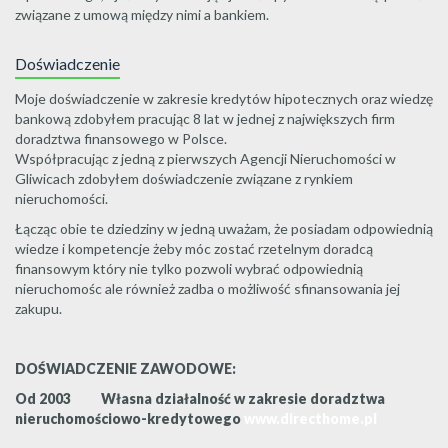
związane z umową między nimi a bankiem.
Doświadczenie
Moje doświadczenie w zakresie kredytów hipotecznych oraz wiedzę
bankową zdobyłem pracując 8 lat w jednej z największych firm
doradztwa finansowego w Polsce.
Współpracując z jedną z pierwszych Agencji Nieruchomości w
Gliwicach zdobyłem doświadczenie związane z rynkiem
nieruchomości.
Łącząc obie te dziedziny w jedną uważam, że posiadam odpowiednią
wiedze i kompetencje żeby móc zostać rzetelnym doradcą
finansowym który nie tylko pozwoli wybrać odpowiednią
nieruchomośc ale również zadba o możliwość sfinansowania jej
zakupu.
DOŚWIADCZENIE ZAWODOWE:
Od 2003 Własna działalność w zakresie doradztwa
nieruchomościowo-kredytowego
www.directhome.pl