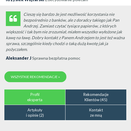
Cieszę się bardzo że jest możliwość korzystania nie
bezpośrednio z banków, ale z doradcy takiego jak Pan
Andrzej. Zamiast czytać tysiące papierów, z których
większość i tak bym nie zrozumiał, miałem wszystko wyłożone jak
kawę na ławę. Dobry kontakt z Panem Andrzejem to jest też ważna
sprawa, szczególnie kiedy chodzi o taką dużą kwotę jak ja
pożyczałem.
Aleksander J
Sprawna bezpłatna pomoc
WSZYSTKIE REKOMENDACJE »
Profil
Rekomendacje
eksperta
Klientów (45)
Artykuły
Kontakt
i opinie (2)
ze mną