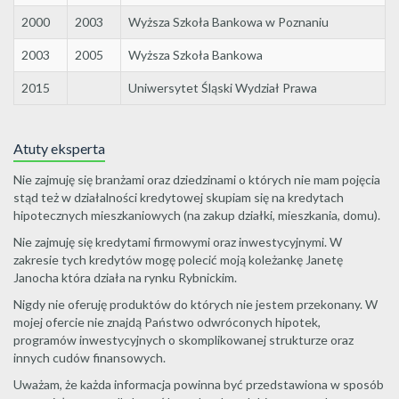
2000
2003
Wyższa Szkoła Bankowa w Poznaniu
2003
2005
Wyższa Szkoła Bankowa
2015
Uniwersytet Śląski Wydział Prawa
Atuty eksperta
Nie zajmuję się branżami oraz dziedzinami o których nie mam pojęcia
stąd też w działalności kredytowej skupiam się na kredytach
hipotecznych mieszkaniowych (na zakup działki, mieszkania, domu).
Nie zajmuję się kredytami firmowymi oraz inwestycyjnymi. W
zakresie tych kredytów mogę polecić moją koleżankę Janetę
Janocha która działa na rynku Rybnickim.
Nigdy nie oferuję produktów do których nie jestem przekonany. W
mojej ofercie nie znajdą Państwo odwróconych hipotek,
programów inwestycyjnych o skomplikowanej strukturze oraz
innych cudów finansowych.
Uważam, że każda informacja powinna być przedstawiona w sposób