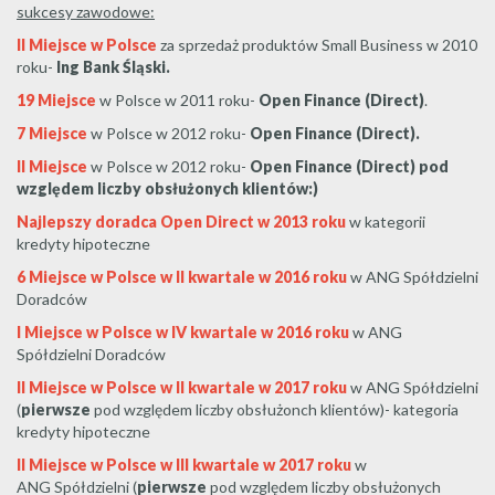
sukcesy zawodowe:
II Miejsce w Polsce
za sprzedaż produktów Small Business w 2010
roku-
Ing Bank Śląski.
19 Miejsce
w Polsce w 2011 roku-
Open Finance (Direct)
.
7 Miejsce
w Polsce w 2012 roku-
Open Finance (Direct).
II Miejsce
w Polsce w 2012 roku-
Open Finance (Direct) pod
względem liczby obsłużonych klientów:)
Najlepszy doradca Open Direct w 2013 roku
w kategorii
kredyty hipoteczne
6 Miejsce w Polsce w II kwartale w 2016 roku
w ANG Spółdzielni
Doradców
I Miejsce w Polsce w IV kwartale w 2016 roku
w ANG
Spółdzielni Doradców
II Miejsce w Polsce w II kwartale w 2017 roku
w ANG Spółdzielni
(
pierwsze
pod względem liczby obsłużonch klientów)- kategoria
kredyty hipoteczne
II Miejsce w Polsce w III kwartale w 2017 roku
w
ANG Spółdzielni (
pierwsze
pod względem liczby obsłużonych