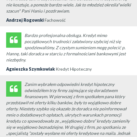
nie kosztuje, a pomoże bardzo wiele. Jak to młodzież określa"wielki
szacun" Pani Haniu i pozdrawiam.
Andrzej Rogowski
Fachowość
Bardzo profesjonalna obsługa. Kredyt mimo
początkowych trudności załatwiony szybciej niż się
spodziewaliśmy. Z czystym sumieniem mogę polecić p.
Hannę, taki doradca w starciu z formalnościami bankowymi jest
niezbędny.
Agnieszka Szymkowiak
Kredyt Hipoteczny
Zanim wybrałem odpowiedni kredyt hipoteczny
odwiedziłem trzy firmy zajmujące się doradztwem
finansowym. W pierwszej z firm spotkałem pana który
przedstawił mi oferty kilku banków, były to wyjątkowo dobre
oferty. Niestety szybko się okazało że doradca nie poinformował
mnie o dodatkowych opłatach, ukrytych warunkach promocji
kredytu co spowodowało ze ,,wyjątkowo dobre” kredyty zamieniły
się w wyjątkowo beznadziejne. W drugiej z firm, po spotkaniu ze
,,specjalistą ”zostały wysłane mi oferty kredytowe na maila. Jednak