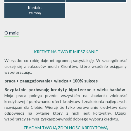
Kontakt
ze mną
O mnie
KREDYT NA TWOJE MIESZKANIE
Wszystko co robię daje mi ogromną satysfakcję. W szczególności
cieszę się z sukcesów moich Klientów, które wspólnie osiągamy
współpracując.
praca + zaangażowanie+ wiedza = 100% sukces
Bezpłatnie porównuję kredyty hipoteczne z wielu banków
.
Moja praca polega przede wszystkim na zbadaniu zdolności
kredytowej i porównaniu ofert kredytów i znalezieniu najlepszych
rozwiązań dla Ciebie. Wierzę, że tylko porównanie kredytów daje
odpowiedź na pytanie który z nich jest korzystny. Dzięki
współpracy ze mną zyskasz pewność dobrego wyboru kredytu.
ZBADAM TWOJĄ ZDOLNOŚC KREDYTOWĄ