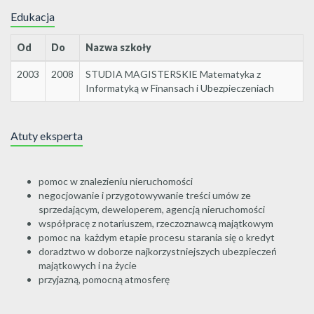
Edukacja
Od
Do
Nazwa szkoły
2003
2008
STUDIA MAGISTERSKIE Matematyka z
Informatyką w Finansach i Ubezpieczeniach
Atuty eksperta
pomoc w znalezieniu nieruchomości
negocjowanie i przygotowywanie treści umów ze
sprzedającym, deweloperem, agencją nieruchomości
współpracę z notariuszem, rzeczoznawcą majątkowym
pomoc na każdym etapie procesu starania się o kredyt
doradztwo w doborze najkorzystniejszych ubezpieczeń
majątkowych i na życie
przyjazną, pomocną atmosferę