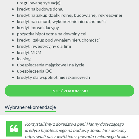
uregulowaną sytuacją)
kredyt na budowę domu
kredyt na zakup działki rolnej, budowlanej, rekreacyjnej
kredyt na remont, wykończenie nieruchomości
kredyt konsolidacyjny
pożyczka hipoteczna na dowolny cel
kredyt - zakup pod wynajem nieruchomości
kredyt inwestycyjny dla firm
kredyt MDM
leasing
ubezpieczenia majątkowe i na życie
ubezpieczenia OC
kredyty dla wspólnot mieszkaniowych
POLEĆ ZNAJOMEMU
Wybrane rekomendacje
Korzystaliśmy z doradztwa pani Hanny dotyczącego
kredytu hipotecznego na budowę domu. Inni doradcy
odprawiali nas z kwitkiem z powodu rzekomego braku