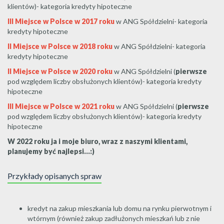
klientów)- kategoria kredyty hipoteczne
III Miejsce w Polsce w 2017 roku
w ANG Spółdzielni- kategoria
kredyty hipoteczne
II Miejsce w Polsce w 2018 roku
w ANG Spółdzielni- kategoria
kredyty hipoteczne
II Miejsce w Polsce w 2020 roku
w ANG Spółdzielni (
pierwsze
pod względem liczby obsłużonych klientów)- kategoria kredyty
hipoteczne
III Miejsce w Polsce w 2021 roku
w ANG Spółdzielni (
pierwsze
pod względem liczby obsłużonych klientów)- kategoria kredyty
hipoteczne
W 2022 roku ja i moje biuro, wraz z naszymi klientami,
planujemy być najlepsi...:)
Przykłady opisanych spraw
kredyt na zakup mieszkania lub domu na rynku pierwotnym i
wtórnym (również zakup zadłużonych mieszkań lub z nie