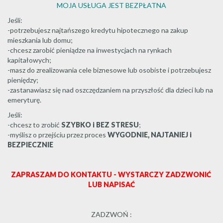
MOJA USŁUGA JEST BEZPŁATNA
Jeśli:
-potrzebujesz najtańszego kredytu hipotecznego na zakup
mieszkania lub domu;
-chcesz zarobić pieniądze na inwestycjach na rynkach
kapitałowych;
-masz do zrealizowania cele biznesowe lub osobiste i potrzebujesz
pieniędzy;
-zastanawiasz się nad oszczędzaniem na przyszłość dla dzieci lub na
emeryturę.
Jeśli:
-chcesz to zrobić
SZYBKO i BEZ STRESU
;
-myślisz o przejściu przez proces
WYGODNIE, NAJTANIEJ i
BEZPIECZNIE
ZAPRASZAM DO KONTAKTU - WYSTARCZY ZADZWONIĆ
LUB NAPISAĆ
ZADZWOŃ :