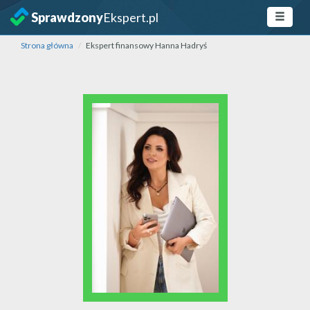
Sprawdzony
Ekspert.pl
Strona główna
Ekspert finansowy Hanna Hadryś