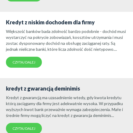
Kredyt z niskim dochodem dla firmy
Większość banków bada zdolność bardzo podobnie - dochód musi
wystarczyć na pokrycie zobowiazań, kossztów utrzymania i musi
zostac dysponowany dochód na obsługę zaciąganej raty. Są
jednak nieliczne banki, które licza zdolność dość nietypowo....
CZYTAJ DALEJ
kredyt z gwarancją deminimis
Kredyt z gwarancją ma uzasadnienie wtedy, gdy kwota kredytu
którą zaciągamy dla firmy jest adekwatnie wysoka. W przypadku
wyższych kwot bank przeważnie wymaga zabezpieczenia. Małe i
średnie firmy mogą liczyć na kredyt z gwarancja deminimis...
CZYTAJ DALEJ