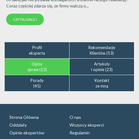
Coraz częściej zdarza się, ze firmy walczą o...
CZYTAJ DALEJ
Profil
Rekomendacje
eksperta
Klientów (13)
Opisy
Artykuły
spraw (12)
i opinie (23)
Porady
Kontakt
(45)
ze mną
Strona Główna
O nas
Oddziały
Wszyscy eksperci
Opinie ekspertów
Regulamin