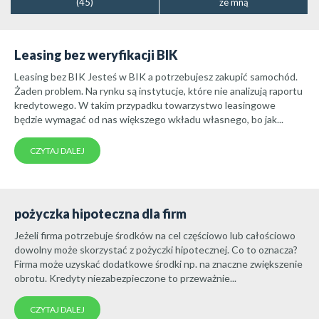
(45)
ze mną
Leasing bez weryfikacji BIK
Leasing bez BIK Jesteś w BIK a potrzebujesz zakupić samochód.
Żaden problem. Na rynku są instytucje, które nie analizują raportu
kredytowego. W takim przypadku towarzystwo leasingowe
będzie wymagać od nas większego wkładu własnego, bo jak...
CZYTAJ DALEJ
pożyczka hipoteczna dla firm
Jeżeli firma potrzebuje środków na cel częściowo lub całościowo
dowolny może skorzystać z pożyczki hipotecznej. Co to oznacza?
Firma może uzyskać dodatkowe środki np. na znaczne zwiększenie
obrotu. Kredyty niezabezpieczone to przeważnie...
CZYTAJ DALEJ