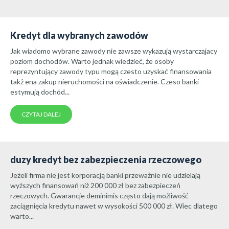
Kredyt dla wybranych zawodów
Jak wiadomo wybrane zawody nie zawsze wykazują wystarczajacy
poziom dochodów. Warto jednak wiedzieć, że osoby
reprezyntujący zawody typu mogą czesto uzyskać finansowania
takż ena zakup nieruchomości na oświadczenie. Czeso banki
estymują dochód...
CZYTAJ DALEJ
duzy kredyt bez zabezpieczenia rzeczowego
Jeżeli firma nie jest korporacją banki przeważnie nie udzielają
wyższych finansowań niż 200 000 zł bez zabezpieczeń
rzeczowych. Gwarancje deminimis często dają możliwość
zaciągnięcia kredytu nawet w wysokości 500 000 zł. Wiec dlatego
warto...