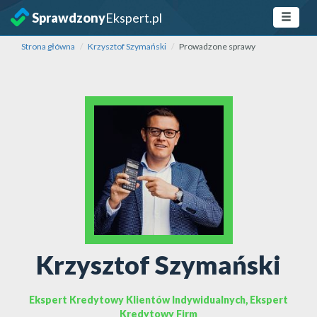
Sprawdzony
Ekspert.pl
Strona główna
Krzysztof Szymański
Prowadzone sprawy
Krzysztof Szymański
Ekspert Kredytowy Klientów Indywidualnych, Ekspert
Kredytowy Firm