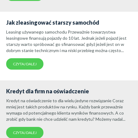
Jak zleasingować starszy samochód
Leasing używanego samochodu Przeważnie towarzystwa
leasingowe finansują pojazdy do 10 lat. Jednak jeżeli pojazd jest
starszy warto spróbować go sfinansować gdyż jeżeli jest on w
dobrym stanie technicznym i ma niski przebieg można często...
CZYTAJ DALEJ
Kredyt dla firm na oświadczenie
Kredyt na oświadczenie to dla wielu jedyne rozwiązanie Coraz
mniej jest takich produktów na rynku. Każdy bank przeważnie
wymaga od potencjalnego klienta wyników finansowych. A co
zrobić gdy bank nie chce udzielić nam kredytu? Możemy nadal...
CZYTAJ DALEJ