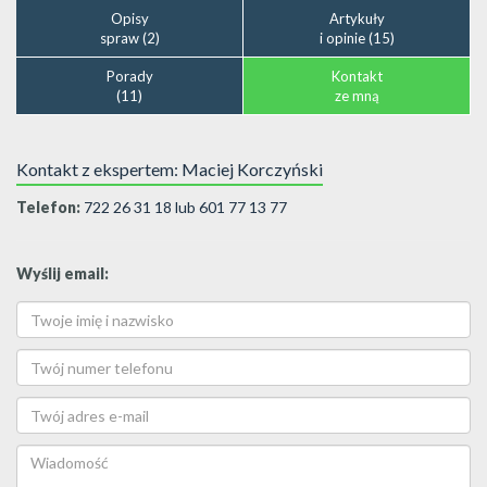
Opisy
Artykuły
spraw (2)
i opinie (15)
Porady
Kontakt
(11)
ze mną
Kontakt z ekspertem: Maciej Korczyński
Telefon:
722 26 31 18 lub 601 77 13 77
Wyślij email: