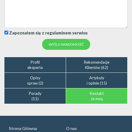
Zapoznałem się z regulaminem serwisu
Profil
Rekomendacje
eksperta
Klientów (62)
Opisy
Artykuły
spraw (2)
i opinie (15)
Porady
Kontakt
(11)
ze mną
Strona Główna
O nas