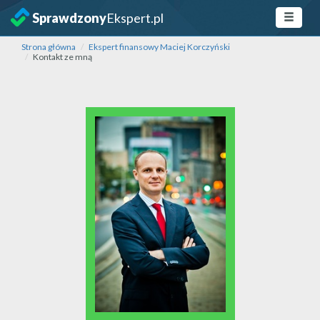
Sprawdzony
Ekspert.pl
Strona główna
Ekspert finansowy Maciej Korczyński
Kontakt ze mną