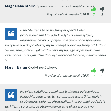
Magdalena Królik
Opinia o współpracy z Panią Marzenką
Przydatność rekomendacji:
70
%
7
3
Pani Marzena to prawdziwy ekspert! Pełen
profesjonalizm! Doradzi kredyt w każdej sytuacji
finansowej. Szybko i przyjemnie umówione spotkanie,
wszystko poszło po Naszej myśli. Kredyt poprowadzony od A do Z.
Serdecznie polecam jako człowieka myślącego w perspektywie
czasu oraz co za tym idzie dobrego doradce! Gorące pozdrowienia
:)
Marcin Baran
Kredyt gotówkowy
Przydatność rekomendacji:
100
%
7
0
Po wielu bataliach z bankami trafiłem z polecenia na
Panią Marzenę, było to rozwiązanie wszystkich moich
problemów, pełen profesjonalizm i wspaniałej podejście
do klienta sprawiło, że otrzymałem kredyt ekspresowo i na