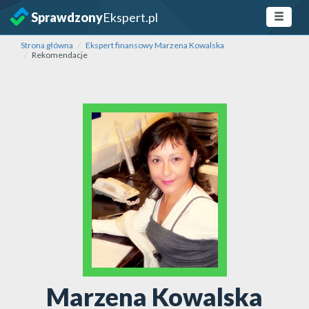
Sprawdzony
Ekspert.pl
Strona główna
Ekspert finansowy Marzena Kowalska
Rekomendacje
Marzena Kowalska