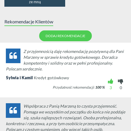
ze mną
Rekomendacje Klientów
DODAJ REKOMENDACJE
Z przyjemnością daję rekomendację pozytywną dla Pani
Marzeny w sprawie kredytu gotówkowego. Doradca
kompetentny i solidny oraz w pełni profesjonalny.
Polecam serdecznie.
Sylwia i Kamil
Kredyt gotówkowy
Przydatność rekomendacji:
100
%
3
0
Współpraca z Panią Marzeną to czysta przyjemność.
Pomaga we wszystkim od początku do końca nie poddaje
się, szuka najlepszych rozwiązań. Osoba profesjonalna,
konkretna i rzeczowa, a przy tym osobiście przesympatyczna.
Polecam z czystym sumieniem, oby więcej takich osób.