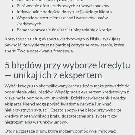
Porównanie ofert kredytowych z różnych banków
Indywidualne podejście do sytuacji każdego klienta
Wsparcie w zrozumieniu zasad i warunków umów
kredytowych
Pomoc w procesie finalizacji i ubiegania się o kredyt
Korzystając z usług eksperta kredytowego w Nisku, zyskujesz
pewność, że wybierzesz najbardziej korzystne rozwiązanie, które
spełni Twoje oczekiwania finansowe.
5 błędów przy wyborze kredytu
— unikaj ich z ekspertem
Wybór kredytu to skomplikowany proces, który może prowadzić do
popełnienia wielu błędów. Współpraca z ekspertem kredytowym z
Niska może pomóc w ich uniknięciu. Dzięki doświadczeniu i wiedzy
eksperta, klienci mogą podjąć świadome decyzje i uniknąć
niekorzystnych sytuacji. Często spotykane błędy przy wyborze
kredytu mogą wynikać z braku dostatecznej analizy ofert czy
niezrozumienia warunków umowy.
Oto najczęstsze błędy, które możemy pomóc wyeliminować: