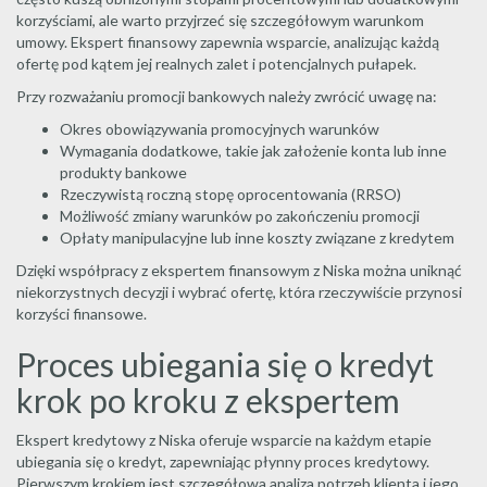
korzyściami, ale warto przyjrzeć się szczegółowym warunkom
umowy. Ekspert finansowy zapewnia wsparcie, analizując każdą
ofertę pod kątem jej realnych zalet i potencjalnych pułapek.
Przy rozważaniu promocji bankowych należy zwrócić uwagę na:
Okres obowiązywania promocyjnych warunków
Wymagania dodatkowe, takie jak założenie konta lub inne
produkty bankowe
Rzeczywistą roczną stopę oprocentowania (RRSO)
Możliwość zmiany warunków po zakończeniu promocji
Opłaty manipulacyjne lub inne koszty związane z kredytem
Dzięki współpracy z ekspertem finansowym z Niska można uniknąć
niekorzystnych decyzji i wybrać ofertę, która rzeczywiście przynosi
korzyści finansowe.
Proces ubiegania się o kredyt
krok po kroku z ekspertem
Ekspert kredytowy z Niska oferuje wsparcie na każdym etapie
ubiegania się o kredyt, zapewniając płynny proces kredytowy.
Pierwszym krokiem jest szczegółowa analiza potrzeb klienta i jego