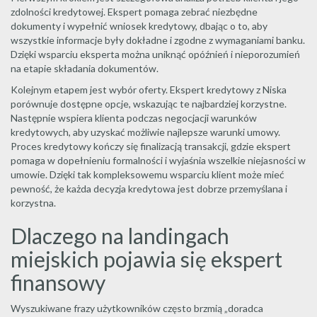
zdolności kredytowej. Ekspert pomaga zebrać niezbędne
dokumenty i wypełnić wniosek kredytowy, dbając o to, aby
wszystkie informacje były dokładne i zgodne z wymaganiami banku.
Dzięki wsparciu eksperta można uniknąć opóźnień i nieporozumień
na etapie składania dokumentów.
Kolejnym etapem jest wybór oferty. Ekspert kredytowy z Niska
porównuje dostępne opcje, wskazując te najbardziej korzystne.
Następnie wspiera klienta podczas negocjacji warunków
kredytowych, aby uzyskać możliwie najlepsze warunki umowy.
Proces kredytowy kończy się finalizacją transakcji, gdzie ekspert
pomaga w dopełnieniu formalności i wyjaśnia wszelkie niejasności w
umowie. Dzięki tak kompleksowemu wsparciu klient może mieć
pewność, że każda decyzja kredytowa jest dobrze przemyślana i
korzystna.
Dlaczego na landingach
miejskich pojawia się ekspert
finansowy
Wyszukiwane frazy użytkowników często brzmią „doradca