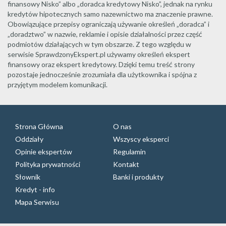
finansowy Nisko” albo „doradca kredytowy Nisko”, jednak na rynku
kredytów hipotecznych samo nazewnictwo ma znaczenie prawne.
Obowiązujące przepisy ograniczają używanie określeń „doradca” i
„doradztwo” w nazwie, reklamie i opisie działalności przez część
podmiotów działających w tym obszarze. Z tego względu w
serwisie SprawdzonyEkspert.pl używamy określeń ekspert
finansowy oraz ekspert kredytowy. Dzięki temu treść strony
pozostaje jednocześnie zrozumiała dla użytkownika i spójna z
przyjętym modelem komunikacji.
Strona Główna
O nas
Oddziały
Wszyscy eksperci
Opinie ekspertów
Regulamin
Polityka prywatności
Kontakt
Słownik
Banki i produkty
Kredyt - info
Mapa Serwisu