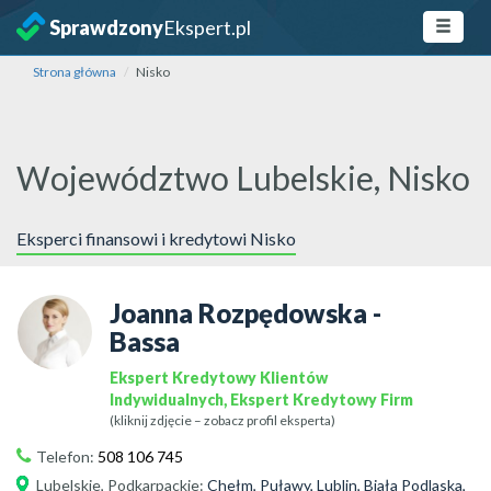
Sprawdzony
Ekspert.pl
Strona główna
Nisko
Województwo Lubelskie, Nisko
Eksperci finansowi i kredytowi Nisko
Joanna Rozpędowska -
Bassa
Ekspert Kredytowy Klientów
Indywidualnych, Ekspert Kredytowy Firm
(kliknij zdjęcie – zobacz profil eksperta)
Telefon:
508 106 745
Lubelskie
,
Podkarpackie
:
Chełm, Puławy, Lublin, Biała Podlaska,