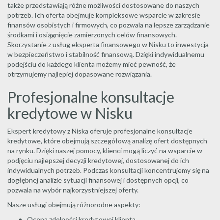
także przedstawiają różne możliwości dostosowane do naszych
potrzeb. Ich oferta obejmuje kompleksowe wsparcie w zakresie
finansów osobistych i firmowych, co pozwala na lepsze zarządzanie
środkami i osiągnięcie zamierzonych celów finansowych.
Skorzystanie z usług eksperta finansowego w Nisku to inwestycja
w bezpieczeństwo i stabilność finansową. Dzięki indywidualnemu
podejściu do każdego klienta możemy mieć pewność, że
otrzymujemy najlepiej dopasowane rozwiązania.
Profesjonalne konsultacje
kredytowe w Nisku
Ekspert kredytowy z Niska oferuje profesjonalne konsultacje
kredytowe, które obejmują szczegółową analizę ofert dostępnych
na rynku. Dzięki naszej pomocy, klienci mogą liczyć na wsparcie w
podjęciu najlepszej decyzji kredytowej, dostosowanej do ich
indywidualnych potrzeb. Podczas konsultacji koncentrujemy się na
dogłębnej analizie sytuacji finansowej i dostępnych opcji, co
pozwala na wybór najkorzystniejszej oferty.
Nasze usługi obejmują różnorodne aspekty:
Ocena zdolności kredytowej klienta