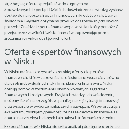
się z bogatą ofertą specjalistów dostępnych na
SprawdzonymEkspert.pl. Dzięki ich doświadczeniu i wiedzy, zyskasz
dostęp do najlepszych opcji finansowych i kredytowych. Działaj
świadomie i wybierz optymalny produkt dostosowany do swoich
potrzeb! Znajdź eksperta finansowego w Nisku, który pomoże Ci
przejść przez zawiłości świata finansów, zapewniając pełne
zrozumienie rynku i dostępnych ofert.
Oferta ekspertów finansowych
w Nisku
W Nisku można skorzystać z szerokiej oferty ekspertów
finansowych, którzy zapewniają profesjonalne wsparcie zarówno
dla osób indywidualnych, jak i firm. Eksperci finansowi z Niska
oferują pomoc w zrozumieniu skomplikowanych zagadnień
finansowych i kredytowych. Dzięki ich wiedzy i doświadczeniu,
możemy liczyć na szczegółową analizę naszej sytuacji finansowej
oraz wsparcie w wyborze najlepszych rozwiązań. Współpracując z
ekspertami, zyskujemy pewność, że nasze decyzje finansowe są
oparte na rzetelnych danych i aktualnych informacjach z rynku.
Eksperci finansowi z Niska nie tylko analizują dostępne oferty, ale