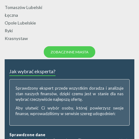
Tomaszów Lubelski
Łęczna
Opole Lubelskie
Ryki
Krasnystaw
ZOBACZ INNE MIASTA
Jak wybrać eksperta?
Sprawdzony ekspert przede wszystkim doradza i analizuje
stan naszych finansów, dzięki czemu jest w stanie dla nas
wybrać rzeczywiście najlepszą ofertę.
Aby ułatwić Ci wybór osoby, której powierzysz swoje
finanse, wprowadziliśmy w serwisie szereg udogodnień:
Sprawdzone dane