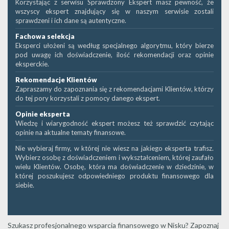
Korzystając z serwisu Sprawdzony Ekspert masz pewność, że
wszyscy ekspert znajdujący się w naszym serwisie zostali
sprawdzeni i ich dane są autentyczne.
Fachowa selekcja
Eksperci ułożeni są według specjalnego algorytmu, który bierze
pod uwagę ich doświadczenie, ilość rekomendacji oraz opinie
eksperckie.
Rekomendacje Klientów
Zapraszamy do zapoznania się z rekomendacjami Klientów, którzy
do tej pory korzystali z pomocy danego ekspert.
Opinie eksperta
Wiedzę i wiarygodność ekspert możesz też sprawdzić czytając
opinie na aktualne tematy finansowe.
Nie wybieraj firmy, w której nie wiesz na jakiego eksperta trafisz.
Wybierz osobę z doświadczeniem i wykształceniem, której zaufało
wielu Klientów. Osobę, która ma doświadczenie w dziedzinie, w
której poszukujesz odpowiedniego produktu finansowego dla
siebie.
Szukasz profesjonalnego wsparcia finansowego w Nisku? Zapoznaj