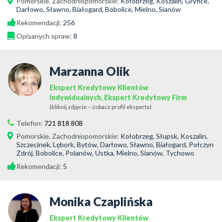
Pomorskie
,
Zachodniopomorskie
:
Kołobrzeg, Koszalin, Gryfice,
Darłowo, Sławno, Białogard, Bobolice, Mielno, Sianów
Rekomendacji:
256
Opisanych spraw:
8
Marzanna Olik
Ekspert Kredytowy Klientów
Indywidualnych, Ekspert Kredytowy Firm
(kliknij zdjęcie – zobacz profil eksperta)
Telefon:
721 818 808
Pomorskie
,
Zachodniopomorskie
:
Kołobrzeg, Słupsk, Koszalin,
Szczecinek, Lębork, Bytów, Darłowo, Sławno, Białogard, Połczyn
Zdrój, Bobolice, Polanów, Ustka, Mielno, Sianów, Tychowo
Rekomendacji:
5
Monika Czaplińska
Ekspert Kredytowy Klientów