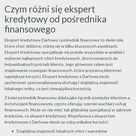
Czym różni się ekspert
kredytowy od pośrednika
finansowego
Ekspert kredytowy Darłowo i pośrednik finansowy to dwie role,
które choć zbliżone, różnią się w kilku kluczowych aspektach.
Ekspert kredytowy specjalizuje się przede wszystkim w analizie i
wyborze najlepszych ofert kredytowych, dostosowanych do
indywidualnych potrzeb klienta. Jego głównym celem jest
znajdowanie rozwiązań finansowych, które przyniosą klientowi
największe korzyści. Ekspert kredytowy z Darłowa może
zaoferować spersonalizowaną obsługę i dogłębną znajomość
lokalnego rynku, co jest niewątpliwą korzyścią.
Z kolei pośrednik finansowy działa jako łącznik pomiędzy klientem a
instytucjami finansowymi, często oferując szeroki wachlarz usług
finansowych. Może on nie mieć tak głębokiej specjalizacji w zakresie
kredytów, co ekspert kredytowy. Współpraca z ekspertem
kredytowym z Darłowa niesie za sobą unikalne korzyści:
Dogłębna znajomość lokalnych ofert i warunków