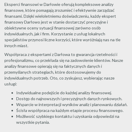
Eksperci finansowi w Darłowie oferują kompleksowe analizy
finansowe, które pomagają zrozumieć i efektywnie zarządzać
finansami. Dzięki wieloletniemu doświadczeniu, każdy ekspert
finansowy Darłowo jest w stanie dostarczyć precyzyjne i
obiektywne oceny sytuacji finansowej zarówno osób
indywidualnych, jak i firm. Korzystanie z usług lokalnych
specjalistów przynosi liczne korzyści, które wyróżniają nas na tle
innych miast.
Współpraca z ekspertami z Darłowa to gwarancja rzetelności i
profesjonalizmu, co przekłada się na zadowolenie klientów. Nasze
analizy finansowe opierają się na faktycznych danych i
przemyślanych strategiach, które dostosowujemy do
indywidualnych potrzeb. Oto, co zyskujesz, wybierając nasze
usługi:
Indywidualne podejście do każdej analizy finansowej.
Dostęp do najnowszych i precyzyjnych danych rynkowych.
Wsparcie w interpretacji wyników analiz i planowaniu działań.
Ścisła współpraca na każdym etapie procesu finansowego.
Możliwość szybkiego kontaktu i uzyskania odpowiedzi na
wszystkie pytania.