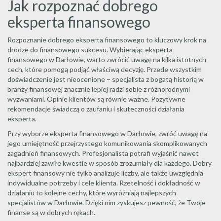
Jak rozpoznać dobrego
eksperta finansowego
Rozpoznanie dobrego eksperta finansowego to kluczowy krok na
drodze do finansowego sukcesu. Wybierając eksperta
finansowego w Darłowie, warto zwrócić uwagę na kilka istotnych
cech, które pomogą podjąć właściwą decyzję. Przede wszystkim
doświadczenie jest nieocenione – specjalista z bogatą historią w
branży finansowej znacznie lepiej radzi sobie z różnorodnymi
wyzwaniami. Opinie klientów są równie ważne. Pozytywne
rekomendacje świadczą o zaufaniu i skuteczności działania
eksperta.
Przy wyborze eksperta finansowego w Darłowie, zwróć uwagę na
jego umiejętność przejrzystego komunikowania skomplikowanych
zagadnień finansowych. Profesjonalista potrafi wyjaśnić nawet
najbardziej zawiłe kwestie w sposób zrozumiały dla każdego. Dobry
ekspert finansowy nie tylko analizuje liczby, ale także uwzględnia
indywidualne potrzeby i cele klienta. Rzetelność i dokładność w
działaniu to kolejne cechy, które wyróżniają najlepszych
specjalistów w Darłowie. Dzięki nim zyskujesz pewność, że Twoje
finanse są w dobrych rękach.