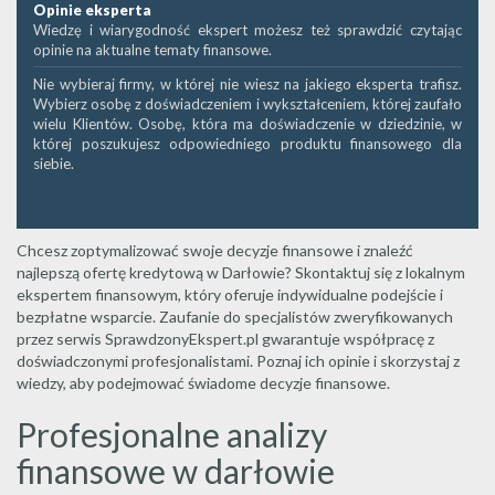
Opinie eksperta
Wiedzę i wiarygodność ekspert możesz też sprawdzić czytając
opinie na aktualne tematy finansowe.
Nie wybieraj firmy, w której nie wiesz na jakiego eksperta trafisz.
Wybierz osobę z doświadczeniem i wykształceniem, której zaufało
wielu Klientów. Osobę, która ma doświadczenie w dziedzinie, w
której poszukujesz odpowiedniego produktu finansowego dla
siebie.
Chcesz zoptymalizować swoje decyzje finansowe i znaleźć
najlepszą ofertę kredytową w Darłowie? Skontaktuj się z lokalnym
ekspertem finansowym, który oferuje indywidualne podejście i
bezpłatne wsparcie. Zaufanie do specjalistów zweryfikowanych
przez serwis SprawdzonyEkspert.pl gwarantuje współpracę z
doświadczonymi profesjonalistami. Poznaj ich opinie i skorzystaj z
wiedzy, aby podejmować świadome decyzje finansowe.
Profesjonalne analizy
finansowe w darłowie