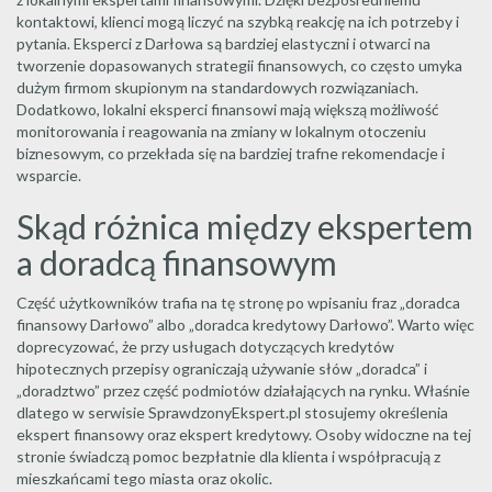
kontaktowi, klienci mogą liczyć na szybką reakcję na ich potrzeby i
pytania. Eksperci z Darłowa są bardziej elastyczni i otwarci na
tworzenie dopasowanych strategii finansowych, co często umyka
dużym firmom skupionym na standardowych rozwiązaniach.
Dodatkowo, lokalni eksperci finansowi mają większą możliwość
monitorowania i reagowania na zmiany w lokalnym otoczeniu
biznesowym, co przekłada się na bardziej trafne rekomendacje i
wsparcie.
Skąd różnica między ekspertem
a doradcą finansowym
Część użytkowników trafia na tę stronę po wpisaniu fraz „doradca
finansowy Darłowo” albo „doradca kredytowy Darłowo”. Warto więc
doprecyzować, że przy usługach dotyczących kredytów
hipotecznych przepisy ograniczają używanie słów „doradca” i
„doradztwo” przez część podmiotów działających na rynku. Właśnie
dlatego w serwisie SprawdzonyEkspert.pl stosujemy określenia
ekspert finansowy oraz ekspert kredytowy. Osoby widoczne na tej
stronie świadczą pomoc bezpłatnie dla klienta i współpracują z
mieszkańcami tego miasta oraz okolic.