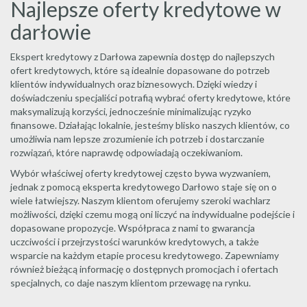
Najlepsze oferty kredytowe w
darłowie
Ekspert kredytowy z Darłowa zapewnia dostęp do najlepszych
ofert kredytowych, które są idealnie dopasowane do potrzeb
klientów indywidualnych oraz biznesowych. Dzięki wiedzy i
doświadczeniu specjaliści potrafią wybrać oferty kredytowe, które
maksymalizują korzyści, jednocześnie minimalizując ryzyko
finansowe. Działając lokalnie, jesteśmy blisko naszych klientów, co
umożliwia nam lepsze zrozumienie ich potrzeb i dostarczanie
rozwiązań, które naprawdę odpowiadają oczekiwaniom.
Wybór właściwej oferty kredytowej często bywa wyzwaniem,
jednak z pomocą eksperta kredytowego Darłowo staje się on o
wiele łatwiejszy. Naszym klientom oferujemy szeroki wachlarz
możliwości, dzięki czemu mogą oni liczyć na indywidualne podejście i
dopasowane propozycje. Współpraca z nami to gwarancja
uczciwości i przejrzystości warunków kredytowych, a także
wsparcie na każdym etapie procesu kredytowego. Zapewniamy
również bieżącą informację o dostępnych promocjach i ofertach
specjalnych, co daje naszym klientom przewagę na rynku.